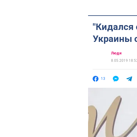
"Кидался 
Украины 
Люди
8.05.2019 18:5
13