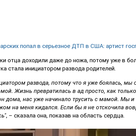
арских попал в серьезное ДТП в США: артист го
ки отца доходили даже до ножа, потому уже в бо
тка стала инициатором развода родителей.
ициатором развода, потому что я уже боялась, мы
мой. Жизнь превратилась в ад просто, как только
 он дома, нас уже начинало трусить с мамой. Мы и
ожом на меня кидался. Если бы я не отскочила вов
сь"
, – сказала она, показав на область сердца.