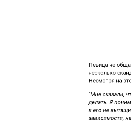
Певица не общал
несколько сканд
Несмотря на это
"Мне сказали, ч
делать. Я поним
я его не вытащи
зависимости, н