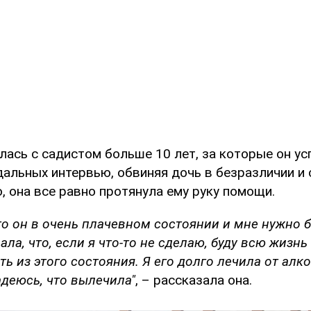
ась с садистом больше 10 лет, за которые он ус
альных интервью, обвиняя дочь в безразличии и 
, она все равно протянула ему руку помощи.
то он в очень плачевном состоянии и мне нужно 
ала, что, если я что-то не сделаю, буду всю жизнь 
ть из этого состояния. Я его долго лечила от алк
адеюсь, что вылечила"
, – рассказала она.