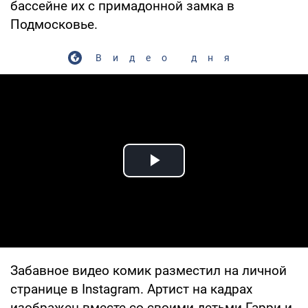
бассейне их с примадонной замка в
Подмосковье.
Видео дня
Play Video
Забавное видео комик разместил на личной
странице в Instagram. Артист на кадрах
изображен вместе со своими детьми Гарри и