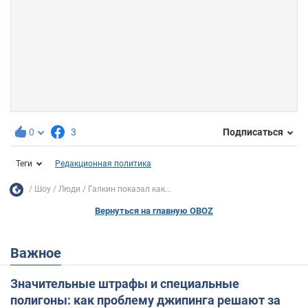
0
3
Подписаться
Теги
Редакционная политика
Шоу
Люди
Галкин показал как...
Вернуться на главную OBOZ
Важное
Значительные штрафы и специальные
полигоны: как проблему джипинга решают за