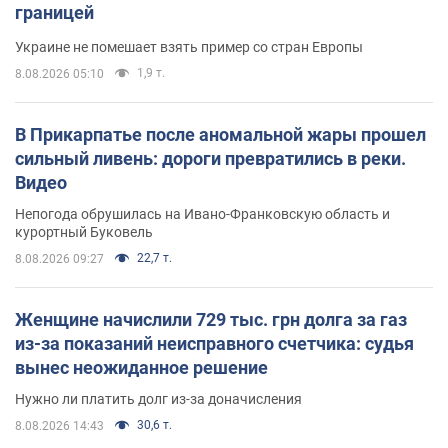
границей
Украине не помешает взять пример со стран Европы
1,9 т.
8.08.2026 05:10
В Прикарпатье после аномальной жары прошел
сильный ливень: дороги превратились в реки.
Видео
Непогода обрушилась на Ивано-Франковскую область и
курортный Буковель
22,7 т.
8.08.2026 09:27
Женщине начислили 729 тыс. грн долга за газ
из-за показаний неисправного счетчика: судья
вынес неожиданное решение
Нужно ли платить долг из-за доначисления
30,6 т.
8.08.2026 14:43