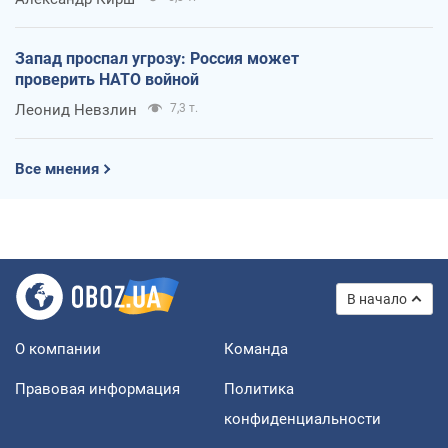
Запад проспал угрозу: Россия может
проверить НАТО войной
Леонид Невзлин
7,3 т.
Все мнения
В начало
О компании
Команда
Правовая информация
Политика
конфиденциальности