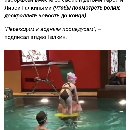
Лизой Галкиными
(чтобы посмотреть ролик,
доскролльте новость до конца).
"Переходим к водным процедурам",
–
подписал видео Галкин.