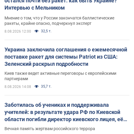
остался почти без ракет: как быть Украине?
Интервью с Мельником
Мнение о том, что у России закончатся баллистические
ракеты, крайне опасно, подчеркнул эксперт
32,5 т.
8.08.2026 12:00
Украина заключила соглашения о ежемесячной
поставке ракет для системы Patriot из США:
Зеленский раскрыл подробности
Киев также ведет активные переговоры с европейскими
партнерами
35,7 т.
8.08.2026 14:08
Заботилась об учениках и поддерживала
учителей: в результате удара РФ по Киевской
области погибли директор киевского лицея, её
муж и внук
Вечная память жертвам российского террора