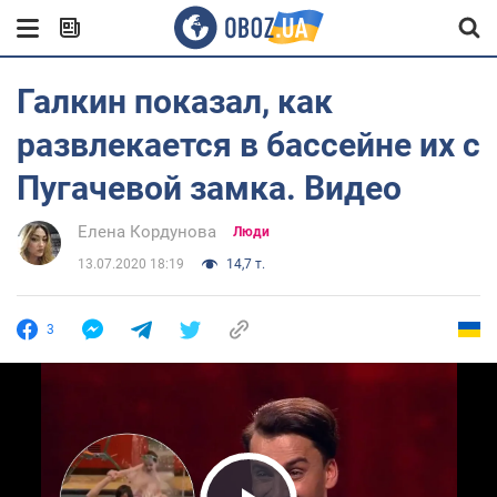
Галкин показал, как
развлекается в бассейне их с
Пугачевой замка. Видео
Елена Кордунова
Люди
13.07.2020 18:19
14,7 т.
3