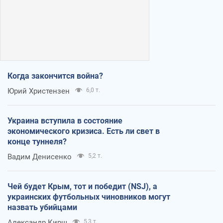
Когда закончится война?
Юрий Христензен
6,0 т.
Украина вступила в состояние
экономического кризиса. Есть ли свет в
конце туннеля?
Вадим Денисенко
5,2 т.
Чей будет Крым, тот и победит (NSJ), а
украинских футбольных чиновников могут
назвать убийцами
Александр Кирш
5,3 т.