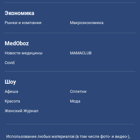
Экономика
Рынки и компании
Mакроэкономика
MedOboz
Новости медицины
MAMACLUB
Covid
Шоу
Афиша
Сплетни
Красота
Мода
Женский Журнал
Использование любых материалов (в том числе фото- и видео-),