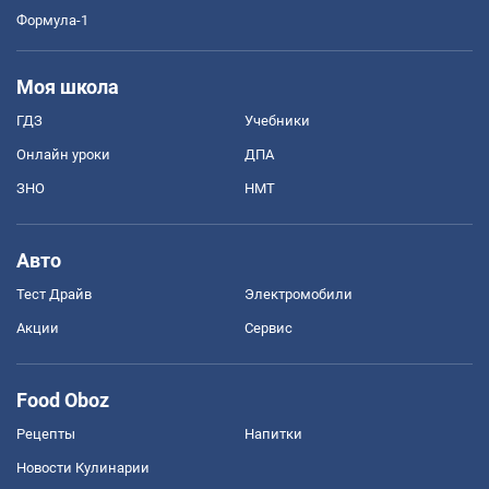
Формула-1
Моя школа
ГДЗ
Учебники
Онлайн уроки
ДПА
ЗНО
НМТ
Авто
Тест Драйв
Электромобили
Акции
Сервис
Food Oboz
Рецепты
Напитки
Новости Кулинарии