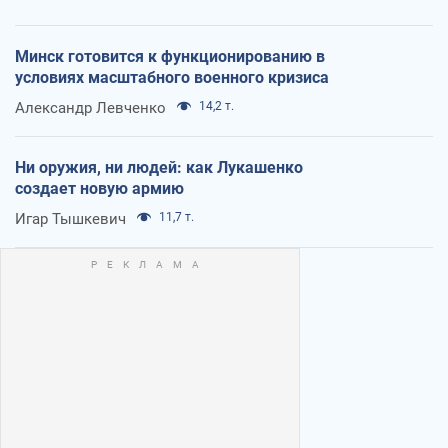
Минск готовится к функционированию в
условиях масштабного военного кризиса
Александр Левченко
14,2 т.
Ни оружия, ни людей: как Лукашенко
создает новую армию
Игар Тышкевич
11,7 т.