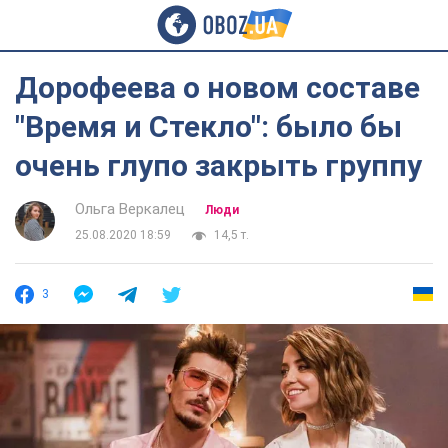
Дорофеева о новом составе
"Время и Стекло": было бы
очень глупо закрыть группу
Ольга Веркалец
Люди
25.08.2020 18:59
14,5 т.
3