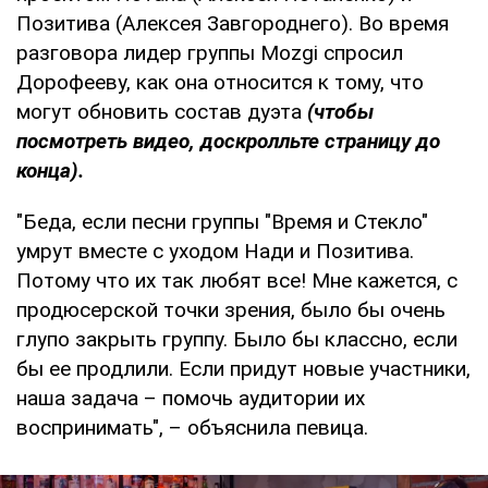
Позитива (Алексея Завгороднего). Во время
разговора лидер группы Mozgi спросил
Дорофееву, как она относится к тому, что
могут обновить состав дуэта
(чтобы
посмотреть видео, доскролльте страницу до
конца).
"Беда, если песни группы "Время и Стекло"
умрут вместе с уходом Нади и Позитива.
Потому что их так любят все! Мне кажется, с
продюсерской точки зрения, было бы очень
глупо закрыть группу. Было бы классно, если
бы ее продлили. Если придут новые участники,
наша задача – помочь аудитории их
воспринимать", – объяснила певица.