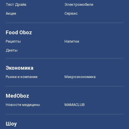
Тест Драйв
Электромобили
Акции
Сервис
Food Oboz
Рецепты
Напитки
Диеты
Экономика
Рынки и компании
Mакроэкономика
MedOboz
Новости медицины
MAMACLUB
Шоу