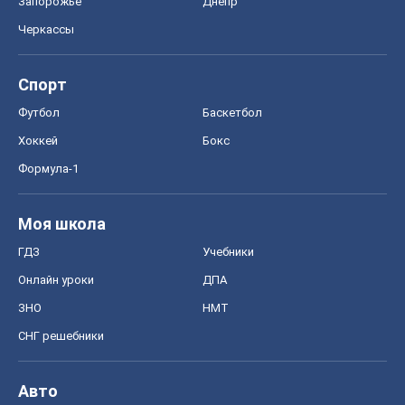
Запорожье
Днепр
Черкассы
Спорт
Футбол
Баскетбол
Хоккей
Бокс
Формула-1
Моя школа
ГДЗ
Учебники
Онлайн уроки
ДПА
ЗНО
НМТ
СНГ решебники
Авто