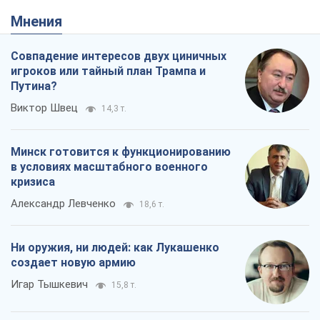
Мнения
Совпадение интересов двух циничных
игроков или тайный план Трампа и
Путина?
Виктор Швец
14,3 т.
Минск готовится к функционированию
в условиях масштабного военного
кризиса
Александр Левченко
18,6 т.
Ни оружия, ни людей: как Лукашенко
создает новую армию
Игар Тышкевич
15,8 т.