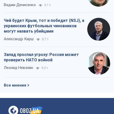
Вадим Денисенко
9,1 т.
Чей будет Крым, тот и победит (NSJ), а
украинских футбольных чиновников
могут назвать убийцами
Александр Кирш
8,7 т.
Запад проспал угрозу: Россия может
проверить НАТО войной
Леонид Невзлин
9,3 т.
Все мнения