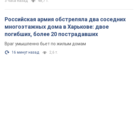
3 часа назад
48,7 т.
Российская армия обстреляла два соседних
многоэтажных дома в Харькове: двое
погибших, более 20 пострадавших
Враг умышленно бьет по жилым домам
16 минут назад
2,6 т.