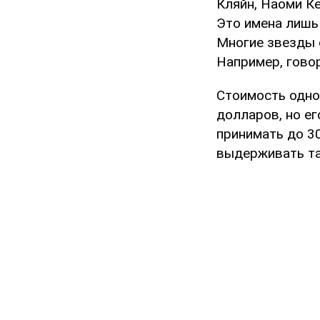
Кляйн, Наоми К
Это имена лишь 
Многие звезды 
Например, говор
Стоимость одно
долларов, но ег
принимать до 30
выдерживать так