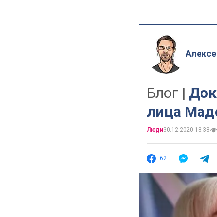
Алексе
Блог |
Док
лица Мад
Люди
30.12.2020 18:38
62