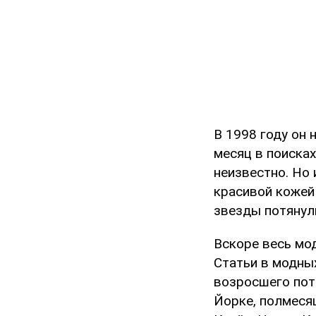
В 1998 году он 
месяц в поисках
неизвестно. Но
красивой кожей 
звезды потянул
Вскоре весь мо
Статьи в модны
возросшего пото
Йорке, полмеся