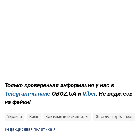
Только проверенная информация у нас в
Telegram-канале
OBOZ.UA и
Viber
. Не ведитесь
на фейки!
Украина
Киев
Как изменились звезды
Звезды шоу-бизнеса
Редакционная политика