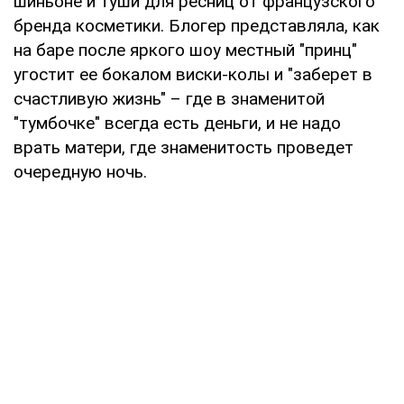
шиньоне и туши для ресниц от французского
бренда косметики. Блогер представляла, как
на баре после яркого шоу местный "принц"
угостит ее бокалом виски-колы и "заберет в
счастливую жизнь" – где в знаменитой
"тумбочке" всегда есть деньги, и не надо
врать матери, где знаменитость проведет
очередную ночь.