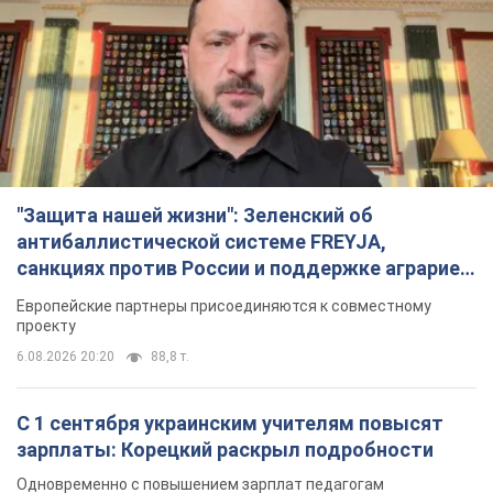
"Защита нашей жизни": Зеленский об
антибаллистической системе FREYJA,
санкциях против России и поддержке аграриев.
Видео
Европейские партнеры присоединяются к совместному
проекту
6.08.2026 20:20
88,8 т.
С 1 сентября украинским учителям повысят
зарплаты: Корецкий раскрыл подробности
Одновременно с повышением зарплат педагогам