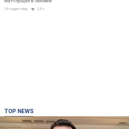
Матч прошел в Люблине
10 годин тому
3,0 т.
TOP NEWS