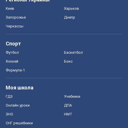
Киев
Харьков
Запорожье
Днепр
Черкассы
Спорт
Футбол
Баскетбол
Хоккей
Бокс
Формула-1
Моя школа
ГДЗ
Учебники
Онлайн уроки
ДПА
ЗНО
НМТ
СНГ решебники