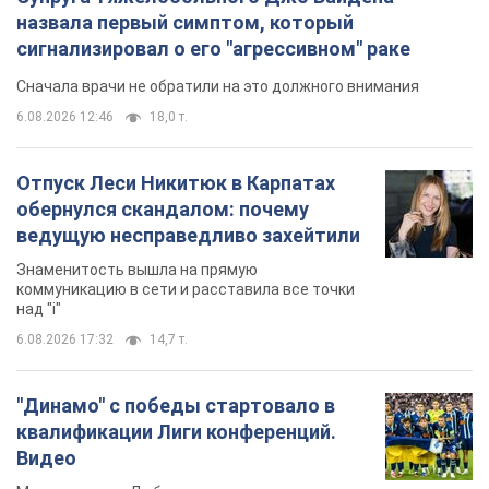
назвала первый симптом, который
сигнализировал о его "агрессивном" раке
Сначала врачи не обратили на это должного внимания
6.08.2026 12:46
18,0 т.
Отпуск Леси Никитюк в Карпатах
обернулся скандалом: почему
ведущую несправедливо захейтили
Знаменитость вышла на прямую
коммуникацию в сети и расставила все точки
над "i"
6.08.2026 17:32
14,7 т.
"Динамо" с победы стартовало в
квалификации Лиги конференций.
Видео