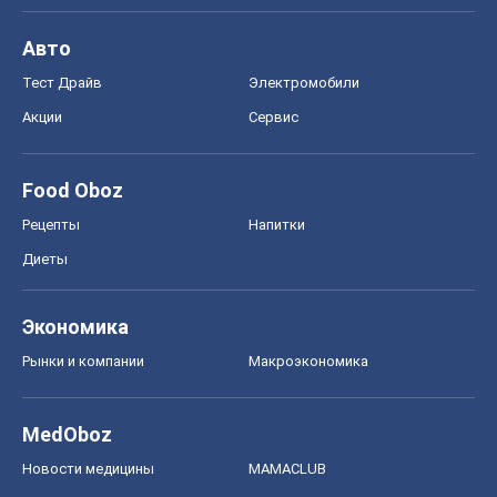
Авто
Тест Драйв
Электромобили
Акции
Сервис
Food Oboz
Рецепты
Напитки
Диеты
Экономика
Рынки и компании
Mакроэкономика
MedOboz
Новости медицины
MAMACLUB