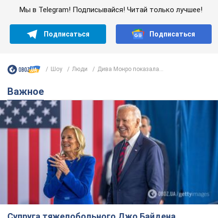
Мы в Telegram! Подписывайся! Читай только лучшее!
Подписаться
Подписаться
Шоу
Люди
Дива Монро показала...
Важное
Супруга тяжелобольного Джо Байдена