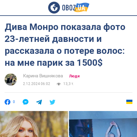
Дива Монро показала фото
23-летней давности и
рассказала о потере волос:
на мне парик за 1500$
Карина Вишнякова
Люди
2.12.2024 06:02
13,3 т.
0