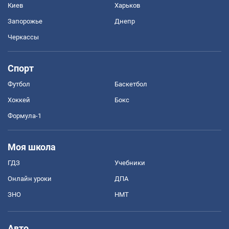
Киев
Харьков
Запорожье
Днепр
Черкассы
Спорт
Футбол
Баскетбол
Хоккей
Бокс
Формула-1
Моя школа
ГДЗ
Учебники
Онлайн уроки
ДПА
ЗНО
НМТ
Авто