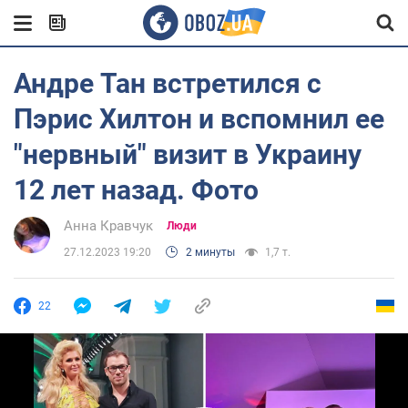
Андре Тан встретился с
Пэрис Хилтон и вспомнил ее
"нервный" визит в Украину
12 лет назад. Фото
Анна Кравчук
Люди
27.12.2023 19:20
2 минуты
1,7 т.
22