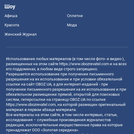
Шоу
Афиша
Сплетни
Красота
Мода
Женский Журнал
Использование любых материалов (в том числе фото- и видео-),
размещенных на этом сайте
https://www.obozrevatel.com
и на всех
его поддоменах, в любом виде строго запрещено.
Разрешается использование при получении письменного
разрешения на их использование и при условии обязательной
ссылки на сайт OBOZ.UA, а для интернет-изданий - при
получении письменного разрешения на их использование и при
обязательном размещении прямой, открытой для поисковых
систем, гиперссылки на страницу OBOZ.UA по ссылке
https://www.obozrevatel.com
, на которой размещен оригинальный
материал в первом абзаце материала.
Все материалы на этом сайте, в том числе интервью, статьи,
исследования – служебные произведения журналистов
редакции, исключительные имущественные права на которые
принадлежат ООО «Золотая середина».