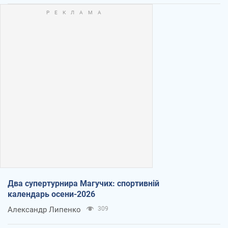
Два супертурнира Магучих: спортивній
календарь осени-2026
Александр Липенко
309