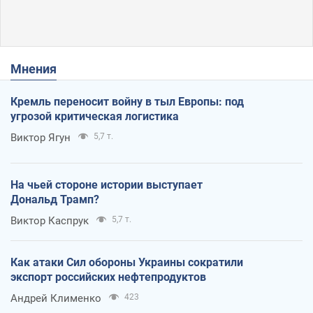
Мнения
Кремль переносит войну в тыл Европы: под
угрозой критическая логистика
Виктор Ягун
5,7 т.
На чьей стороне истории выступает
Дональд Трамп?
Виктор Каспрук
5,7 т.
Как атаки Сил обороны Украины сократили
экспорт российских нефтепродуктов
Андрей Клименко
423