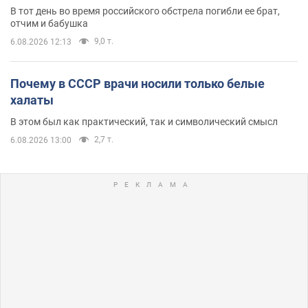
В тот день во время российского обстрела погибли ее брат,
отчим и бабушка
9,0 т.
6.08.2026 12:13
Почему в СССР врачи носили только белые
халаты
В этом был как практический, так и символический смысл
2,7 т.
6.08.2026 13:00