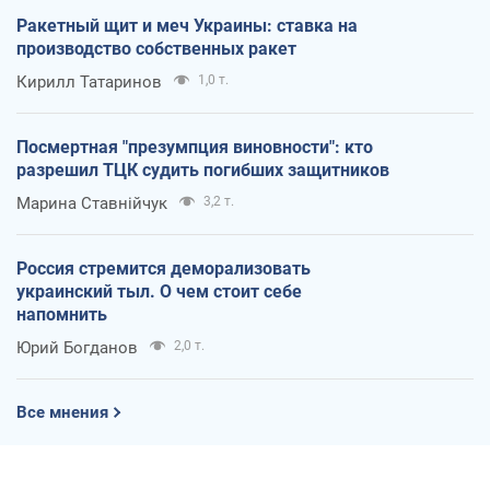
Ракетный щит и меч Украины: ставка на
производство собственных ракет
Кирилл Татаринов
1,0 т.
Посмертная "презумпция виновности": кто
разрешил ТЦК судить погибших защитников
Марина Ставнійчук
3,2 т.
Россия стремится деморализовать
украинский тыл. О чем стоит себе
напомнить
Юрий Богданов
2,0 т.
Все мнения