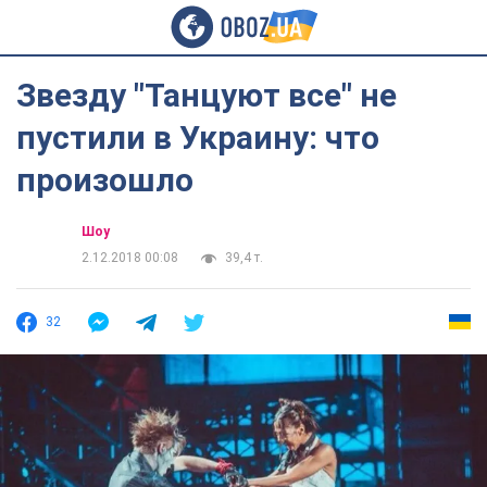
Звезду "Танцуют все" не
пустили в Украину: что
произошло
Шоу
2.12.2018 00:08
39,4 т.
32