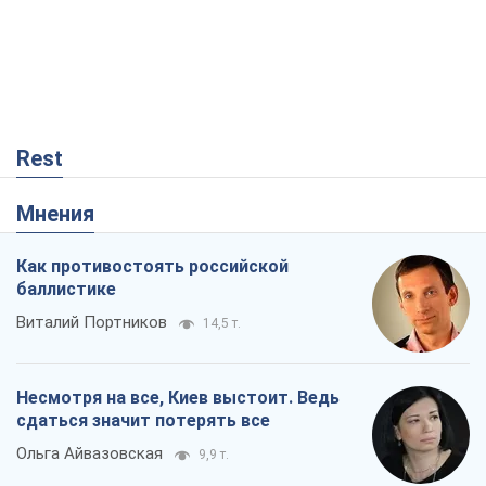
Rest
Мнения
Как противостоять российской
баллистике
Виталий Портников
14,5 т.
Несмотря на все, Киев выстоит. Ведь
сдаться значит потерять все
Ольга Айвазовская
9,9 т.