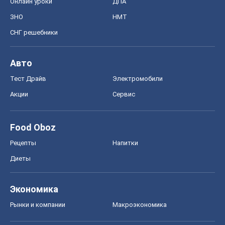
Онлайн уроки
ДПА
ЗНО
НМТ
СНГ решебники
Авто
Тест Драйв
Электромобили
Акции
Сервис
Food Oboz
Рецепты
Напитки
Диеты
Экономика
Рынки и компании
Mакроэкономика