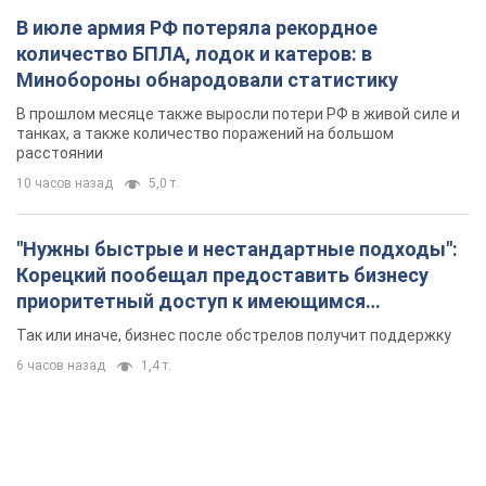
В июле армия РФ потеряла рекордное
количество БПЛА, лодок и катеров: в
Минобороны обнародовали статистику
В прошлом месяце также выросли потери РФ в живой силе и
танках, а также количество поражений на большом
расстоянии
10 часов назад
5,0 т.
"Нужны быстрые и нестандартные подходы":
Корецкий пообещал предоставить бизнесу
приоритетный доступ к имеющимся
складским помещениям
Так или иначе, бизнес после обстрелов получит поддержку
6 часов назад
1,4 т.