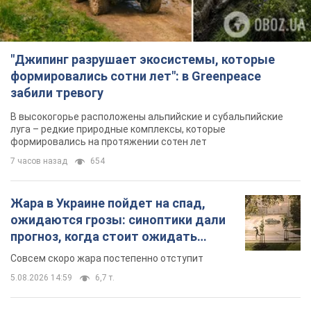
"Джипинг разрушает экосистемы, которые
формировались сотни лет": в Greenpeace
забили тревогу
В высокогорье расположены альпийские и субальпийские
луга – редкие природные комплексы, которые
формировались на протяжении сотен лет
7 часов назад
654
Жара в Украине пойдет на спад,
ожидаются грозы: синоптики дали
прогноз, когда стоит ожидать
изменения погоды
Совсем скоро жара постепенно отступит
5.08.2026 14:59
6,7 т.