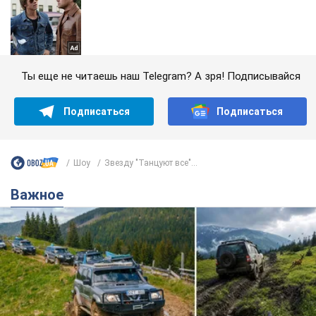
Ты еще не читаешь наш Telegram? А зря! Подписывайся
Подписаться
Подписаться
Шоу
Звезду "Танцуют все"...
Важное