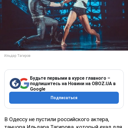
Будьте первыми в курсе главного –
подпишитесь на Новини на OBOZ.UA в
Google
Подписаться
В Одессу не пустили российского актера,
танцора Ильдара Тагирова, который ехал для