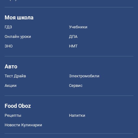
Моя школа
ГДЗ
Учебники
Онлайн уроки
ДПА
ЗНО
НМТ
Авто
Тест Драйв
Электромобили
Акции
Сервис
Food Oboz
Рецепты
Напитки
Новости Кулинарии