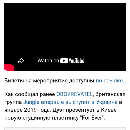
Билеты на мероприятие доступны
по ссылке
.
Как сообщал ранее
OBOZREVATEL
, британская
группа
Jungle впервые выступит в Украине
в
январе 2019 года. Дуэт презентует в Киеве
новую студийную пластинку "For Ever".