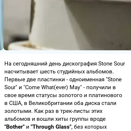
На сегодняшний день дискография Stone Sour
насчитывает шесть студийных альбомов.
Первые две пластинки - одноименная "Stone
Sour" и "Come What(ever) May" - получили в
свое время статусы золотого и платинового
в США, в Великобритании оба диска стали
золотыми. Как раз в трек-листы этих
альбомов и вошли хиты группы вроде
"Bother"
и
"Through Glass"
, без которых