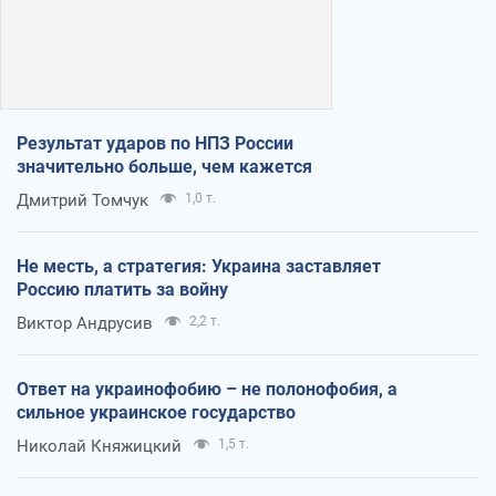
Результат ударов по НПЗ России
значительно больше, чем кажется
Дмитрий Томчук
1,0 т.
Не месть, а стратегия: Украина заставляет
Россию платить за войну
Виктор Андрусив
2,2 т.
Ответ на украинофобию – не полонофобия, а
сильное украинское государство
Николай Княжицкий
1,5 т.