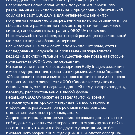
Разрешается использование при получении письменного
разрешения на их использование и при условии обязательной
ссылки на сайт OBOZ.UA, а для интернет-изданий - при
получении письменного разрешения на их использование и при
обязательном размещении прямой, открытой для поисковых
систем, гиперссылки на страницу OBOZ.UA по ссылке
https://www.obozrevatel.com
, на которой размещен оригинальный
материал в первом абзаце материала.
Все материалы на этом сайте, в том числе интервью, статьи,
исследования – служебные произведения журналистов
редакции, исключительные имущественные права на которые
принадлежат ООО «Золотая середина».
На все опубликованные фотоматериалы Getty Images редакция
имеет имущественные права, защищаемые законом Украины
«Об авторских правах и смежных правах», никто не имеет права
без письменного разрешения ООО «Золотая середина» их
использовать, они не подлежат дальнейшему воспроизводству,
переводу, распространению в любой форме.
Редакция OBOZ.UA может не разделять точку зрения,
изложенную в авторском материале. За достоверность
информации, размещенной в рекламных материалах,
ответственность несет рекламодатель.
Запрещено использование материалов размещенных на этом
сайте, даже с указанием гиперссылки на страницу этого сайта,
логотипа OBOZ.UA или любого другого упоминания, но без
письменного разрешения Редакции/ООО «Золотая середина»