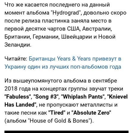
Что же касается последнего на данный
момент альбома "Hydrograd", довольно скоро
после релиза пластинка заняла место в
первой десятке чартов США, Австралии,
Британии, Германии, Швейцарии и Новой
Зеландии.
Читайте:
Британцы Years & Years привезут в
Украину один из лучших поп-альбомов года
Из вышеупомянутого альбома в сентябре
2018 года на концертах группы звучат треки
"Fabuless"
,
"Song #3"
,
"Whiplash Pants"
,
"Knievel
Has Landed"
, не пропускают металлисты и
такие песни как
"Tired"
и
"Absolute Zero"
(альбом "House of Gold & Bones").