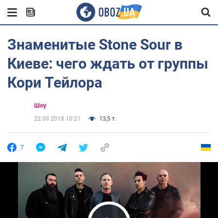
Знаменитые Stone Sour в
Киеве: чего ждать от группы
Кори Тейлора
Шоу
22.09.2018 10:21
13,5 т.
7