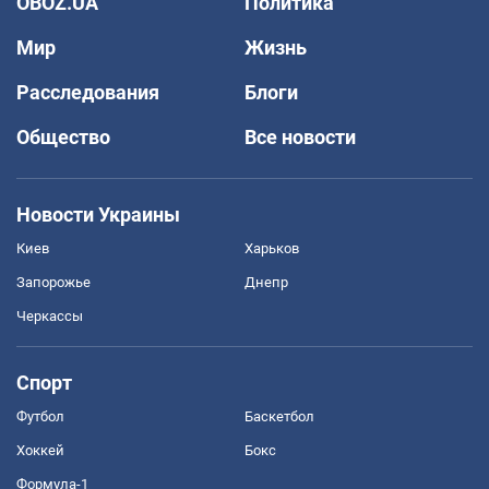
OBOZ.UA
Политика
Мир
Жизнь
Расследования
Блоги
Общество
Все новости
Новости Украины
Киев
Харьков
Запорожье
Днепр
Черкассы
Спорт
Футбол
Баскетбол
Хоккей
Бокс
Формула-1