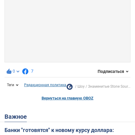
0
7
Подписаться
Теги
Редакционная политика
Шоу
Знаменитые Stone Sour...
Вернуться на главную OBOZ
Важное
Банки "готовятся" к новому курсу доллара: