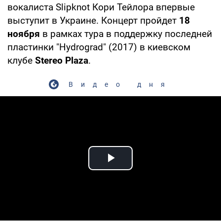
вокалиста Slipknot Кори Тейлора впервые
выступит в Украине. Концерт пройдет
18
ноября
в рамках тура в поддержку последней
пластинки "Hydrograd" (2017) в киевском
клубе
Stereo Plaza
.
Видео дня
Play Video