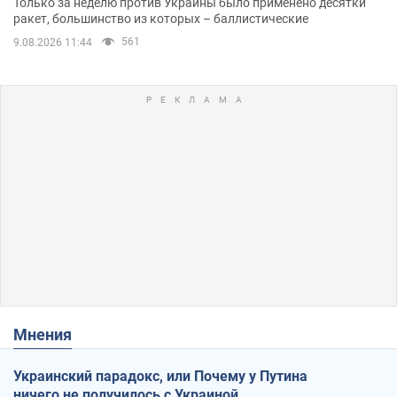
Только за неделю против Украины было применено десятки
ракет, большинство из которых – баллистические
561
9.08.2026 11:44
Мнения
Украинский парадокс, или Почему у Путина
ничего не получилось с Украиной