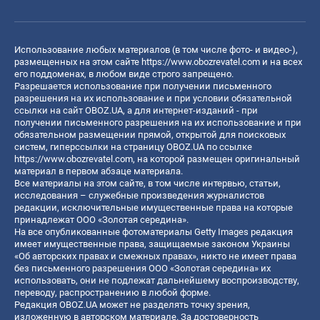
Использование любых материалов (в том числе фото- и видео-),
размещенных на этом сайте
https://www.obozrevatel.com
и на всех
его поддоменах, в любом виде строго запрещено.
Разрешается использование при получении письменного
разрешения на их использование и при условии обязательной
ссылки на сайт OBOZ.UA, а для интернет-изданий - при
получении письменного разрешения на их использование и при
обязательном размещении прямой, открытой для поисковых
систем, гиперссылки на страницу OBOZ.UA по ссылке
https://www.obozrevatel.com
, на которой размещен оригинальный
материал в первом абзаце материала.
Все материалы на этом сайте, в том числе интервью, статьи,
исследования – служебные произведения журналистов
редакции, исключительные имущественные права на которые
принадлежат ООО «Золотая середина».
На все опубликованные фотоматериалы Getty Images редакция
имеет имущественные права, защищаемые законом Украины
«Об авторских правах и смежных правах», никто не имеет права
без письменного разрешения ООО «Золотая середина» их
использовать, они не подлежат дальнейшему воспроизводству,
переводу, распространению в любой форме.
Редакция OBOZ.UA может не разделять точку зрения,
изложенную в авторском материале. За достоверность