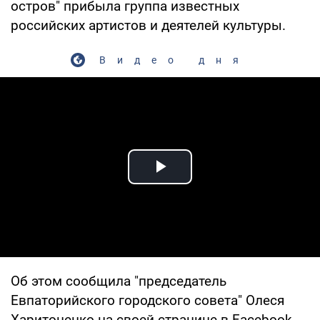
остров" прибыла группа известных
российских артистов и деятелей культуры.
Видео дня
Play Video
Об этом сообщила "председатель
Евпаторийского городского совета" Олеся
Харитоненко на своей странице в Facebook.