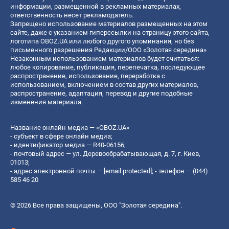
информации, размещенной в рекламных материалах,
ответственность несет рекламодатель.
Запрещено использование материалов размещенных на этом
сайте, даже с указанием гиперссылки на страницу этого сайта,
логотипа OBOZ.UA или любого другого упоминания, но без
письменного разрешения Редакции/ООО «Золотая середина»
Незаконным использованием материалов будет считаться:
любое копирование, публикация, перепечатка, последующее
распространение, использование, переработка с
использованием, включением в состав других материалов,
распространение, адаптация, перевод и другие подобные
изменения материала.
Название онлайн медиа — «OBOZ.UA»
- субъект в сфере онлайн медиа;
- идентификатор медиа — R40-06156;
- почтовый адрес — ул. Деревообрабатывающая, д. 7, г. Киев,
01013;
- адрес электронной почты —
[email protected]
; - телефон — (044)
585 46 20
© 2026 Все права защищены, ООО "Золотая середина".