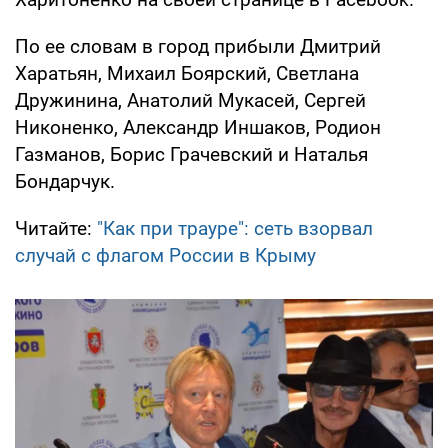
По ее словам в город прибыли Дмитрий
Харатьян, Михаил Боярский, Светлана
Дружинина, Анатолий Мукасей, Сергей
Никоненко, Александр Иншаков, Родион
Газманов, Борис Грачевский и Наталья
Бондарчук.
Читайте:
"Как при трауре": сеть взорвал
случай с флагом России в Крыму