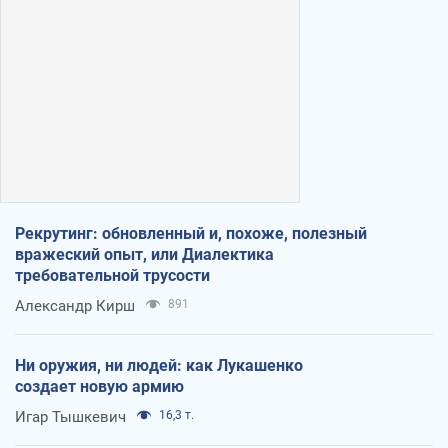
Рекрутинг: обновленный и, похоже, полезный
вражеский опыт, или Диалектика
требовательной трусости
Александр Кирш
891
Ни оружия, ни людей: как Лукашенко
создает новую армию
Игар Тышкевич
16,3 т.