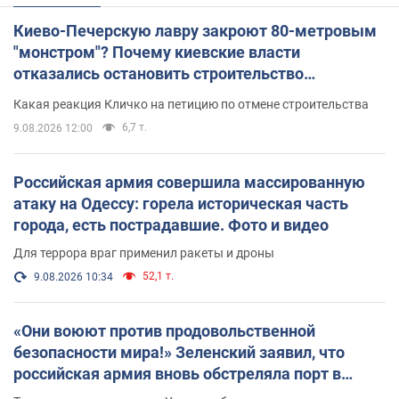
Киево-Печерскую лавру закроют 80-метровым
"монстром"? Почему киевские власти
отказались остановить строительство
небоскреба "московского верующего"
Какая реакция Кличко на петицию по отмене строительства
6,7 т.
9.08.2026 12:00
Российская армия совершила массированную
атаку на Одессу: горела историческая часть
города, есть пострадавшие. Фото и видео
Для террора враг применил ракеты и дроны
52,1 т.
9.08.2026 10:34
«Они воюют против продовольственной
безопасности мира!» Зеленский заявил, что
российская армия вновь обстреляла порт в
Одессе