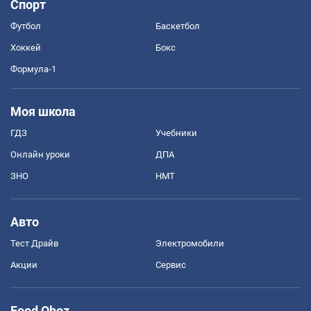
Спорт
Футбол
Баскетбол
Хоккей
Бокс
Формула-1
Моя школа
ГДЗ
Учебники
Онлайн уроки
ДПА
ЗНО
НМТ
Авто
Тест Драйв
Электромобили
Акции
Сервис
Food Oboz