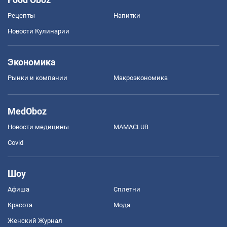
Рецепты
Напитки
Новости Кулинарии
Экономика
Рынки и компании
Mакроэкономика
MedOboz
Новости медицины
MAMACLUB
Covid
Шоу
Афиша
Сплетни
Красота
Мода
Женский Журнал