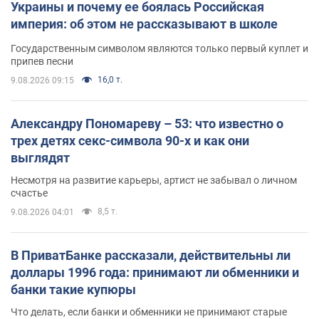
Украины и почему ее боялась Российская
империя: об этом не рассказывают в школе
Государственным символом являются только первый куплет и
припев песни
16,0 т.
9.08.2026 09:15
Александру Пономареву – 53: что известно о
трех детях секс-символа 90-х и как они
выглядят
Несмотря на развитие карьеры, артист не забывал о личном
счастье
8,5 т.
9.08.2026 04:01
В ПриватБанке рассказали, действительны ли
доллары 1996 года: принимают ли обменники и
банки такие купюры
Что делать, если банки и обменники не принимают старые