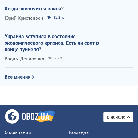
Когда закончится война?
Юрий Христензен
12,2 т.
Украина вступила в состояние
экономического кризиса. Есть ли свет в
конце туннеля?
Вадим Денисенко
9,7 т.
Все мнения
В начало
О компании
Команда