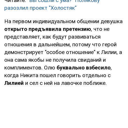
Читайте:
"Вы сошли с ума?" Полякову
разозлил проект "Холостяк"
На первом индивидуальном общении девушка
открыто предъявила претензию
, что не
представляет, как будут развиваться
отношения в дальнейшем, потому что герой
демонстрирует "особое отношение" к Лилии, а
она сама якобы не получила свиданий и
комплиментов. Олю
буквально взбесило
,
когда Никита пошел говорить отдельно с
Лилией
и сел с ней на лавочке поближе.