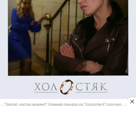
"Они ушли за стенку, и я услышала, как она
орет. Вы просто не представляете, какого это