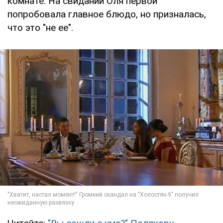
комнате. На свидании Оля первой
попробовала главное блюдо, но призналась,
что это "не ее".