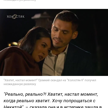
"Реально, реально?! Хватит, настал момент,
когда реально хватит. Хочу попрощаться с
Никитой"
, – сказала она и в истерике зашла в