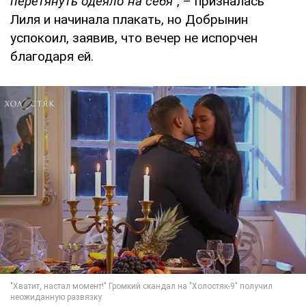
перетянуть одеяло на себя"
, – призналась
Лиля и начинала плакать, но Добрынин
успокоил, заявив, что вечер не испорчен
благодаря ей.