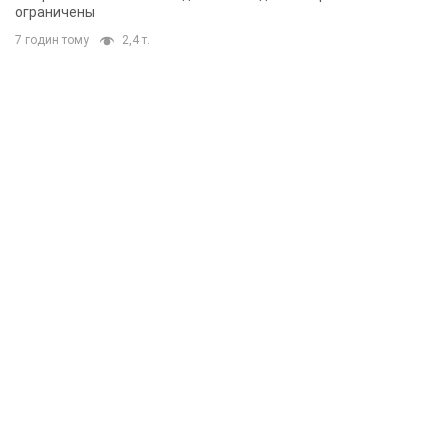
ограничены
7 годин тому
2,4 т.