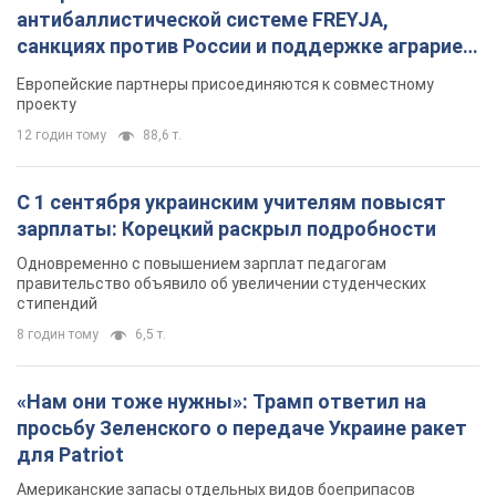
антибаллистической системе FREYJA,
санкциях против России и поддержке аграриев.
Видео
Европейские партнеры присоединяются к совместному
проекту
12 годин тому
88,6 т.
С 1 сентября украинским учителям повысят
зарплаты: Корецкий раскрыл подробности
Одновременно с повышением зарплат педагогам
правительство объявило об увеличении студенческих
стипендий
8 годин тому
6,5 т.
«Нам они тоже нужны»: Трамп ответил на
просьбу Зеленского о передаче Украине ракет
для Patriot
Американские запасы отдельных видов боеприпасов