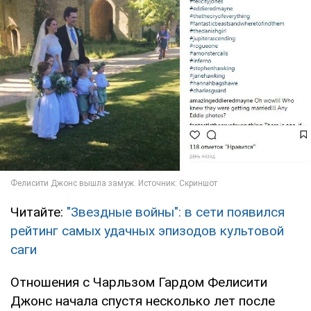
Читайте:
"Звездные войны": в сети появился
рейтинг самых удачных эпизодов культовой
саги
Отношения с Чарльзом Гардом Фелисити
Джонс начала спустя несколько лет после