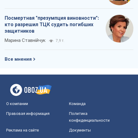
Посмертная "презумпция виновности":
кто разрешил ТЦК судить погибших
защитников
Марина Ставнійчук
7,9 т.
Все мнения
О компании
Команда
Правовая информация
Политика
конфиденциальности
Реклама на сайте
Документы