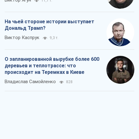
Виктор Ягун
11,1 т.
На чьей стороне истории выступает
Дональд Трамп?
Виктор Каспрук
9,3 т.
О запланированной вырубке более 600
деревьев и теплотрассе: что
происходит на Теремках в Киеве
Владислав Самойленко
828