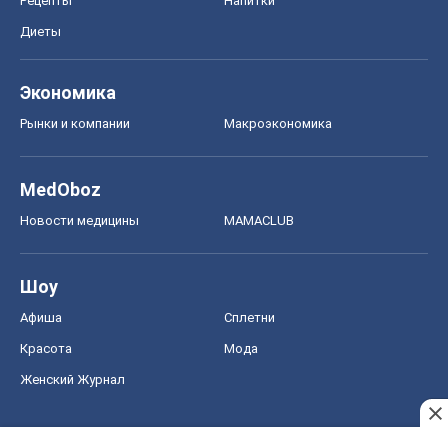
Рецепты
Напитки
Диеты
Экономика
Рынки и компании
Mакроэкономика
MedOboz
Новости медицины
MAMACLUB
Шоу
Афиша
Сплетни
Красота
Мода
Женский Журнал