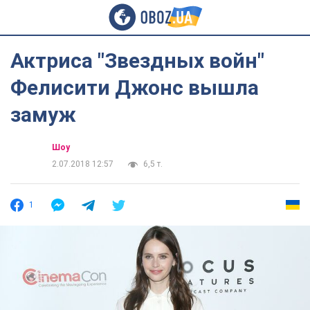
Актриса "Звездных войн"
Фелисити Джонс вышла
замуж
Шоу
2.07.2018 12:57
6,5 т.
1