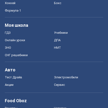
Хоккей
Бокс
Формула-1
Моя школа
ГДЗ
Учебники
Онлайн уроки
ДПА
ЗНО
НМТ
СНГ решебники
Авто
Тест Драйв
Электромобили
Акции
Сервис
Food Oboz