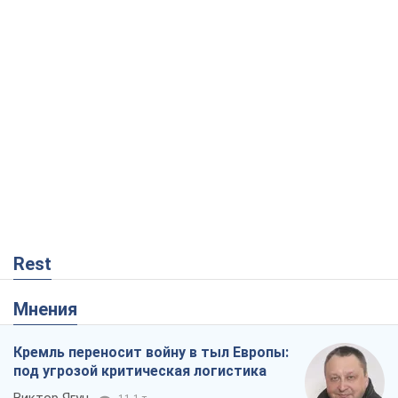
Rest
Мнения
Кремль переносит войну в тыл Европы:
под угрозой критическая логистика