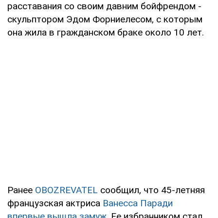
расставания со своим давним бойфрендом -
скульптором Эдом Форниелесом, с которым
она жила в гражданском браке около 10 лет.
Ранее
OBOZREVATEL
сообщил, что 45-летняя
французская актриса
Ванесса Паради
впервые вышла замуж
. Ее избранником стал