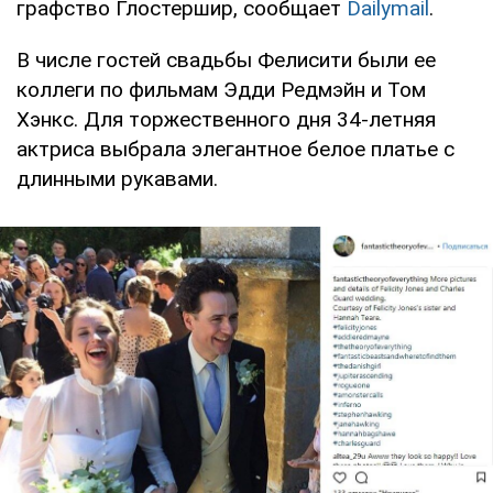
графство Глостершир, сообщает
Dailymail
.
В числе гостей свадьбы Фелисити были ее
коллеги по фильмам Эдди Редмэйн и Том
Хэнкс. Для торжественного дня 34-летняя
актриса выбрала элегантное белое платье с
длинными рукавами.