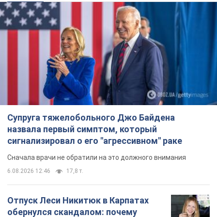
Супруга тяжелобольного Джо Байдена
назвала первый симптом, который
сигнализировал о его "агрессивном" раке
Сначала врачи не обратили на это должного внимания
6.08.2026 12:46
17,8 т.
Отпуск Леси Никитюк в Карпатах
обернулся скандалом: почему