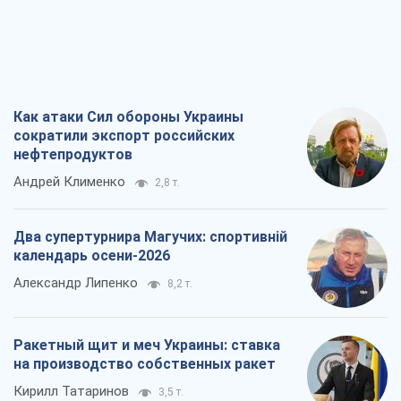
Как атаки Сил обороны Украины
сократили экспорт российских
нефтепродуктов
Андрей Клименко
2,8 т.
Два супертурнира Магучих: спортивній
календарь осени-2026
Александр Липенко
8,2 т.
Ракетный щит и меч Украины: ставка
на производство собственных ракет
Кирилл Татаринов
3,5 т.