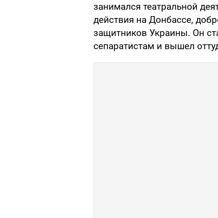
занимался театральной дея
действия на Донбассе, доб
защитников Украины. Он ст
сепаратистам и вышел отту