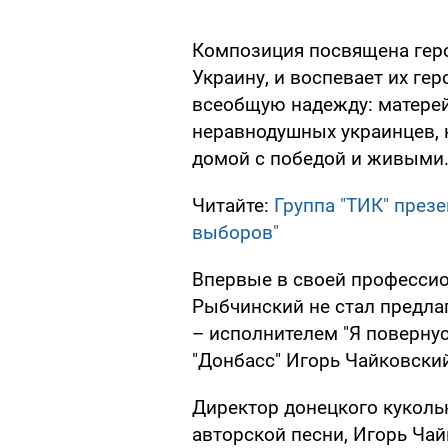
Композиция посвящена гер
Украину, и воспевает их гер
всеобщую надежду: матерей,
неравнодушных украинцев,
домой с победой и живыми
Читайте:
Группа "ТИК" през
выборов"
Впервые в своей профессио
Рыбчинский не стал предла
– исполнителем "Я поверну
"Донбасс" Игорь Чайковски
Директор донецкого кукольн
авторской песни, Игорь Чай