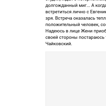
долгожданный миг... А когд
встретиться лично с Евгени
зря. Встреча оказалась теп
положительный человек, с
Надеюсь в лице Жени приобр
своей стороны постараюсь та
Чайковский.