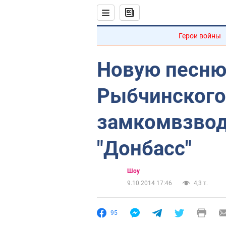
Герои войны
Новую песню
Рыбчинского
замкомвзвод
"Донбасс"
Шоу
9.10.2014 17:46
4,3 т.
95