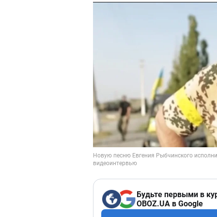
Будьте первыми в ку
OBOZ.UA в Google