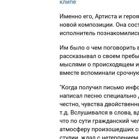
клипе
Именно его, Артиста и геро
новой композиции. Она сост
исполнитель познакомилис
Им было о чем поговорить 
рассказывал о своем пребы
мыслями о происходящем и 
вместе вспоминали срочну
"Когда получил письмо инф
написал песню специально 
честно, чувства двойственны
т.д. Вслушивался в слова, 
что по сути гражданский че
атмосферу произошедших со
студии, ждал с нетерпением,