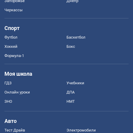
Запорожье
Днепр
Черкассы
Спорт
Футбол
Баскетбол
Хоккей
Бокс
Формула-1
Моя школа
ГДЗ
Учебники
Онлайн уроки
ДПА
ЗНО
НМТ
Авто
Тест Драйв
Электромобили