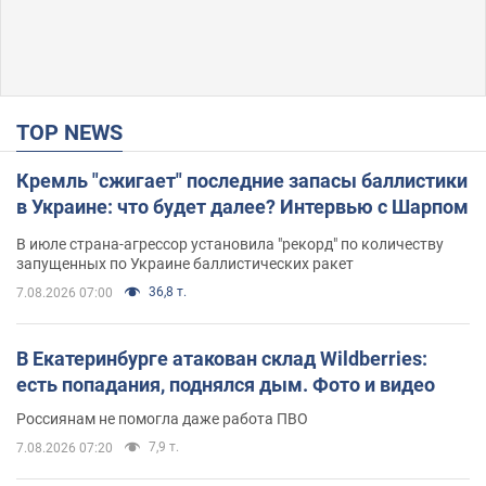
TOP NEWS
Кремль "сжигает" последние запасы баллистики
в Украине: что будет далее? Интервью с Шарпом
В июле страна-агрессор установила "рекорд" по количеству
запущенных по Украине баллистических ракет
36,8 т.
7.08.2026 07:00
В Екатеринбурге атакован склад Wildberries:
есть попадания, поднялся дым. Фото и видео
Россиянам не помогла даже работа ПВО
7,9 т.
7.08.2026 07:20