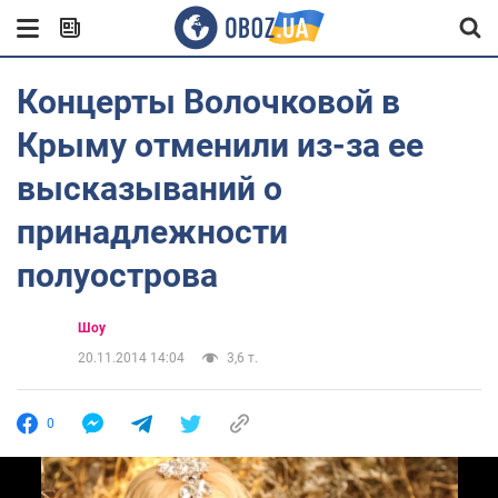
Концерты Волочковой в
Крыму отменили из-за ее
высказываний о
принадлежности
полуострова
Шоу
20.11.2014 14:04
3,6 т.
0