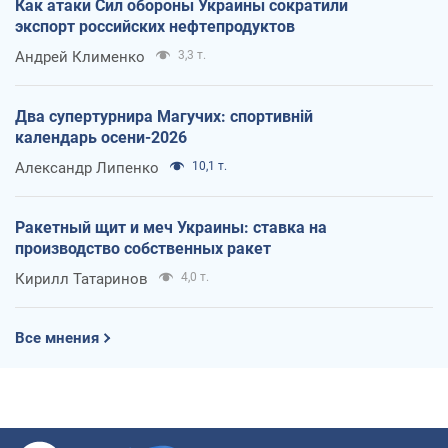
Как атаки Сил обороны Украины сократили
экспорт российских нефтепродуктов
Андрей Клименко
3,3 т.
Два супертурнира Магучих: спортивній
календарь осени-2026
Александр Липенко
10,1 т.
Ракетный щит и меч Украины: ставка на
производство собственных ракет
Кирилл Татаринов
4,0 т.
Все мнения