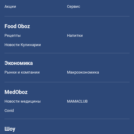
Акции
Сервис
Food Oboz
Рецепты
Напитки
Новости Кулинарии
Экономика
Рынки и компании
Mакроэкономика
MedOboz
Новости медицины
MAMACLUB
Covid
Шоу