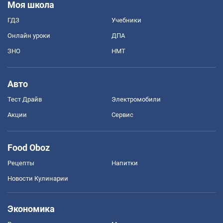
Моя школа
ГДЗ
Учебники
Онлайн уроки
ДПА
ЗНО
НМТ
Авто
Тест Драйв
Электромобили
Акции
Сервис
Food Oboz
Рецепты
Напитки
Новости Кулинарии
Экономика