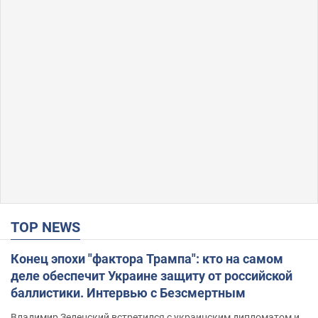
TOP NEWS
Конец эпохи "фактора Трампа": кто на самом
деле обеспечит Украине защиту от российской
баллистики. Интервью с Безсмертным
Владимир Зеленский встретился с украинским дипломатом и