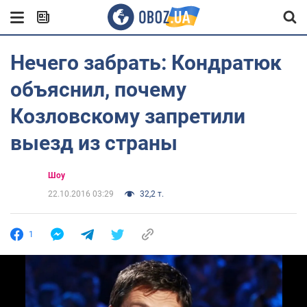
Нечего забрать: Кондратюк
объяснил, почему
Козловскому запретили
выезд из страны
Шоу
22.10.2016 03:29
32,2 т.
1