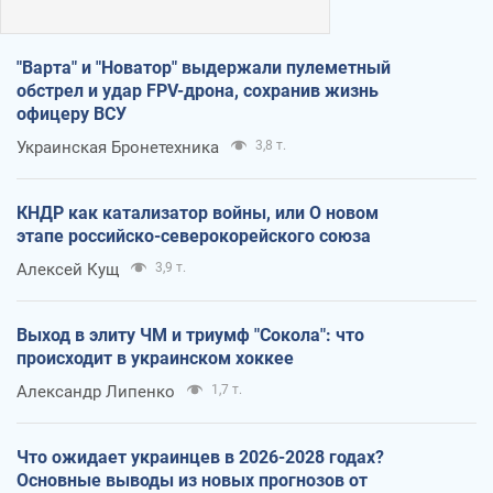
"Варта" и "Новатор" выдержали пулеметный
обстрел и удар FPV-дрона, сохранив жизнь
офицеру ВСУ
Украинская Бронетехника
3,8 т.
КНДР как катализатор войны, или О новом
этапе российско-северокорейского союза
Алексей Кущ
3,9 т.
Выход в элиту ЧМ и триумф "Сокола": что
происходит в украинском хоккее
Александр Липенко
1,7 т.
Что ожидает украинцев в 2026-2028 годах?
Основные выводы из новых прогнозов от