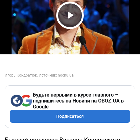
Play Video
Будьте первыми в курсе главного –
подпишитесь на Новини на OBOZ.UA в
Google
Подписаться
Бывший продюсер Виталия Козловского