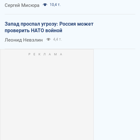
Сергей Мисюра
10,4 т.
Запад проспал угрозу: Россия может
проверить НАТО войной
Леонид Невзлин
4,4 т.