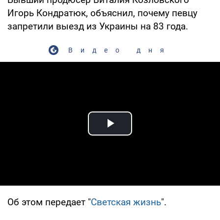
Игорь Кондратюк, объяснил, почему певцу
запретили выезд из Украины на 83 года.
Видео дня
Play Video
Об этом передает "
Светская жизнь
".