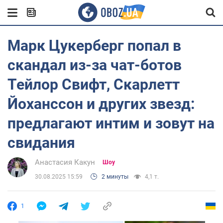
Марк Цукерберг попал в
скандал из-за чат-ботов
Тейлор Свифт, Скарлетт
Йоханссон и других звезд:
предлагают интим и зовут на
свидания
Анастасия Какун
Шоу
30.08.2025 15:59
2 минуты
4,1 т.
1