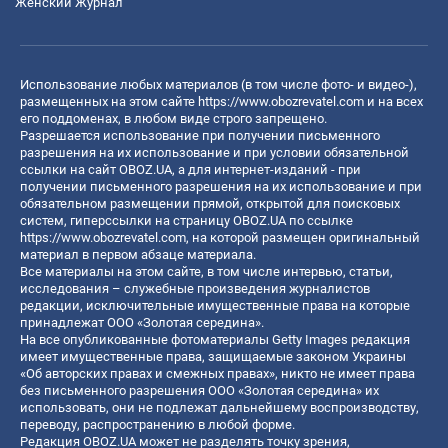
Женский Журнал
Использование любых материалов (в том числе фото- и видео-),
размещенных на этом сайте
https://www.obozrevatel.com
и на всех
его поддоменах, в любом виде строго запрещено.
Разрешается использование при получении письменного
разрешения на их использование и при условии обязательной
ссылки на сайт OBOZ.UA, а для интернет-изданий - при
получении письменного разрешения на их использование и при
обязательном размещении прямой, открытой для поисковых
систем, гиперссылки на страницу OBOZ.UA по ссылке
https://www.obozrevatel.com
, на которой размещен оригинальный
материал в первом абзаце материала.
Все материалы на этом сайте, в том числе интервью, статьи,
исследования – служебные произведения журналистов
редакции, исключительные имущественные права на которые
принадлежат ООО «Золотая середина».
На все опубликованные фотоматериалы Getty Images редакция
имеет имущественные права, защищаемые законом Украины
«Об авторских правах и смежных правах», никто не имеет права
без письменного разрешения ООО «Золотая середина» их
использовать, они не подлежат дальнейшему воспроизводству,
переводу, распространению в любой форме.
Редакция OBOZ.UA может не разделять точку зрения,