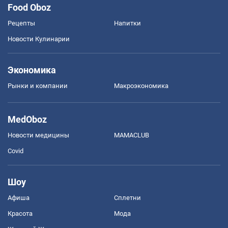
Food Oboz
Рецепты
Напитки
Новости Кулинарии
Экономика
Рынки и компании
Mакроэкономика
MedOboz
Новости медицины
MAMACLUB
Covid
Шоу
Афиша
Сплетни
Красота
Мода