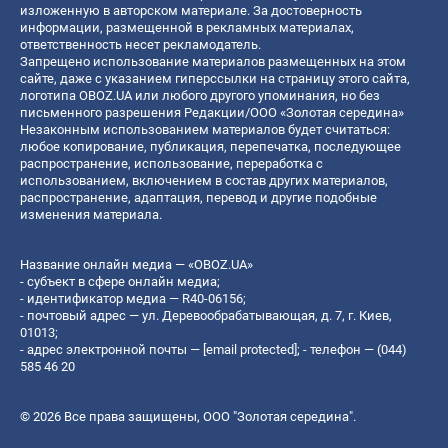
изложенную в авторском материале. За достоверность
информации, размещенной в рекламных материалах,
ответственность несет рекламодатель.
Запрещено использование материалов размещенных на этом
сайте, даже с указанием гиперссылки на страницу этого сайта,
логотипа OBOZ.UA или любого другого упоминания, но без
письменного разрешения Редакции/ООО «Золотая середина»
Незаконным использованием материалов будет считаться:
любое копирование, публикация, перепечатка, последующее
распространение, использование, переработка с
использованием, включением в состав других материалов,
распространение, адаптация, перевод и другие подобные
изменения материала.
Название онлайн медиа — «OBOZ.UA»
- субъект в сфере онлайн медиа;
- идентификатор медиа — R40-06156;
- почтовый адрес — ул. Деревообрабатывающая, д. 7, г. Киев,
01013;
- адрес электронной почты —
[email protected]
; - телефон — (044)
585 46 20
© 2026 Все права защищены, ООО "Золотая середина".