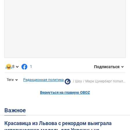
8
1
Подписаться
Теги
Редакционная политика
Шоу
Марк Цукерберг попал...
Вернуться на главную OBOZ
Важное
Красавица из Львова с рекордом выиграла