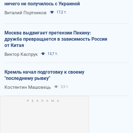
ничего не получилось с Украиной
Виталий Портников
17,2 т.
Москва выдвигает претензии Пекину:
дружба превращается в зависимость России
от Китая
Виктор Каспрук
13,7 т.
Кремль начал подготовку к своему
"последнему рывку"
Костянтин Машовець
3,5 т.