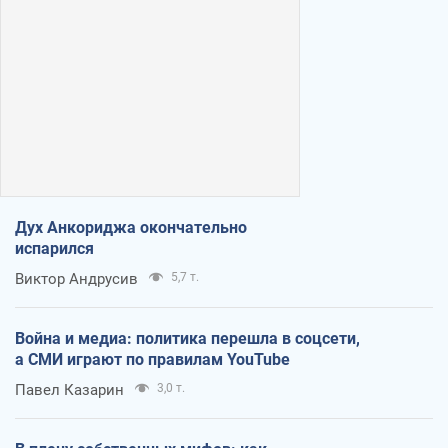
Дух Анкориджа окончательно
испарился
Виктор Андрусив
5,7 т.
Война и медиа: политика перешла в соцсети,
а СМИ играют по правилам YouTube
Павел Казарин
3,0 т.