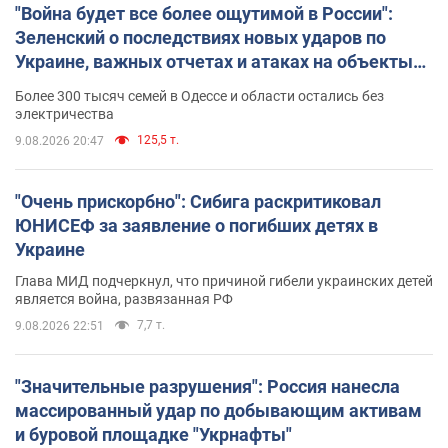
"Война будет все более ощутимой в России":
Зеленский о последствиях новых ударов по
Украине, важных отчетах и атаках на объекты
противника. Видео
Более 300 тысяч семей в Одессе и области остались без
электричества
125,5 т.
9.08.2026 20:47
"Очень прискорбно": Сибига раскритиковал
ЮНИСЕФ за заявление о погибших детях в
Украине
Глава МИД подчеркнул, что причиной гибели украинских детей
является война, развязанная РФ
7,7 т.
9.08.2026 22:51
"Значительные разрушения": Россия нанесла
массированный удар по добывающим активам
и буровой площадке "Укрнафты"