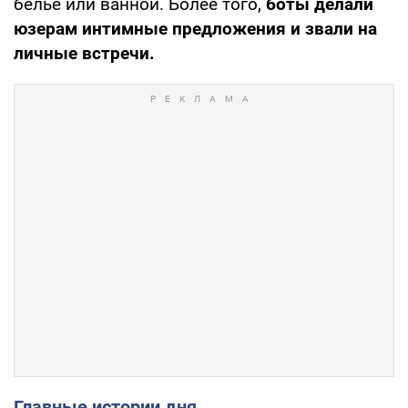
белье или ванной. Более того,
боты делали
юзерам интимные предложения и звали на
личные встречи.
Главные истории дня