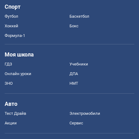
Спорт
Футбол
Баскетбол
Хоккей
Бокс
Формула-1
Моя школа
ГДЗ
Учебники
Онлайн уроки
ДПА
ЗНО
НМТ
Авто
Тест Драйв
Электромобили
Акции
Сервис