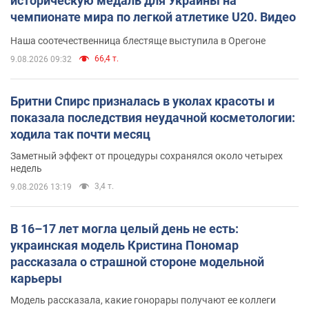
историческую медаль для Украины на
чемпионате мира по легкой атлетике U20. Видео
Наша соотечественница блестяще выступила в Орегоне
66,4 т.
9.08.2026 09:32
Бритни Спирс призналась в уколах красоты и
показала последствия неудачной косметологии:
ходила так почти месяц
Заметный эффект от процедуры сохранялся около четырех
недель
3,4 т.
9.08.2026 13:19
В 16–17 лет могла целый день не есть:
украинская модель Кристина Пономар
рассказала о страшной стороне модельной
карьеры
Модель рассказала, какие гонорары получают ее коллеги