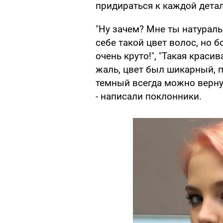
придираться к каждой дета
"Ну зачем? Мне ты натураль
себе такой цвет волос, но 
очень круто!", "Такая красив
жаль, цвет был шикарный, п
темный всегда можно верну
- написали поклонники.