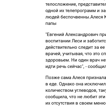
телосложение, представите
одной их телепрограмм и за
людей беспочвенны.Алеся 
папы
"Евгений Александрович пр
воспитании Леси и заботится
действительно следит за е
врачей, учитывая, что это с
здоровьем. Ни один врач не
идти речь сейчас", - сообщ
Позже сама Алеся призналас
в еде. Однако она исключи
количеством углеводов, так
сообщила, что не любит эти 
их отсутствия в своем меню