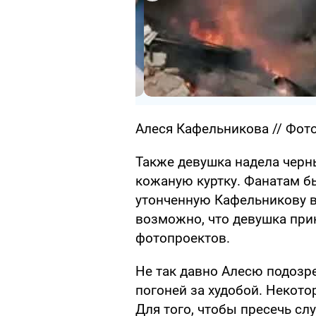
Алеся Кафельникова // Фото
Также девушка надела черн
кожаную куртку. Фанатам б
утонченную Кафельникову в
возможно, что девушка при
фотопроектов.
Не так давно Алесю подозре
погоней за худобой. Некот
Для того, чтобы пресечь сл