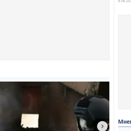
8.08.20
Мн