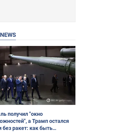
P NEWS
ль получил "окно
ожностей", а Трамп остался
и без ракет: как быть