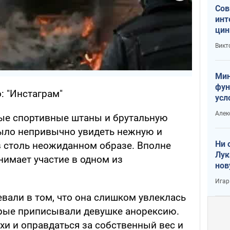
Сов
инт
цин
или
Викт
Тра
Мин
фун
: "Инстаграм"
усл
вое
Алек
ые спортивные штаны и брутальную
ыло непривычно увидеть нежную и
Ни 
 столь неожиданном образе. Вполне
Лук
нимает участие в одном из
нов
Игар
вали в том, что она слишком увлеклась
орые приписывали девушке анорексию.
ухи и оправдаться за собственный вес и