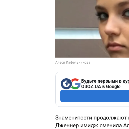
Будьте первыми в ку
OBOZ.UA в Google
Знаменитости продолжают к
Дженнер имидж сменила Ал