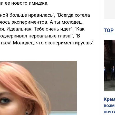
ли ее нового имиджа.
ной больше нравилась", "Всегда хотела
боюсь экспериментов. А ты молодец,
ая. Идеальная. Тебе очень идет", "Как
TO
одчеркивал нереальные глаза!", "В
ться! Молодец, что экспериментируешь",
Крем
возм
почт