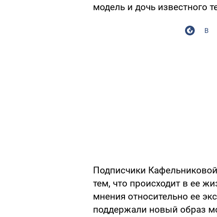
модель и дочь известного т
В
Подписчики Кафельниковой
тем, что происходит в ее 
мнения относительно ее эк
поддержали новый образ мо