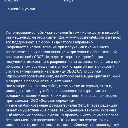
Красота
Мода
Женский Журнал
Использование любых материалов (в том числе фото- и видео-),
размещенных на этом сайте
https://www.obozrevatel.com
и на всех
его поддоменах, в любом виде строго запрещено.
Разрешается использование при получении письменного
разрешения на их использование и при условии обязательной
ссылки на сайт OBOZ.UA, а для интернет-изданий - при
получении письменного разрешения на их использование и при
обязательном размещении прямой, открытой для поисковых
систем, гиперссылки на страницу OBOZ.UA по ссылке
https://www.obozrevatel.com
, на которой размещен оригинальный
материал в первом абзаце материала.
Все материалы на этом сайте, в том числе интервью, статьи,
исследования – служебные произведения журналистов
редакции, исключительные имущественные права на которые
принадлежат ООО «Золотая середина».
На все опубликованные фотоматериалы Getty Images редакция
имеет имущественные права, защищаемые законом Украины
«Об авторских правах и смежных правах», никто не имеет права
без письменного разрешения ООО «Золотая середина» их
использовать, они не подлежат дальнейшему воспроизводству,