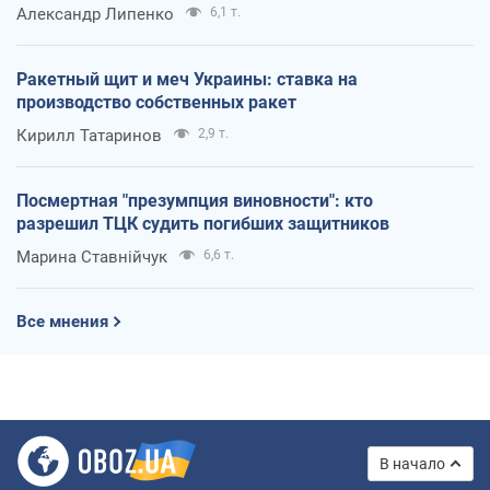
Александр Липенко
6,1 т.
Ракетный щит и меч Украины: ставка на
производство собственных ракет
Кирилл Татаринов
2,9 т.
Посмертная "презумпция виновности": кто
разрешил ТЦК судить погибших защитников
Марина Ставнійчук
6,6 т.
Все мнения
В начало