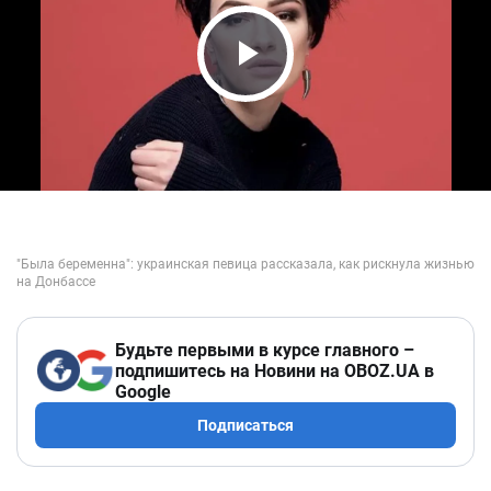
Play Video
Будьте первыми в курсе главного –
подпишитесь на Новини на OBOZ.UA в
Google
Подписаться