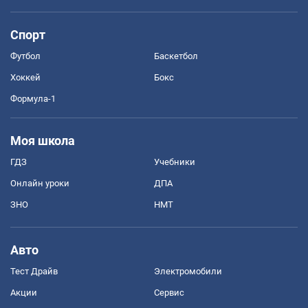
Спорт
Футбол
Баскетбол
Хоккей
Бокс
Формула-1
Моя школа
ГДЗ
Учебники
Онлайн уроки
ДПА
ЗНО
НМТ
Авто
Тест Драйв
Электромобили
Акции
Сервис