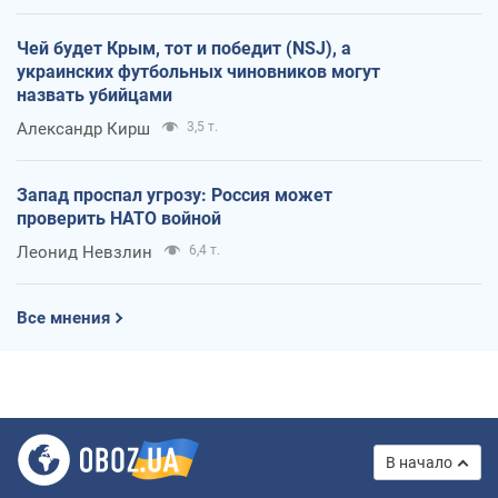
Чей будет Крым, тот и победит (NSJ), а
украинских футбольных чиновников могут
назвать убийцами
Александр Кирш
3,5 т.
Запад проспал угрозу: Россия может
проверить НАТО войной
Леонид Невзлин
6,4 т.
Все мнения
В начало