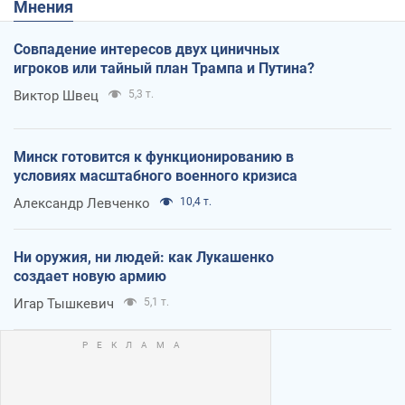
Мнения
Совпадение интересов двух циничных
игроков или тайный план Трампа и Путина?
Виктор Швец
5,3 т.
Минск готовится к функционированию в
условиях масштабного военного кризиса
Александр Левченко
10,4 т.
Ни оружия, ни людей: как Лукашенко
создает новую армию
Игар Тышкевич
5,1 т.