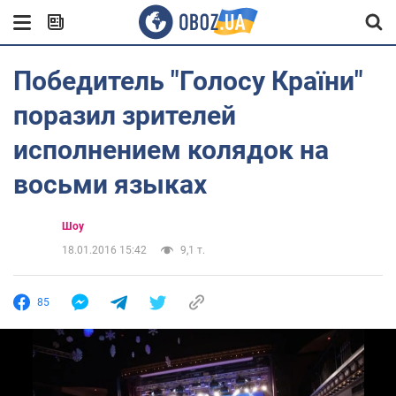
Победитель "Голосу Країни"
поразил зрителей
исполнением колядок на
восьми языках
Шоу
18.01.2016 15:42
9,1 т.
85