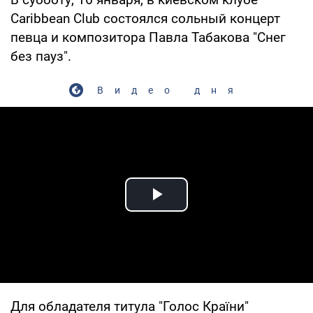
Caribbean Club состоялся сольный концерт
певца и композитора Павла Табакова "Снег
без пауз".
Видео дня
Play Video
Для обладателя титула "Голос Країни"