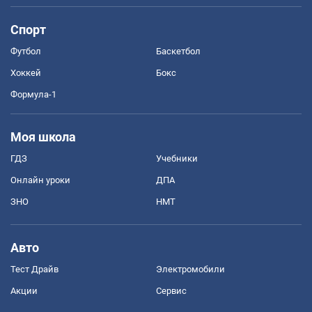
Спорт
Футбол
Баскетбол
Хоккей
Бокс
Формула-1
Моя школа
ГДЗ
Учебники
Онлайн уроки
ДПА
ЗНО
НМТ
Авто
Тест Драйв
Электромобили
Акции
Сервис