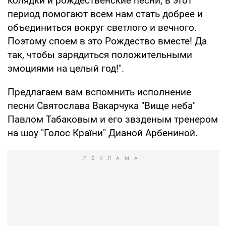
колядки и рождественские песни, в этот
период помогают всем нам стать добрее и
объединиться вокруг светлого и вечного.
Поэтому споем в это Рождество вместе! Да
так, чтобы зарядиться положительными
эмоциями на целый год!".
Предлагаем вам вспомнить исполнение
песни Святослава Вакарчука "Вище неба"
Павлом Табаковым и его звзденым тренером
на шоу "Голос Країни" Дианой Арбениной.