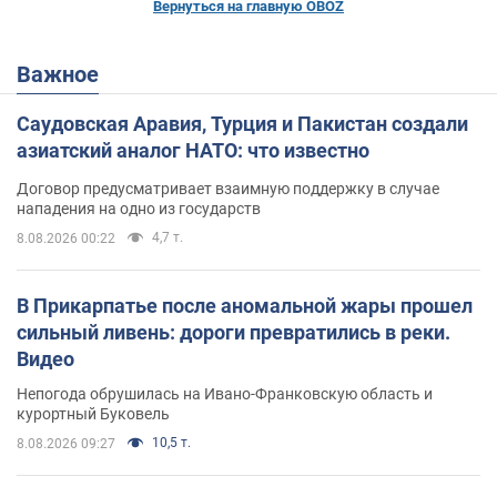
Вернуться на главную OBOZ
Важное
Саудовская Аравия, Турция и Пакистан создали
азиатский аналог НАТО: что известно
Договор предусматривает взаимную поддержку в случае
нападения на одно из государств
4,7 т.
8.08.2026 00:22
В Прикарпатье после аномальной жары прошел
сильный ливень: дороги превратились в реки.
Видео
Непогода обрушилась на Ивано-Франковскую область и
курортный Буковель
10,5 т.
8.08.2026 09:27