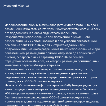
Женский Журнал
Использование любых материалов (в том числе фото- и видео-),
размещенных на этом сайте
https://www.obozrevatel.com
и на всех
его поддоменах, в любом виде строго запрещено.
Разрешается использование при получении письменного
разрешения на их использование и при условии обязательной
ссылки на сайт OBOZ.UA, а для интернет-изданий - при
получении письменного разрешения на их использование и при
обязательном размещении прямой, открытой для поисковых
систем, гиперссылки на страницу OBOZ.UA по ссылке
https://www.obozrevatel.com
, на которой размещен оригинальный
материал в первом абзаце материала.
Все материалы на этом сайте, в том числе интервью, статьи,
исследования – служебные произведения журналистов
редакции, исключительные имущественные права на которые
принадлежат ООО «Золотая середина».
На все опубликованные фотоматериалы Getty Images редакция
имеет имущественные права, защищаемые законом Украины
«Об авторских правах и смежных правах», никто не имеет права
без письменного разрешения ООО «Золотая середина» их
использовать, они не подлежат дальнейшему воспроизводству,
переводу, распространению в любой форме.