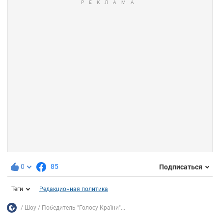
0
85
Подписаться
Теги
Редакционная политика
Шоу
Победитель "Голосу Країни"...