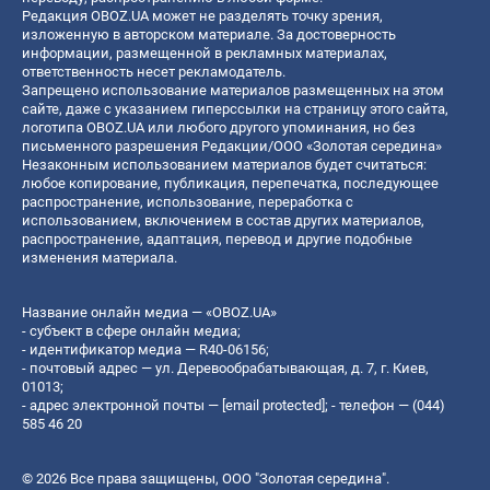
Редакция OBOZ.UA может не разделять точку зрения,
изложенную в авторском материале. За достоверность
информации, размещенной в рекламных материалах,
ответственность несет рекламодатель.
Запрещено использование материалов размещенных на этом
сайте, даже с указанием гиперссылки на страницу этого сайта,
логотипа OBOZ.UA или любого другого упоминания, но без
письменного разрешения Редакции/ООО «Золотая середина»
Незаконным использованием материалов будет считаться:
любое копирование, публикация, перепечатка, последующее
распространение, использование, переработка с
использованием, включением в состав других материалов,
распространение, адаптация, перевод и другие подобные
изменения материала.
Название онлайн медиа — «OBOZ.UA»
- субъект в сфере онлайн медиа;
- идентификатор медиа — R40-06156;
- почтовый адрес — ул. Деревообрабатывающая, д. 7, г. Киев,
01013;
- адрес электронной почты —
[email protected]
; - телефон — (044)
585 46 20
© 2026 Все права защищены, ООО "Золотая середина".