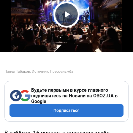
Play Video
Будьте первыми в курсе главного –
подпишитесь на Новини на OBOZ.UA в
Google
Подписаться
В субботу, 16 января, в киевском клубе