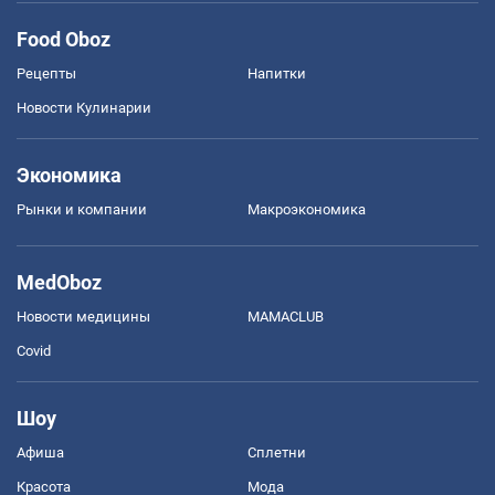
Food Oboz
Рецепты
Напитки
Новости Кулинарии
Экономика
Рынки и компании
Mакроэкономика
MedOboz
Новости медицины
MAMACLUB
Covid
Шоу
Афиша
Сплетни
Красота
Мода