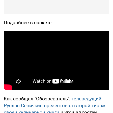
Подробнее в сюжете:
Как сообщал "Обозреватель",
телеведущий
Руслан Сеничкин презентовал второй тираж
своей кулинарной книги
и угощал гостей