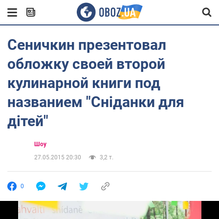
Сеничкин презентовал
обложку своей второй
кулинарной книги под
названием "Сніданки для
дітей"
Шоу
27.05.2015 20:30
3,2 т.
0