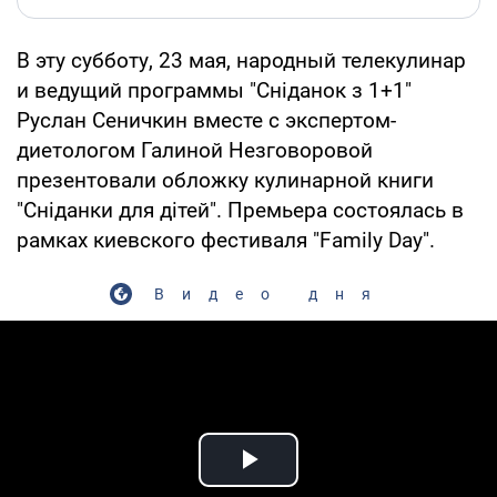
В эту субботу, 23 мая, народный телекулинар
и ведущий программы "Сніданок з 1+1"
Руслан Сеничкин вместе с экспертом-
диетологом Галиной Незговоровой
презентовали обложку кулинарной книги
"Сніданки для дітей". Премьера состоялась в
рамках киевского фестиваля "Family Day".
Видео дня
Play Video