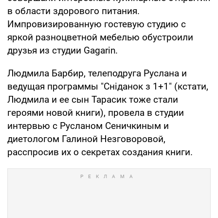
в области здорового питания.
Импровизированную гостевую студию с
яркой разноцветной мебелью обустроили
друзья из студии Gagarin.
Людмила Барбир, телеподруга Руслана и
ведущая программы "Сніданок з 1+1" (кстати,
Людмила и ее сын Тарасик тоже стали
героями новой книги), провела в студии
интервью с Русланом Сеничкиным и
диетологом Галиной Незговоровой,
расспросив их о секретах создания книги.