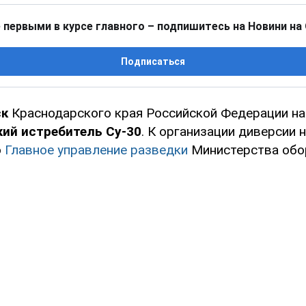
 первыми в курсе главного – подпишитесь на Новини на
Подписаться
ск
Краснодарского края Российской Федерации н
ий истребитель Су-30
. К организации диверсии 
о
Главное управление разведки
Министерства обо