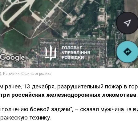
м ​​ранее, 13 декабря, разрушительный пожар в го
три российских железнодорожных локомотива
.
полнению боевой задачи", – сказал мужчина на в
вражескую технику.