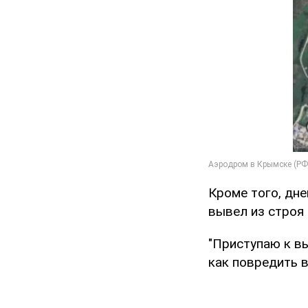
Кроме того, дне
вывел из строя
"Приступаю к вы
как повредить 