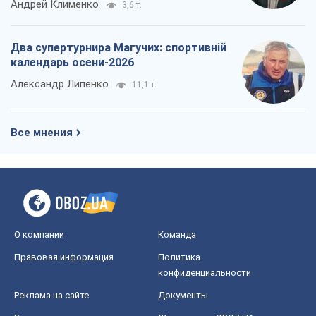
Андрей Клименко
3,6 т.
Два супертурнира Магучих: спортивній
календарь осени-2026
Александр Липенко
11,1 т.
Все мнения
О компании
Команда
Правовая информация
Политика
конфиденциальности
Реклама на сайте
Документы