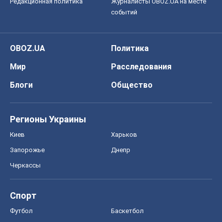
Редакционная политика
Журналисты OBOZ.UA на месте
событий
OBOZ.UA
Политика
Мир
Расследования
Блоги
Общество
Регионы Украины
Киев
Харьков
Запорожье
Днепр
Черкассы
Спорт
Футбол
Баскетбол