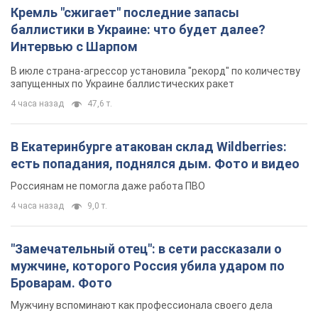
Кремль "сжигает" последние запасы
баллистики в Украине: что будет далее?
Интервью с Шарпом
В июле страна-агрессор установила "рекорд" по количеству
запущенных по Украине баллистических ракет
4 часа назад
47,6 т.
В Екатеринбурге атакован склад Wildberries:
есть попадания, поднялся дым. Фото и видео
Россиянам не помогла даже работа ПВО
4 часа назад
9,0 т.
"Замечательный отец": в сети рассказали о
мужчине, которого Россия убила ударом по
Броварам. Фото
Мужчину вспоминают как профессионала своего дела