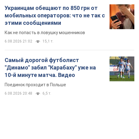
Украинцам обещают по 850 грн от
мобильных операторов: что не так с
этими сообщениями
Как не попасть в ловушку мошенников
6.08.2026 21:02
15,1 т.
Самый дорогой футболист
"Динамо" забил "Карабаху" уже на
10-й минуте матча. Видео
Поединок проходит в Польше
6.08.2026 20:48
6,5 т.