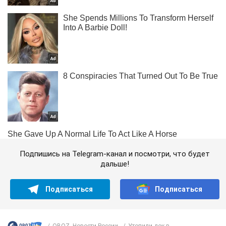
Подпишись на Telegram-канал и посмотри, что будет
дальше!
Подписаться
Подписаться
OBOZ. Новости России
Утопили док в...