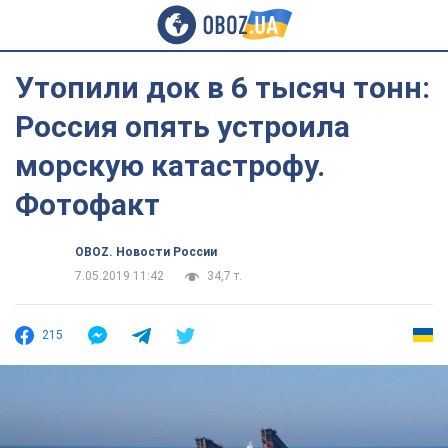
Утопили док в 6 тысяч тонн:
Россия опять устроила
морскую катастрофу.
Фотофакт
OBOZ. Новости России
7.05.2019 11:42
34,7 т.
215