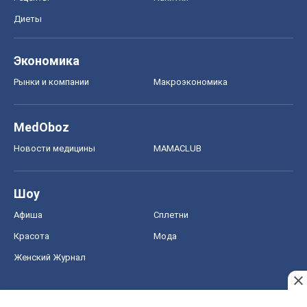
Диеты
Экономика
Рынки и компании
Mакроэкономика
MedOboz
Новости медицины
MAMACLUB
Шоу
Афиша
Сплетни
Красота
Мода
Женский Журнал