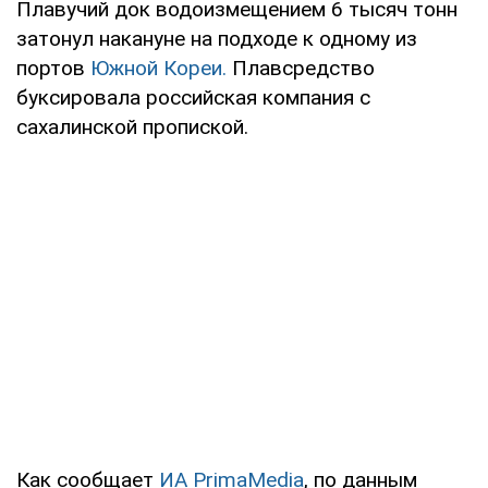
Плавучий док водоизмещением 6 тысяч тонн
затонул накануне на подходе к одному из
портов
Южной Кореи.
Плавсредство
буксировала российская компания с
сахалинской пропиской.
Как сообщает
ИА PrimaMedia
, по данным