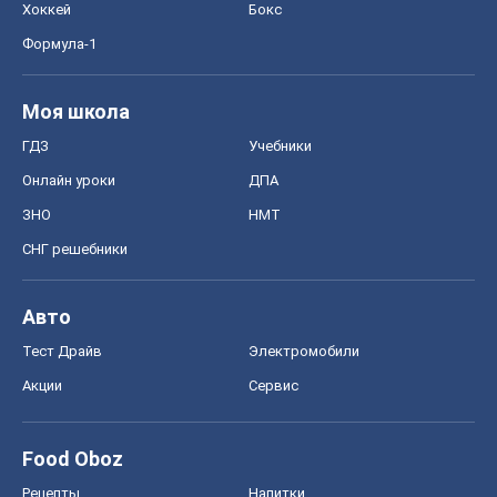
Хоккей
Бокс
Формула-1
Моя школа
ГДЗ
Учебники
Онлайн уроки
ДПА
ЗНО
НМТ
СНГ решебники
Авто
Тест Драйв
Электромобили
Акции
Сервис
Food Oboz
Рецепты
Напитки