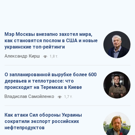
Мэр Москвы внезапно захотел мира,
как становятся послом в США и новые
украинские топ-рейтинги
Александр Кирш
1,8 т.
О запланированной вырубке более 600
деревьев и теплотрассе: что
происходит на Теремках в Киеве
Владислав Самойленко
1,7 т.
Как атаки Сил обороны Украины
сократили экспорт российских
нефтепродуктов