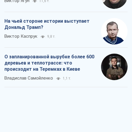
Виктор Ягун
11,6 т.
На чьей стороне истории выступает
Дональд Трамп?
Виктор Каспрук
9,8 т.
О запланированной вырубке более 600
деревьев и теплотрассе: что
происходит на Теремках в Киеве
Владислав Самойленко
1,1 т.