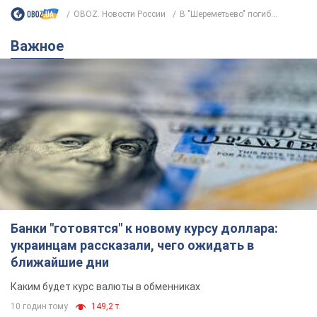
OBOZ. Новости России
В "Шереметьево" погиб...
Важное
Банки "готовятся" к новому курсу доллара:
украинцам рассказали, чего ожидать в
ближайшие дни
Каким будет курс валюты в обменниках
10 годин тому
149,2 т.