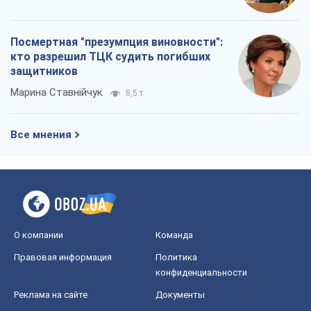
Посмертная "презумпция виновности":
кто разрешил ТЦК судить погибших
защитников
Марина Ставнійчук
8,5 т.
Все мнения
О компании
Команда
Правовая информация
Политика
конфиденциальности
Реклама на сайте
Документы