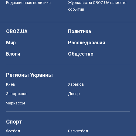
Редакционная политика
Журналисты OBOZ.UA на месте
событий
OBOZ.UA
Политика
Мир
Расследования
Блоги
Общество
Регионы Украины
Киев
Харьков
Запорожье
Днепр
Черкассы
Спорт
Футбол
Баскетбол