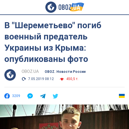
В "Шереметьево" погиб
военный предатель
Украины из Крыма:
опубликованы фото
OBOZ.UA
OBOZ. Новости России
7.05.2019 08:12
450,5 т.
3209