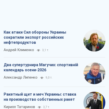
Как атаки Сил обороны Украины
сократили экспорт российских
нефтепродуктов
Андрей Клименко
3,1 т.
Два супертурнира Магучих: спортивній
календарь осени-2026
Александр Липенко
9,0 т.
Ракетный щит и меч Украины: ставка
на производство собственных ракет
Кирилл Татаринов
3,7 т.