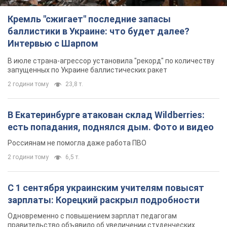
Кремль "сжигает" последние запасы
баллистики в Украине: что будет далее?
Интервью с Шарпом
В июле страна-агрессор установила "рекорд" по количеству
запущенных по Украине баллистических ракет
2 години тому
23,8 т.
В Екатеринбурге атакован склад Wildberries:
есть попадания, поднялся дым. Фото и видео
Россиянам не помогла даже работа ПВО
2 години тому
6,5 т.
С 1 сентября украинским учителям повысят
зарплаты: Корецкий раскрыл подробности
Одновременно с повышением зарплат педагогам
правительство объявило об увеличении студенческих