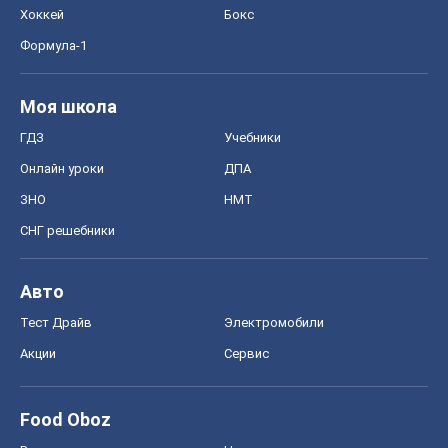
Хоккей
Бокс
Формула-1
Моя школа
ГДЗ
Учебники
Онлайн уроки
ДПА
ЗНО
НМТ
СНГ решебники
Авто
Тест Драйв
Электромобили
Акции
Сервис
Food Oboz