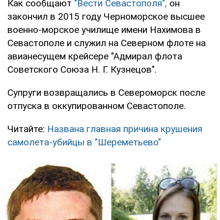
Как сообщают
"Вести Севастополя",
он
закончил в 2015 году Черноморское высшее
военно-морское училище имени Нахимова в
Севастополе и служил на Северном флоте на
авианесущем крейсере "Адмирал флота
Советского Союза Н. Г. Кузнецов".
Супруги возвращались в Североморск после
отпуска в оккупированном Севастополе.
Читайте:
Названа главная причина крушения
самолета-убийцы в "Шереметьево"