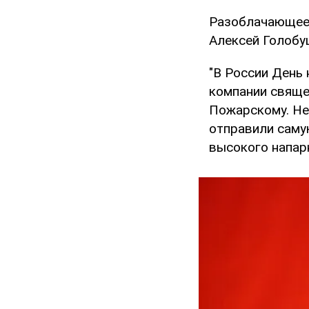
Разоблачающее 
Алексей Голобу
"В России День
компании священ
Пожарскому. Не
отправили саму
высокого напарн