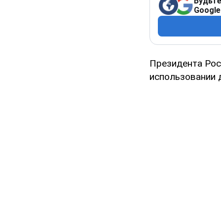
Будьте
Google
Президента Ро
использовании 