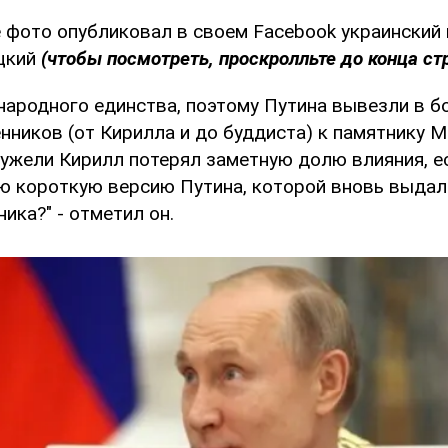
фото опубликовал в своем Facebook украинский
цкий
(чтобы посмотреть, проскролльте до конца ст
 народного единства, поэтому Путина вывезли в 
ников (от Кирилла и до буддиста) к памятнику М
ужели Кирилл потерял заметную долю влияния, ес
ю короткую версию Путина, которой вновь выдал
ика?" - отметил он.