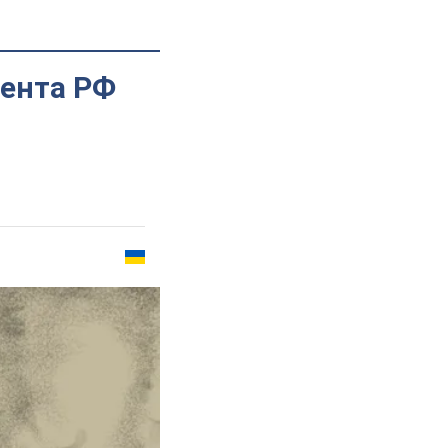
дента РФ