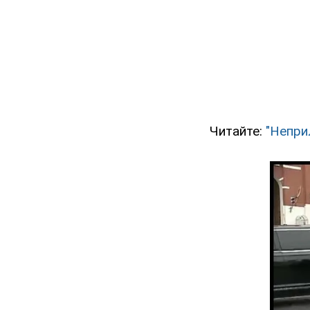
Читайте:
"Непри