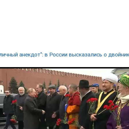
личный анекдот": в России высказались о двойни