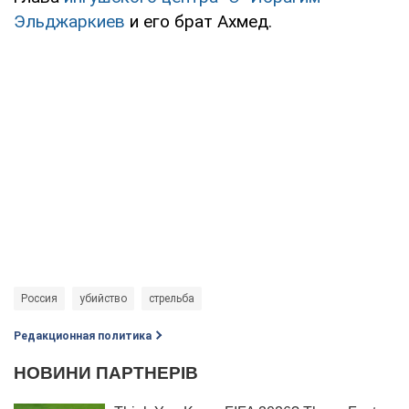
Эльджаркиев
и его брат Ахмед.
Россия
убийство
стрельба
Редакционная политика