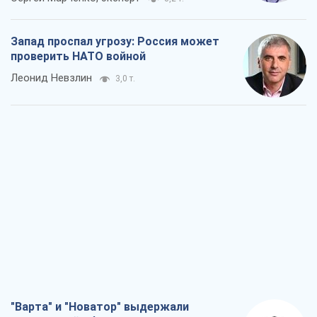
Запад проспал угрозу: Россия может
проверить НАТО войной
Леонид Невзлин
3,0 т.
"Варта" и "Новатор" выдержали