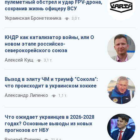
пулеметный обстрел и удар FPV-дрона,
сохранив жизнь офицеру ВСУ
Украинская Бронетехника
3,0 т.
КНДР как катализатор войны, или О
новом этапе российско-
северокорейского союза
Алексей Кущ
3,1 т.
Выход в элиту ЧМ и триумф "Сокола":
что происходит в украинском хоккее
Александр Липенко
1,1 т.
Что ожидает украинцев в 2026-2028
годах? Основные выводы из новых
прогнозов от НБУ
Василий Фурман
21,6 т.