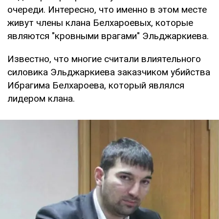
очереди. Интересно, что именно в этом месте
живут члены клана Белхароевых, которые
являются "кровными врагами" Эльджаркиева.
Известно, что многие считали влиятельного
силовика Эльджаркиева заказчиком убийства
Ибрагима Белхароева, который являлся
лидером клана.