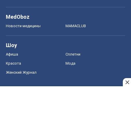
MedOboz
Новости медицины
MAMACLUB
Шоу
Афиша
Сплетни
Красота
Мода
Женский Журнал