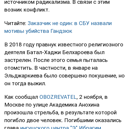
источником радикализма. В связи с этим
возник конфликт.
Читайте:
Заказчик не один: в СБУ назвали
мотивы убийства Гандзюк
В 2018 году правнук известного религиозного
деятеля Батал-Хаджи Белхароева был
застрелен. После этого семья пыталась
отомстить. В частности, в январе на
Эльджаркиева было совершено покушение, но
он тогда выжил.
Как сообщал
OBOZREVATEL
, 2 ноября, в
Москве по улице Академика Анохина
произошла стрельба, в результате которой
погибло двое человек. Погибшими оказались
глава
ингушского центра "Э" Ибрагим