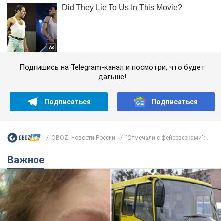
Подпишись на Telegram-канал и посмотри, что будет
дальше!
Подписаться
Подписаться
OBOZ. Новости России
"Отмечали с фейерверками":...
Важное