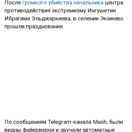
После
громкого убийства начальника
центра
противодействия экстремизму Ингушетии
Ибрагима Эльджаркиева, в селении Экажево
прошли празднования.
По сообщениям Telegram-канала Mash, были
видны фейерверки и звучали автоматные