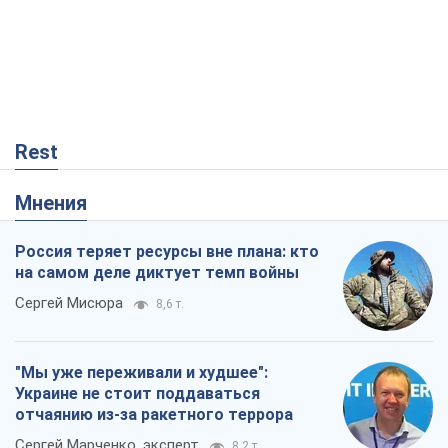
Rest
Мнения
Россия теряет ресурсы вне плана: кто
на самом деле диктует темп войны
Сергей Мисюра
8,6 т.
"Мы уже переживали и худшее":
Украине не стоит поддаваться
отчаянию из-за ракетного террора
Сергей Марченко, эксперт
8,2 т.