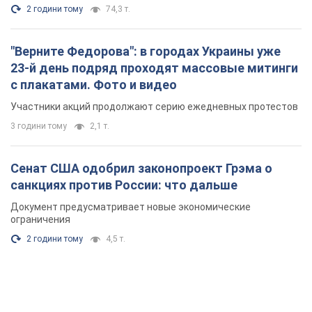
2 години тому
74,3 т.
"Верните Федорова": в городах Украины уже
23-й день подряд проходят массовые митинги
с плакатами. Фото и видео
Участники акций продолжают серию ежедневных протестов
3 години тому
2,1 т.
Сенат США одобрил законопроект Грэма о
санкциях против России: что дальше
Документ предусматривает новые экономические
ограничения
2 години тому
4,5 т.