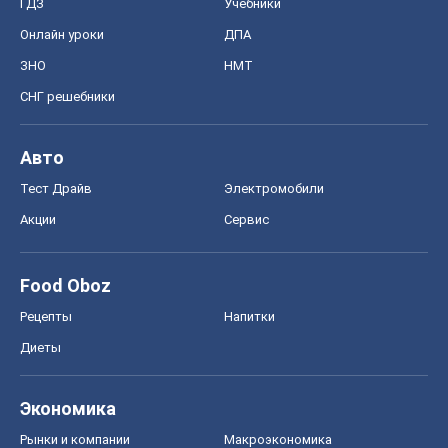
ГДЗ
Учебники
Онлайн уроки
ДПА
ЗНО
НМТ
СНГ решебники
Авто
Тест Драйв
Электромобили
Акции
Сервис
Food Oboz
Рецепты
Напитки
Диеты
Экономика
Рынки и компании
Mакроэкономика