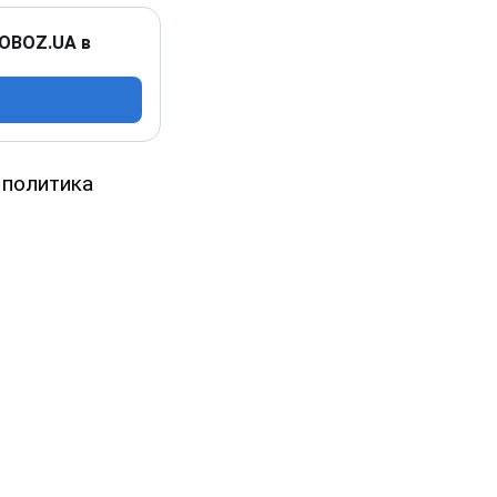
 OBOZ.UA в
 политика