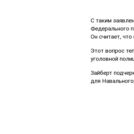
С таким заявле
Федерального п
Он считает, что
Этот вопрос те
уголовной полиц
Зайберт подчер
для Навального,