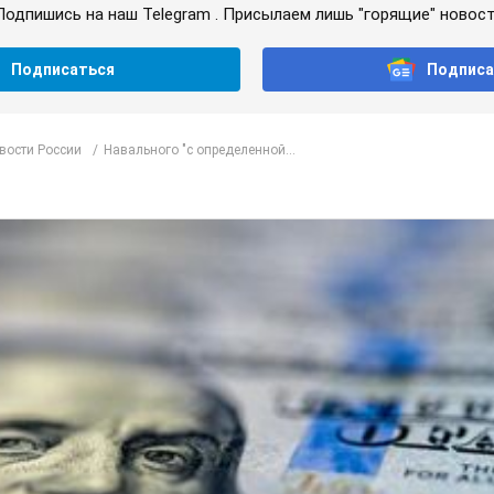
Подпишись на наш Telegram . Присылаем лишь "горящие" новост
Подписаться
Подписа
вости России
Навального "с определенной...