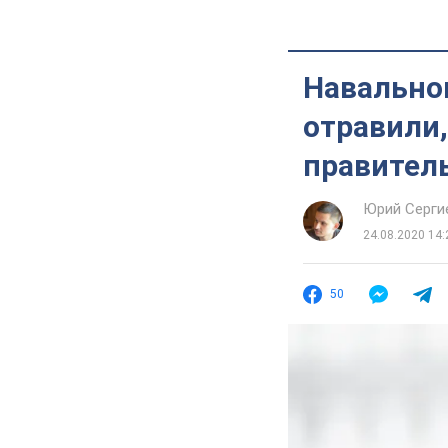
Навальног
отравили, е
правител
Юрий Серги
24.08.2020 14:
50