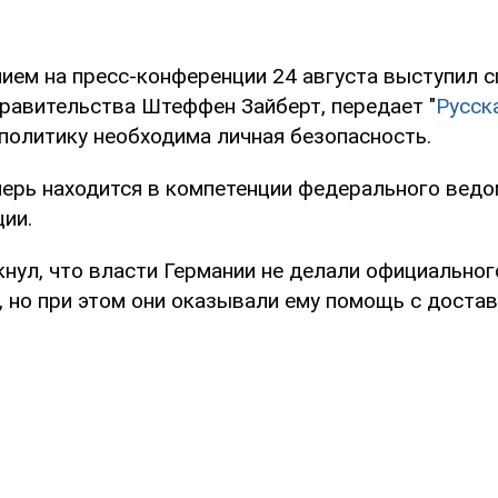
нием на пресс-конференции 24 августа выступил с
равительства Штеффен Зайберт, передает "
Русск
 политику необходима личная безопасность.
перь находится в компетенции федерального вед
ии.
кнул, что власти Германии не делали официально
 но при этом они оказывали ему помощь с достав