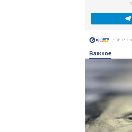
OBOZ. Но
Важное