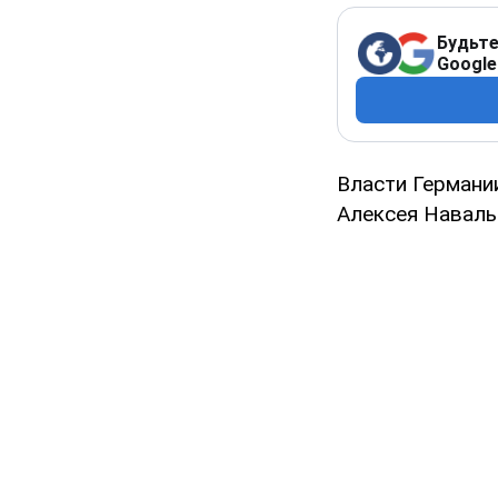
Будьте
Google
Власти Германи
Алексея Наваль