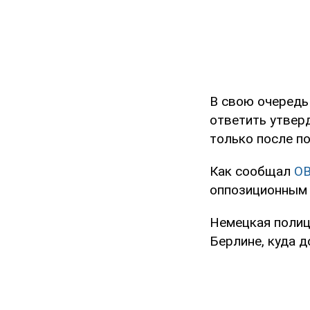
В свою очередь
ответить утвер
только после п
Как сообщал
O
оппозиционным
Немецкая поли
Берлине, куда д