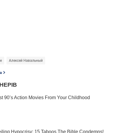
е
Алексей Навальный
а