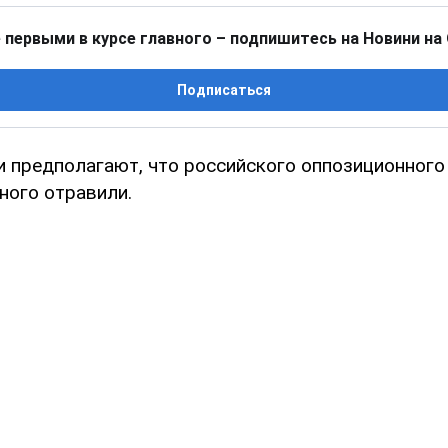
 первыми в курсе главного – подпишитесь на Новини на
Подписаться
и предполагают, что российского оппозиционного
ного отравили.