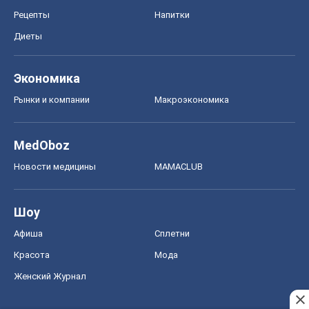
Рецепты
Напитки
Диеты
Экономика
Рынки и компании
Mакроэкономика
MedOboz
Новости медицины
MAMACLUB
Шоу
Афиша
Сплетни
Красота
Мода
Женский Журнал