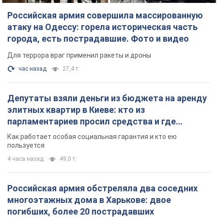
Российская армия совершила массированную
атаку на Одессу: горела историческая часть
города, есть пострадавшие. Фото и видео
Для террора враг применил ракеты и дроны
час назад
27,4 т.
Депутаты взяли деньги из бюджета на аренду
элитных квартир в Киеве: кто из
парламентариев просил средства и где
поселился
Как работает особая социальная гарантия и кто ею
пользуется
4 часа назад
49,0 т.
Российская армия обстреляла два соседних
многоэтажных дома в Харькове: двое
погибших, более 20 пострадавших