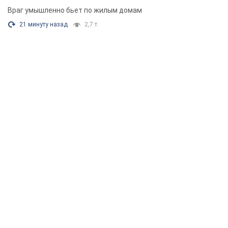
Враг умышленно бьет по жилым домам
21 минуту назад
2,7 т.