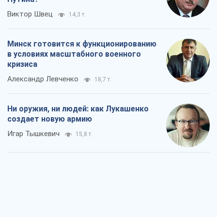
Виктор Швец
14,3 т.
Минск готовится к функционированию
в условиях масштабного военного
кризиса
Александр Левченко
18,7 т.
Ни оружия, ни людей: как Лукашенко
создает новую армию
Игар Тышкевич
15,8 т.