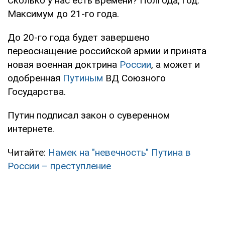
Сколько у нас есть времени? Полгода, год.
Максимум до 21-го года.
До 20-го года будет завершено
переоснащение российской армии и принята
новая военная доктрина
России
, а может и
одобренная
Путиным
ВД Союзного
Государства.
Путин подписал закон о суверенном
интернете.
Читайте:
Намек на "невечность" Путина в
России – преступление