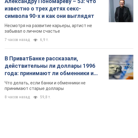
Александру Пономареву – 53: что
известно о трех детях секс-
символа 90-х и как они выглядят
Несмотря на развитие карьеры, артист не
забывал о личном счастье
7 часов назад
6,9 т.
В ПриватБанке рассказали,
действительны ли доллары 1996
года: принимают ли обменники и
банки такие купюры
Что делать, если банки и обменники не
принимают старые доллары
8 часов назад
59,8 т.