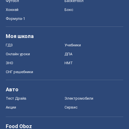
Футбол
Баскетбол
Хоккей
Бокс
Формула-1
Моя школа
ГДЗ
Учебники
Онлайн уроки
ДПА
ЗНО
НМТ
СНГ решебники
Авто
Тест Драйв
Электромобили
Акции
Сервис
Food Oboz