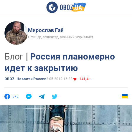
Мирослав Гай
Офицер, волонтер, военный журналист
Блог |
Россия планомерно
идет к закрытию
OBOZ. Новости России
2.05.2019 16:33
141,4 т.
575