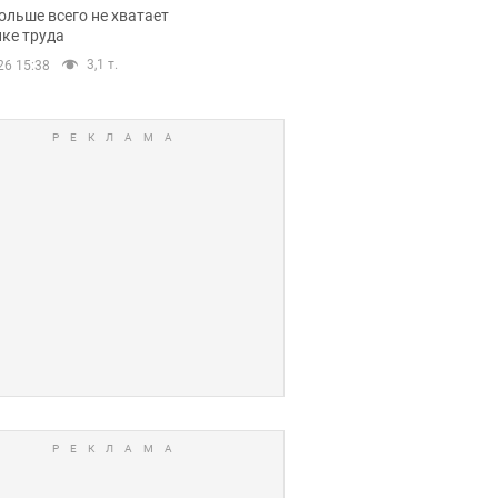
нсии
ольше всего не хватает
ке труда
3,1 т.
26 15:38