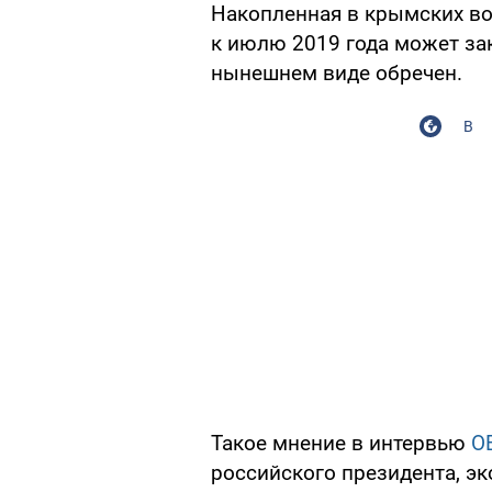
Накопленная в крымских во
к июлю 2019 года может зак
нынешнем виде обречен.
В
Такое мнение в интервью
O
российского президента, э