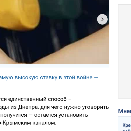
амую высокую ставку в этой войне —
ется единственный способ –
ды из Днепра, для чего нужно уговорить
Мн
 получится — остается установить
о-Крымским каналом.
Кре