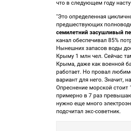
что в следующем году наст
"Это определенная цикличн
предшествующих полновод
семилетний засушливый п
канал обеспечивал 85% потр
Нынешних запасов воды до
Крыму 1 млн чел. Сейчас та
Крыма, даже как военной б
работает. Но провал люби
вариант для него. Значит, н
Опреснение морской стоит 
примерно в 7 раз превыша
нужно еще много электроэне
подсчитал экс-советник.