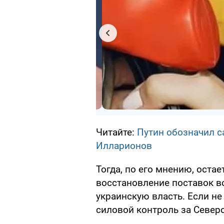
Читайте:
Путин обозначил с
Илларионов
Тогда, по его мнению, оста
восстановление поставок во
украинскую власть. Если не
силовой контроль за Север