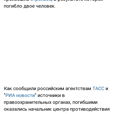
погибло двое человек.
Как сообщили российским агентствам
ТАСС
и
"
РИА новости
" источники в
правоохранительных органах, погибшими
оказались начальник центра противодействия