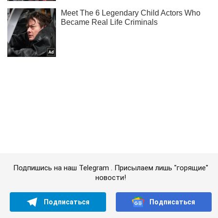
Подпишись на наш Telegram . Присылаем лишь "горящие"
новости!
Подписаться
Подписаться
OBOZ. Новости России
"Контрольный в голову":...
Важное