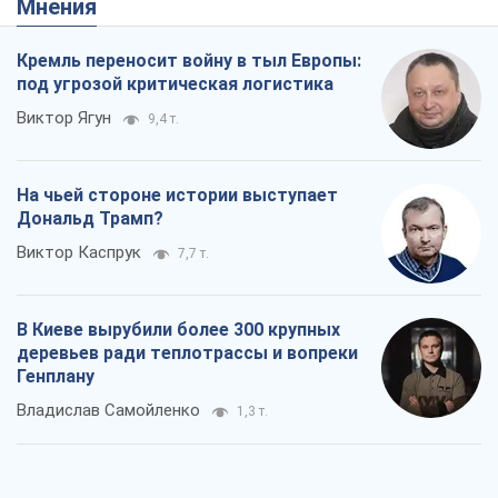
Виктор Каспрук
7,7 т.
В Киеве вырубили более 300 крупных
деревьев ради теплотрассы и вопреки
Генплану
Владислав Самойленко
1,3 т.