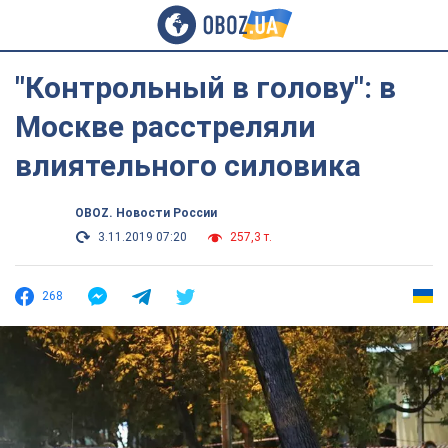
"Контрольный в голову": в
Москве расстреляли
влиятельного силовика
OBOZ. Новости России
3.11.2019 07:20
257,3 т.
268