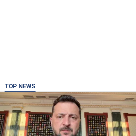
TOP NEWS
"Защита нашей жизни": Зеленский об
антибаллистической системе FREYJA,
санкциях против России и поддержке аграриев.
Видео
Европейские партнеры присоединяются к совместному
проекту