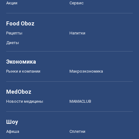
Рынки и компании
Mакроэкономика
MedOboz
Новости медицины
MAMACLUB
Шоу
Афиша
Сплетни
Красота
Мода
Женский Журнал