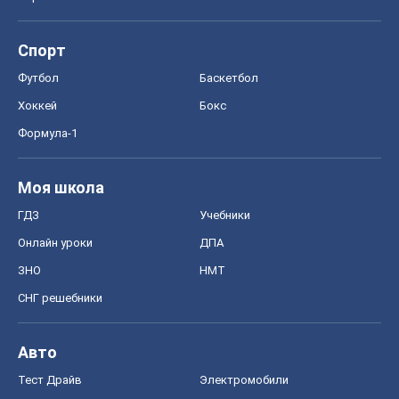
Моя школа
ГДЗ
Учебники
Онлайн уроки
ДПА
ЗНО
НМТ
СНГ решебники
Авто
Тест Драйв
Электромобили
Акции
Сервис
Food Oboz
Рецепты
Напитки
Диеты
Экономика