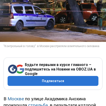
Будьте первыми в курсе главного –
подпишитесь на Новини на OBOZ.UA в
Google
Подписаться
В
Москве
по улице Академика Анохина
произошла
стрельба
, в результате которой