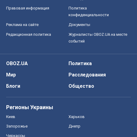
OBOZ.UA
Политика
Мир
Расследования
Блоги
Общество
Регионы Украины
Киев
Харьков
Запорожье
Днепр
Черкассы
Спорт
Футбол
Баскетбол
Хоккей
Бокс
Формула-1