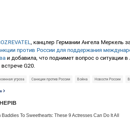
BOZREVATEL
, канцлер Германии Ангела Меркель за
анкции против России для поддержания междунар
ва
и добавила, что поднимет вопрос о ситуации в
 встрече G20.
военная угроза
Санкции против России
Война
Новости России
В
а