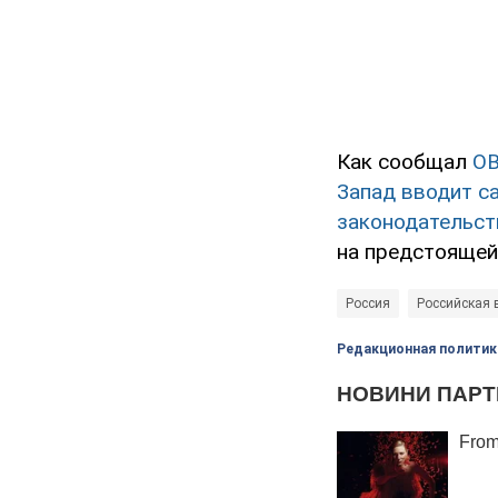
Как сообщал
O
Запад вводит с
законодательст
на предстоящей
Россия
Российская 
Редакционная политик