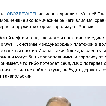
на
OBOZREVATEL
написал журналист Матвей Гана
о мощнейшие экономические рычаги влияния, срав
ерного оружия, которые парализуют Россию.
ской нефти и газа, главного и практически единс
ие SWIFT, системы международных платежей в дол
е санкций против Ирана. Такая блокада равна у
Санкции могут быть запредельными и парализуют 
онимает, что либо потеряет себя, либо потеряет 
окончательно не сойдет с ума, он будет держать се
т Ганапольский.