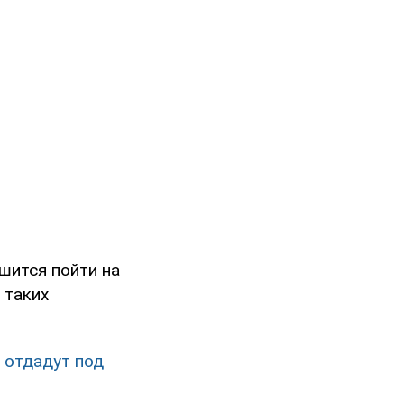
шится пойти на
 таких
и отдадут под