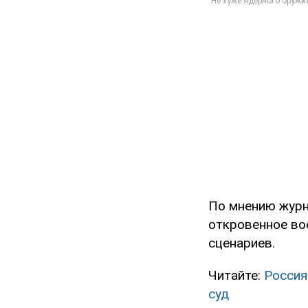
По мнению журн
откровенное вое
сценариев.
Читайте:
Россия
суд