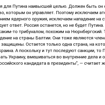
ся для Путина наивысшей целью. Должен быть он 
во, которым он управляет. Поэтому исключаем ат
ением ядерного оружия, исключаем нападение на 
ует ответ. Россия останется, но не будет Путина.
 каким-то трибуналом, похожим на Нюрнбергский.
дение на страны Балтии. Они тоже являются член
т защищены. Остается только одна страна, на ко
краина. А поскольку и тут последуют санкции, то 
ать Украину, вмешиваться во внутренние дела и 
оссийского кандидата в президенты", — считает ж