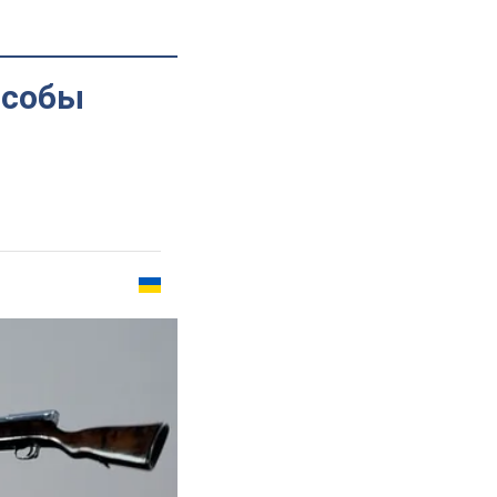
особы