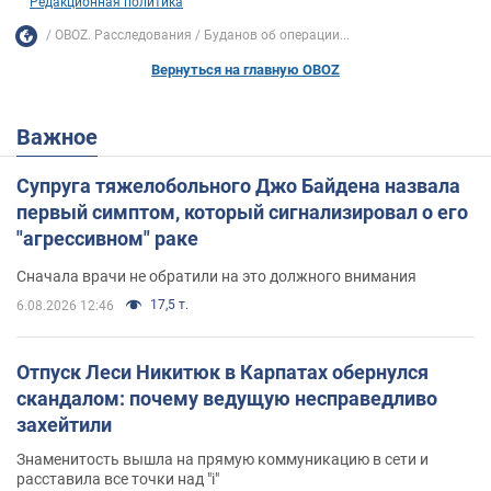
Редакционная политика
OBOZ. Расследования
Буданов об операции...
Вернуться на главную OBOZ
Важное
Супруга тяжелобольного Джо Байдена назвала
первый симптом, который сигнализировал о его
"агрессивном" раке
Сначала врачи не обратили на это должного внимания
17,5 т.
6.08.2026 12:46
Отпуск Леси Никитюк в Карпатах обернулся
скандалом: почему ведущую несправедливо
захейтили
Знаменитость вышла на прямую коммуникацию в сети и
расставила все точки над "i"