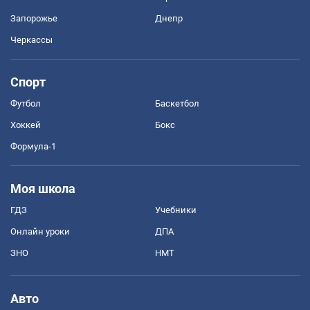
Запорожье
Днепр
Черкассы
Спорт
Футбол
Баскетбол
Хоккей
Бокс
Формула-1
Моя школа
ГДЗ
Учебники
Онлайн уроки
ДПА
ЗНО
НМТ
Авто