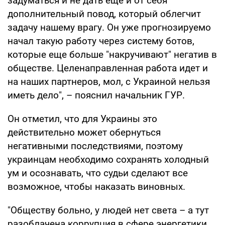
задуматься и не дать еще и от себя
дополнительный повод, который облегчит
задачу нашему врагу. Он уже прогнозируемо
начал такую работу через систему ботов,
которые еще больше "накручивают" негатив в
обществе. Целенаправленная работа идет и
на наших партнеров, мол, с Украиной нельзя
иметь дело", – пояснил начальник ГУР.
Он отметил, что для Украины это
действительно может обернуться
негативными последствиями, поэтому
украинцам необходимо сохранять холодный
ум и осознавать, что судьи сделают все
возможное, чтобы наказать виновных.
"Обществу больно, у людей нет света – а тут
разоблачена коррупция в сфере энергетики.