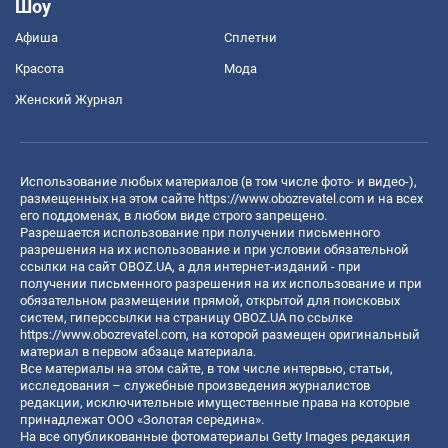
Шоу
Афиша
Сплетни
Красота
Мода
Женский Журнал
Использование любых материалов (в том числе фото- и видео-),
размещенных на этом сайте
https://www.obozrevatel.com
и на всех
его поддоменах, в любом виде строго запрещено.
Разрешается использование при получении письменного
разрешения на их использование и при условии обязательной
ссылки на сайт OBOZ.UA, а для интернет-изданий - при
получении письменного разрешения на их использование и при
обязательном размещении прямой, открытой для поисковых
систем, гиперссылки на страницу OBOZ.UA по ссылке
https://www.obozrevatel.com
, на которой размещен оригинальный
материал в первом абзаце материала.
Все материалы на этом сайте, в том числе интервью, статьи,
исследования – служебные произведения журналистов
редакции, исключительные имущественные права на которые
принадлежат ООО «Золотая середина».
На все опубликованные фотоматериалы Getty Images редакция