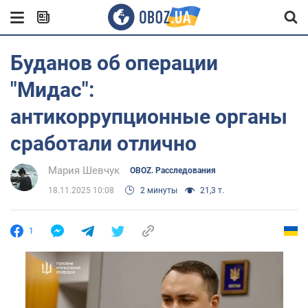
Буданов об операции
"Мидас":
антикоррупционные органы
сработали отлично
Мария Шевчук
OBOZ. Расследования
18.11.2025 10:08
2 минуты
21,3 т.
1