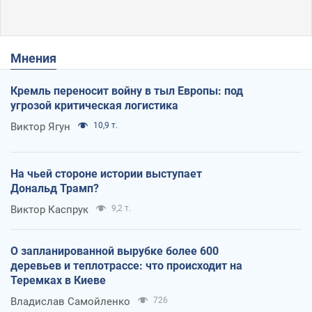
Мнения
Кремль переносит войну в тыл Европы: под
угрозой критическая логистика
Виктор Ягун
10,9 т.
На чьей стороне истории выступает
Дональд Трамп?
Виктор Каспрук
9,2 т.
О запланированной вырубке более 600
деревьев и теплотрассе: что происходит на
Теремках в Киеве
Владислав Самойленко
726