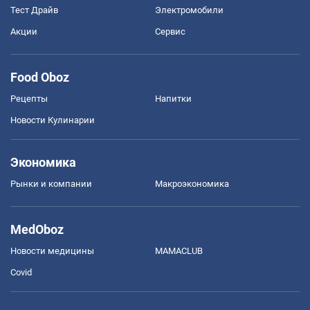
Тест Драйв
Электромобили
Акции
Сервис
Food Oboz
Рецепты
Напитки
Новости Кулинарии
Экономика
Рынки и компании
Mакроэкономика
MedOboz
Новости медицины
MAMACLUB
Covid