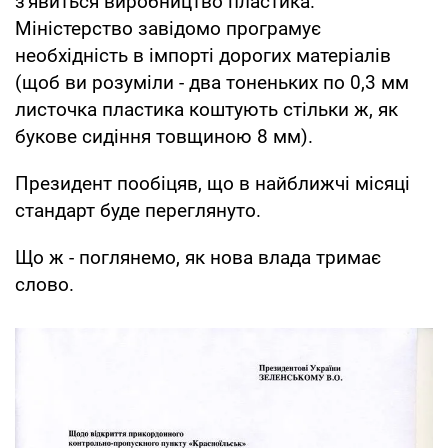
з'явиться виробництво пластика.
Міністерство завідомо програмує
необхідність в імпорті дорогих матеріалів
(щоб ви розуміли - два тоненьких по 0,3 мм
листочка пластика коштують стільки ж, як
букове сидіння товщиною 8 мм).
Президент пообіцяв, що в найближчі місяці
стандарт буде переглянуто.
Що ж - поглянемо, як нова влада тримає
слово.