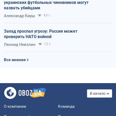
украинских футбольных чиновников могут
назвать убийцами
Александр Кирш
4,9 т.
Запад проспал угрозу: Россия может
проверить НАТО войной
Леонид Невзлин
7,2 т.
Все мнения
В начало
О компании
Команда