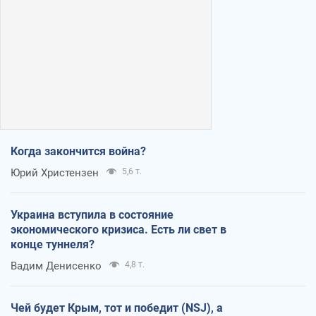
Когда закончится война?
Юрий Христензен
5,6 т.
Украина вступила в состояние
экономического кризиса. Есть ли свет в
конце туннеля?
Вадим Денисенко
4,8 т.
Чей будет Крым, тот и победит (NSJ), а