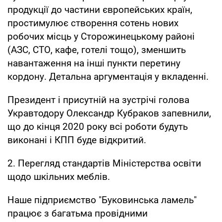
продукції до частини європейських країн,
простимулює створення сотень нових
робочих місць у Сторожинецькому районі
(АЗС, СТО, кафе, готелі тощо), зменшить
навантаження на інші пункти перетину
кордону. Детальна аргументація у вкладенні.
Президент і присутній на зустрічі голова
Укравтодору Олександр Кубраков запевнили,
що до кінця 2020 року всі роботи будуть
виконані і КПП буде відкритий.
2. Перегляд стандартів Міністерства освіти
щодо шкільних меблів.
Наше підприємство "Буковинська ламель"
працює з багатьма провідними