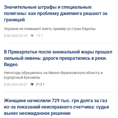
Значительные штрафы и специальные
полигоны: как проблему джипинга решают за
границей
Украине не помешает взять пример со стран Европы
1,9 т.
8.08.2026 05:10
В Прикарпатье после аномальной жары прошел
сильный ливень: дороги превратились в реки.
Видео
Непогода обрушилась на Ивано-Франковскую область и
курортный Буковель
21,2 т.
8.08.2026 09:27
Женщине начислили 729 тыс. грн долга за газ
из-за показаний неисправного счетчика: судья
вынес неожиданное решение