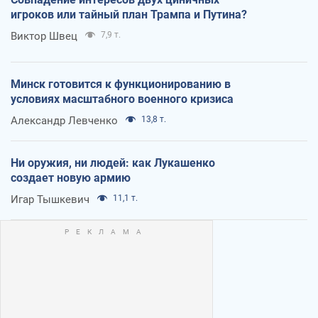
игроков или тайный план Трампа и Путина?
Виктор Швец
7,9 т.
Минск готовится к функционированию в
условиях масштабного военного кризиса
Александр Левченко
13,8 т.
Ни оружия, ни людей: как Лукашенко
создает новую армию
Игар Тышкевич
11,1 т.