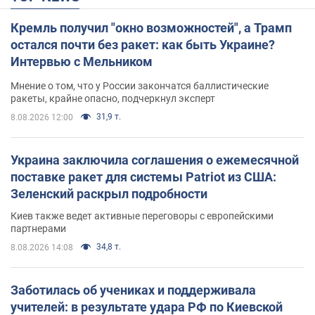
Кремль получил "окно возможностей", а Трамп
остался почти без ракет: как быть Украине?
Интервью с Мельником
Мнение о том, что у России закончатся баллистические
ракеты, крайне опасно, подчеркнул эксперт
31,9 т.
8.08.2026 12:00
Украина заключила соглашения о ежемесячной
поставке ракет для системы Patriot из США:
Зеленский раскрыл подробности
Киев также ведет активные переговоры с европейскими
партнерами
34,8 т.
8.08.2026 14:08
Заботилась об учениках и поддерживала
учителей: в результате удара РФ по Киевской