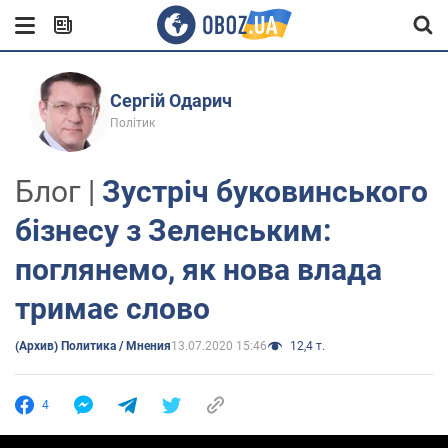
Сергій Одарич
Політик
Блог |
Зустріч буковинського
бізнесу з Зеленським:
поглянемо, як нова влада
тримає слово
(Архив) Политика / Мнения
13.07.2020 15:46
12,4 т.
4