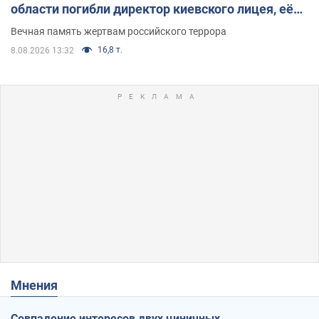
области погибли директор киевского лицея, её
муж и внук
Вечная память жертвам российского террора
16,8 т.
8.08.2026 13:32
Мнения
Совпадение интересов двух циничных