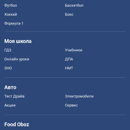
Футбол
Баскетбол
Хоккей
Бокс
Формула-1
Моя школа
ГДЗ
Учебники
Онлайн уроки
ДПА
ЗНО
НМТ
Авто
Тест Драйв
Электромобили
Акции
Сервис
Food Oboz