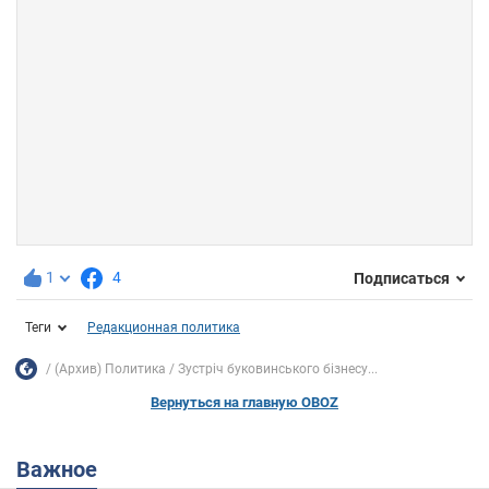
1
4
Подписаться
Теги
Редакционная политика
(Архив) Политика
Зустріч буковинського бізнесу...
Вернуться на главную OBOZ
Важное