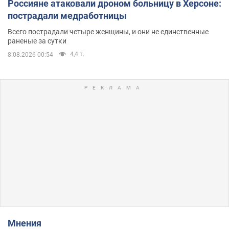
Россияне атаковали дроном больницу в Херсоне:
пострадали медработницы
Всего пострадали четыре женщины, и они не единственные
раненые за сутки
4,4 т.
8.08.2026 00:54
Мнения