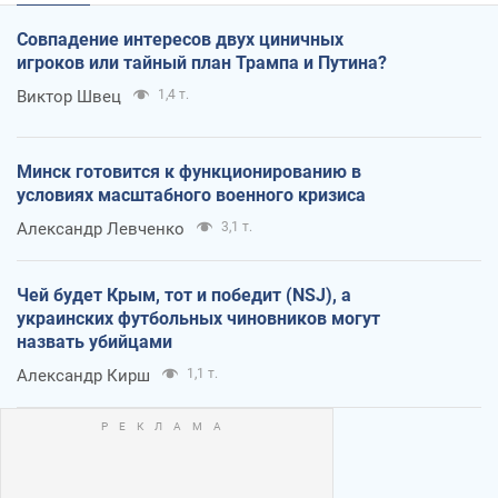
Совпадение интересов двух циничных
игроков или тайный план Трампа и Путина?
Виктор Швец
1,4 т.
Минск готовится к функционированию в
условиях масштабного военного кризиса
Александр Левченко
3,1 т.
Чей будет Крым, тот и победит (NSJ), а
украинских футбольных чиновников могут
назвать убийцами
Александр Кирш
1,1 т.