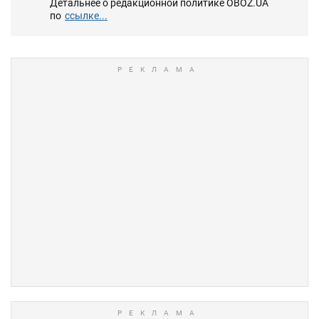
Детальнее о редакционной политике OBOZ.UA
по
ссылке...