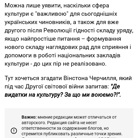
Можна лише уявити, наскільки сфера
культури є "важливою" для сьогоднішніх
українських чиновників, а також для вже
другого після Революції гідності складу уряду,
якщо найпростіше питання – формування
нового складу наглядових рад для сприяння і
допомоги в роботі національних закладів
культури - до цих пір не реалізовано.
Тут хочеться згадати Вінстона Черчилля, який
під час Другої світової війни запитав:
"Де
видатки на культуру? За що ми воюємо?!".
Важно:
мнение редакции может отличаться от
авторского. Редакция сайта не несет
ответственности за содержание блогов, но
стремится публиковать различные точки зрения.