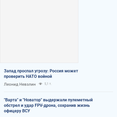
Запад проспал угрозу: Россия может
проверить НАТО войной
Леонид Невзлин
5,1 т.
"Варта" и "Новатор" выдержали пулеметный
обстрел и удар FPV-дрона, сохранив жизнь
офицеру ВСУ