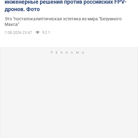
инженерные решения против российских FPV-
дронов. Фото
Это "постапокалиптическая эстетика из мира "Безумного
Макса"
9,2 т.
7.08.2026 23:47