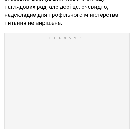
наглядових рад, але досі це, очевидно,
надскладне для профільного міністерства
питання не вирішене.