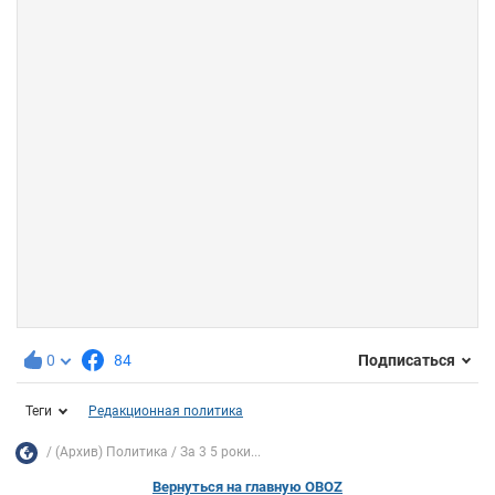
0
84
Подписаться
Теги
Редакционная политика
(Архив) Политика
За 3 5 роки...
Вернуться на главную OBOZ