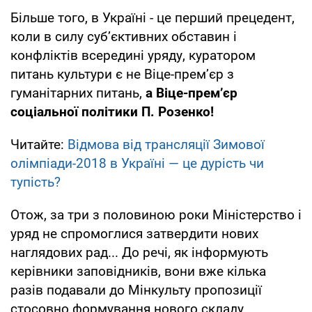
Більше того, в Україні - це перший прецедент,
коли в силу суб’єктивних обставин і
конфліктів всередині уряду, куратором
питань культури є не Віце-прем’єр з
гуманітарних питань,
а Віце-прем’єр
соціальної політики П. Розенко!
Читайте:
Відмова від трансляції Зимової
олімпіади-2018 в Україні — це дурість чи
тупість?
Отож, за три з половиною роки Міністерство і
уряд не спромоглися затвердити нових
наглядових рад... До речі, як інформують
керівники заповідників, вони вже кілька
разів подавали до Мінкульту пропозиції
стосовно формування нового складу