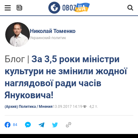
Николай Томенко
Украинский политик
Блог |
За 3,5 роки міністри
культури не змінили жодної
наглядової ради часів
Януковича!
(Архив) Политика / Мнения
13.09.2017 14:19
4,2 т.
84