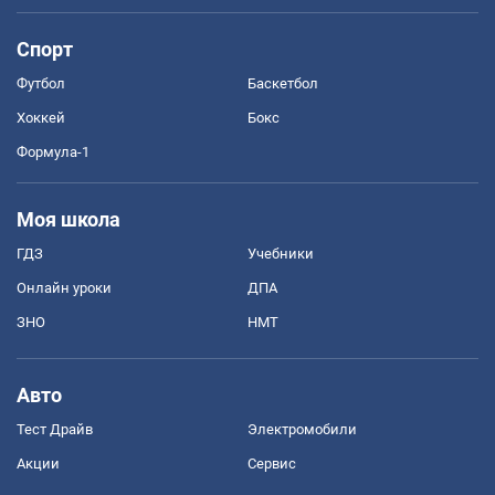
Спорт
Футбол
Баскетбол
Хоккей
Бокс
Формула-1
Моя школа
ГДЗ
Учебники
Онлайн уроки
ДПА
ЗНО
НМТ
Авто
Тест Драйв
Электромобили
Акции
Сервис