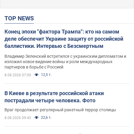
TOP NEWS
Конец эпохи "фактора Трампа": кто на самом
деле обеспечит Украине защиту от российской
баллистики. Интервью с Безсмертным
Владимир Зеленский встретился с украинским дипломатом и
изложил новое видение войны и роли международных
партнеров в борьбе с Россией
12,5 т.
8.08.2026 07:00
В Киеве в результате российской атаки
пострадали четыре человека. Фото
Враг продолжает регулярный ракетный террор столицы
22,6 т.
8.08.2026 09:43