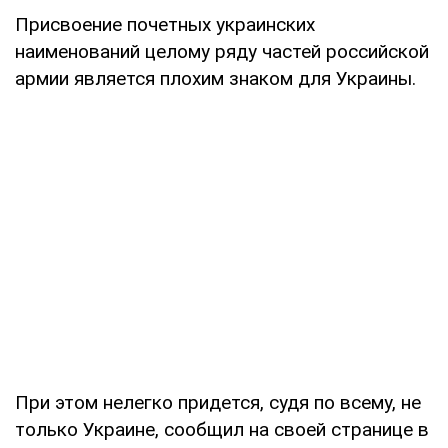
Присвоение почетных украинских
наименований целому ряду частей российской
армии является плохим знаком для Украины.
При этом нелегко придется, судя по всему, не
только Украине, сообщил на своей странице в