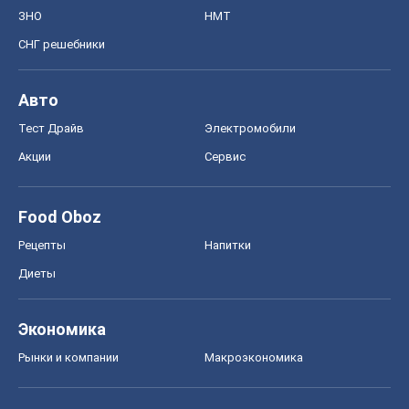
ЗНО
НМТ
СНГ решебники
Авто
Тест Драйв
Электромобили
Акции
Сервис
Food Oboz
Рецепты
Напитки
Диеты
Экономика
Рынки и компании
Mакроэкономика