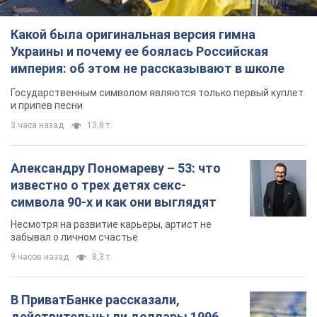
Какой была оригинальная версия гимна
Украины и почему ее боялась Российская
империя: об этом не рассказывают в школе
Государственным символом являются только первый куплет
и припев песни
3 часа назад
13,8 т.
Александру Пономареву – 53: что
известно о трех детях секс-
символа 90-х и как они выглядят
Несмотря на развитие карьеры, артист не
забывал о личном счастье
9 часов назад
8,3 т.
В ПриватБанке рассказали,
действительны ли доллары 1996