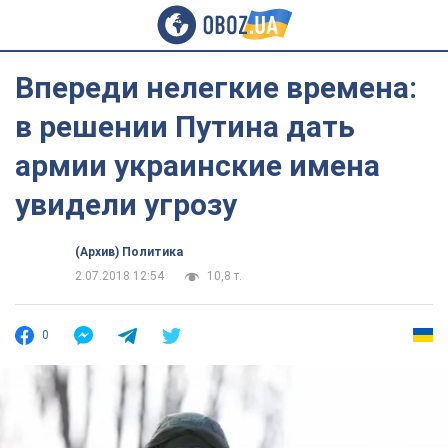
Впереди нелегкие времена:
в решении Путина дать
армии украинские имена
увидели угрозу
(Архив) Политика
2.07.2018 12:54
10,8 т.
0