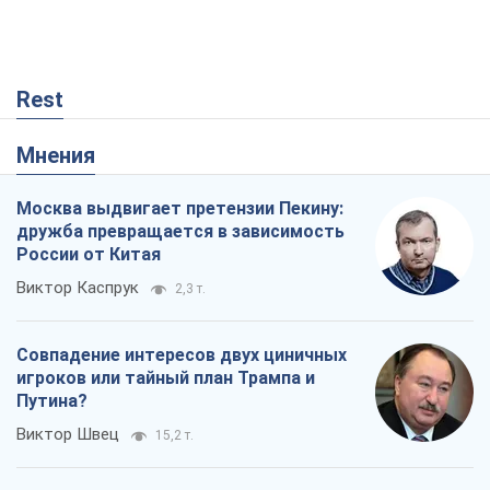
Rest
Мнения
Москва выдвигает претензии Пекину:
дружба превращается в зависимость
России от Китая
Виктор Каспрук
2,3 т.
Совпадение интересов двух циничных
игроков или тайный план Трампа и
Путина?
Виктор Швец
15,2 т.