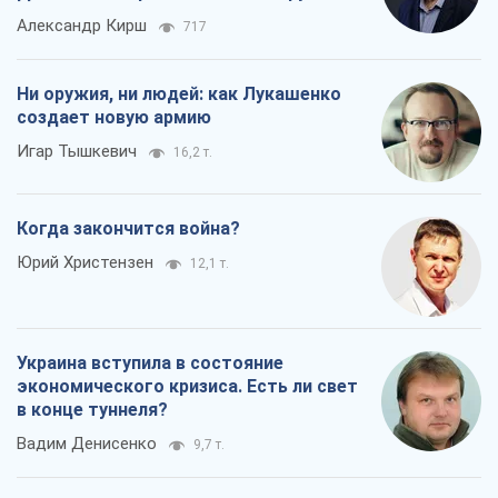
Александр Кирш
717
Ни оружия, ни людей: как Лукашенко
создает новую армию
Игар Тышкевич
16,2 т.
Когда закончится война?
Юрий Христензен
12,1 т.
Украина вступила в состояние
экономического кризиса. Есть ли свет
в конце туннеля?
Вадим Денисенко
9,7 т.