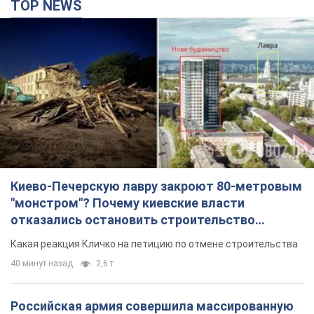
TOP NEWS
Киево-Печерскую лавру закроют 80-метровым
"монстром"? Почему киевские власти
отказались остановить строительство
небоскреба "московского верующего"
Какая реакция Кличко на петицию по отмене строительства
40 минут назад
2,6 т.
Российская армия совершила массированную