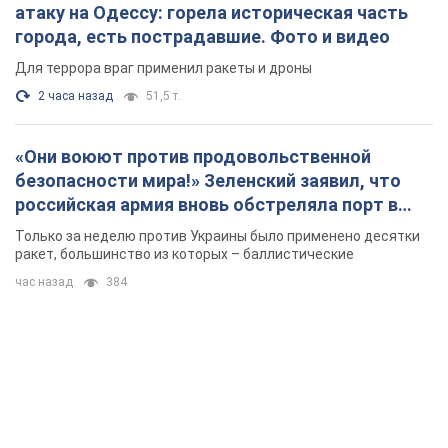
атаку на Одессу: горела историческая часть
города, есть пострадавшие. Фото и видео
Для террора враг применил ракеты и дроны
2 часа назад
51,5 т.
«Они воюют против продовольственной
безопасности мира!» Зеленский заявил, что
российская армия вновь обстреляла порт в
Одессе
Только за неделю против Украины было применено десятки
ракет, большинство из которых – баллистические
час назад
384