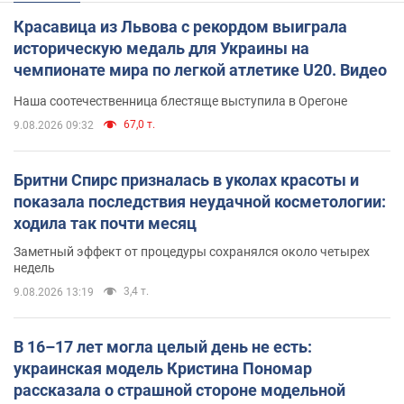
Красавица из Львова с рекордом выиграла
историческую медаль для Украины на
чемпионате мира по легкой атлетике U20. Видео
Наша соотечественница блестяще выступила в Орегоне
67,0 т.
9.08.2026 09:32
Бритни Спирс призналась в уколах красоты и
показала последствия неудачной косметологии:
ходила так почти месяц
Заметный эффект от процедуры сохранялся около четырех
недель
3,4 т.
9.08.2026 13:19
В 16–17 лет могла целый день не есть:
украинская модель Кристина Пономар
рассказала о страшной стороне модельной