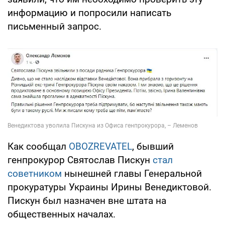
информацию и попросили написать
письменный запрос.
Как сообщал
OBOZREVATEL
, бывший
генпрокурор Святослав Пискун
стал
советником
нынешней главы Генеральной
прокуратуры Украины Ирины Венедиктовой.
Пискун был назначен вне штата на
общественных началах.