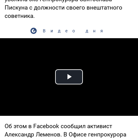
Пискуна с должности своего внештатного
советника.
Видео дня
Play Video
Об этом в Facebook сообщил активист
Александр Леменов. В Офисе генпрокурора