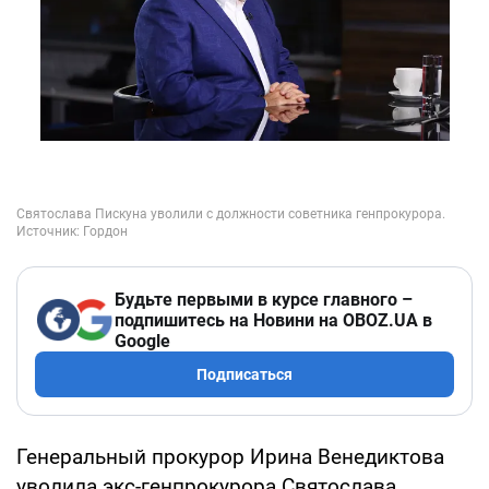
Будьте первыми в курсе главного –
подпишитесь на Новини на OBOZ.UA в
Google
Подписаться
Генеральный прокурор Ирина Венедиктова
уволила экс-генпрокурора Святослава