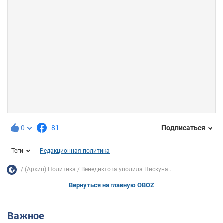
0
81
Подписаться
Теги
Редакционная политика
(Архив) Политика
Венедиктова уволила Пискуна...
Вернуться на главную OBOZ
Важное