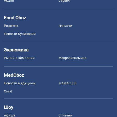
Акции
Сервис
Food Oboz
Рецепты
Напитки
Новости Кулинарии
Экономика
Рынки и компании
Mакроэкономика
MedOboz
Новости медицины
MAMACLUB
Covid
Шоу
Афиша
Сплетни