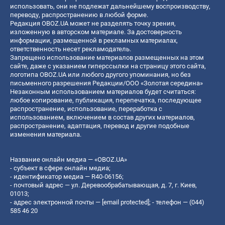
использовать, они не подлежат дальнейшему воспроизводству,
переводу, распространению в любой форме.
Редакция OBOZ.UA может не разделять точку зрения,
изложенную в авторском материале. За достоверность
информации, размещенной в рекламных материалах,
ответственность несет рекламодатель.
Запрещено использование материалов размещенных на этом
сайте, даже с указанием гиперссылки на страницу этого сайта,
логотипа OBOZ.UA или любого другого упоминания, но без
письменного разрешения Редакции/ООО «Золотая середина»
Незаконным использованием материалов будет считаться:
любое копирование, публикация, перепечатка, последующее
распространение, использование, переработка с
использованием, включением в состав других материалов,
распространение, адаптация, перевод и другие подобные
изменения материала.
Название онлайн медиа — «OBOZ.UA»
- субъект в сфере онлайн медиа;
- идентификатор медиа — R40-06156;
- почтовый адрес — ул. Деревообрабатывающая, д. 7, г. Киев,
01013;
- адрес электронной почты —
[email protected]
; - телефон — (044)
585 46 20