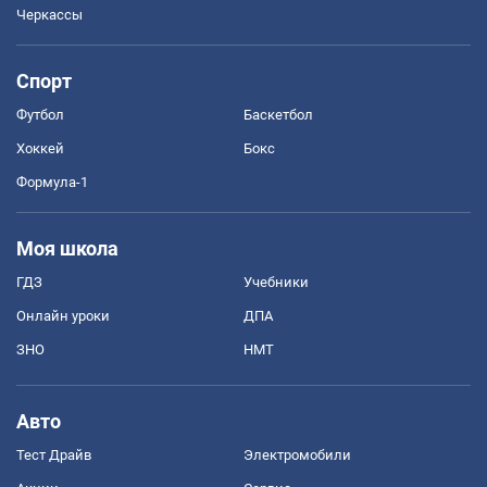
Черкассы
Спорт
Футбол
Баскетбол
Хоккей
Бокс
Формула-1
Моя школа
ГДЗ
Учебники
Онлайн уроки
ДПА
ЗНО
НМТ
Авто
Тест Драйв
Электромобили