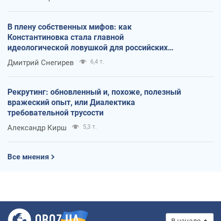
В плену собственных мифов: как
Константиновка стала главной
идеологической ловушкой для российских
оккупантов
Дмитрий Снегирев
6,4 т.
Рекрутинг: обновленный и, похоже, полезный
вражеский опыт, или Диалектика
требовательной трусости
Александр Кирш
5,3 т.
Все мнения
В начало