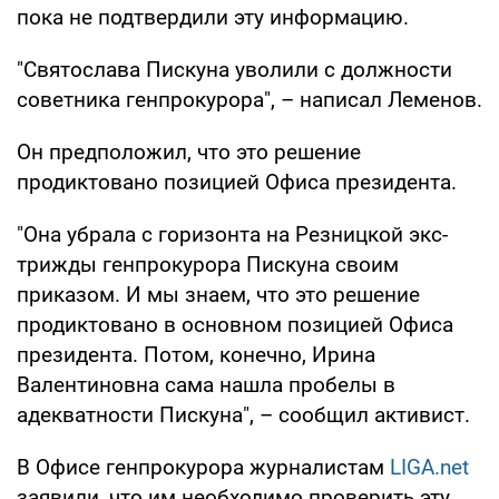
пока не подтвердили эту информацию.
"Святослава Пискуна уволили с должности
советника генпрокурора", – написал Леменов.
Он предположил, что это решение
продиктовано позицией Офиса президента.
"Она убрала с горизонта на Резницкой экс-
трижды генпрокурора Пискуна своим
приказом. И мы знаем, что это решение
продиктовано в основном позицией Офиса
президента. Потом, конечно, Ирина
Валентиновна сама нашла пробелы в
адекватности Пискуна", – сообщил активист.
В Офисе генпрокурора журналистам
LIGA.net
заявили, что им необходимо проверить эту