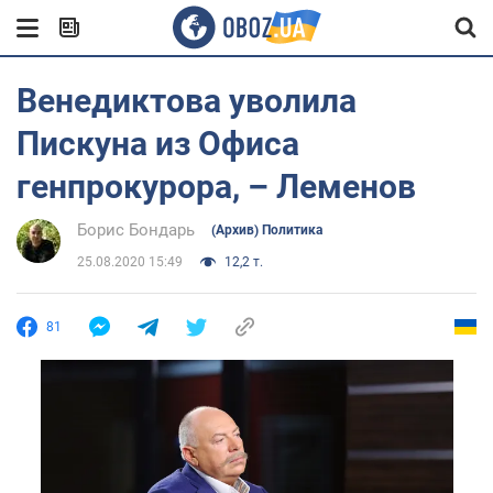
Венедиктова уволила
Пискуна из Офиса
генпрокурора, – Леменов
Борис Бондарь
(Архив) Политика
25.08.2020 15:49
12,2 т.
81