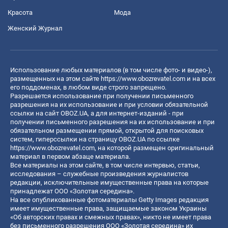
Красота
Мода
Женский Журнал
Использование любых материалов (в том числе фото- и видео-),
размещенных на этом сайте
https://www.obozrevatel.com
и на всех
его поддоменах, в любом виде строго запрещено.
Разрешается использование при получении письменного
разрешения на их использование и при условии обязательной
ссылки на сайт OBOZ.UA, а для интернет-изданий - при
получении письменного разрешения на их использование и при
обязательном размещении прямой, открытой для поисковых
систем, гиперссылки на страницу OBOZ.UA по ссылке
https://www.obozrevatel.com
, на которой размещен оригинальный
материал в первом абзаце материала.
Все материалы на этом сайте, в том числе интервью, статьи,
исследования – служебные произведения журналистов
редакции, исключительные имущественные права на которые
принадлежат ООО «Золотая середина».
На все опубликованные фотоматериалы Getty Images редакция
имеет имущественные права, защищаемые законом Украины
«Об авторских правах и смежных правах», никто не имеет права
без письменного разрешения ООО «Золотая середина» их