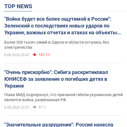
TOP NEWS
"Война будет все более ощутимой в России":
Зеленский о последствиях новых ударов по
Украине, важных отчетах и атаках на объекты
противника. Видео
Более 300 тысяч семей в Одессе и области остались без
электричества
131,1 т.
9.08.2026 20:47
"Очень прискорбно": Сибига раскритиковал
ЮНИСЕФ за заявление о погибших детях в
Украине
Глава МИД подчеркнул, что причиной гибели украинских детей
является война, развязанная РФ
8,1 т.
9.08.2026 22:51
"Значительные разрушения": Россия нанесла