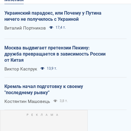
Украинский парадокс, или Почему у Путина
ничего не получилось с Украиной
Виталий Портников
17,4 т.
Москва выдвигает претензии Пекину:
дружба превращается в зависимость России
от Китая
Виктор Каспрук
13,9 т.
Кремль начал подготовку к своему
"последнему рывку"
Костянтин Машовець
3,8 т.