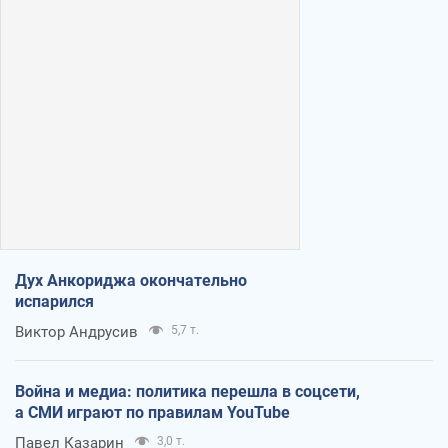
Дух Анкориджа окончательно
испарился
Виктор Андрусив
5,7 т.
Война и медиа: политика перешла в соцсети,
а СМИ играют по правилам YouTube
Павел Казарин
3,0 т.