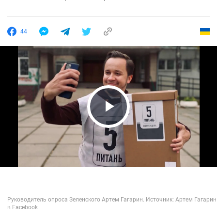
44
Play Video