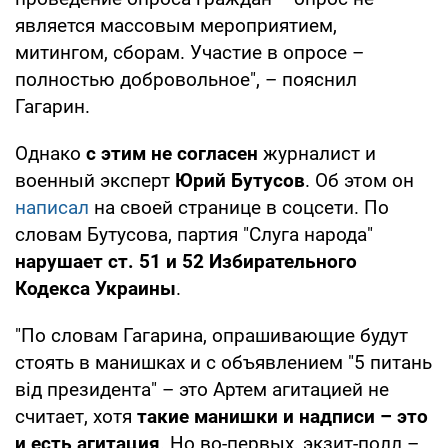
является массовым мероприятием,
митингом, сборам. Участие в опросе –
полностью добровольное", – пояснил
Гагарин.
Однако
с этим не согласен
журналист и
военный эксперт
Юрий Бутусов
. Об этом он
написал
на своей странице в соцсети. По
словам Бутусова, партия "Слуга народа"
нарушает ст. 51 и 52 Избирательного
Кодекса Украины
.
"По словам Гагарина, опрашивающие будут
стоять в манишках и с объявлением "5 питань
від президента" – это Артем агитацией не
считает, хотя
такие манишки и надписи – это
и есть агитация
. Но во-первых, экзит-полл –