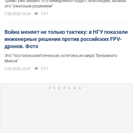
Трамп уже заявил, что немедленно подаст апелляцию, назвав
это "ужасным решением"
1,9 т.
7.08.2026 23:54
Война меняет не только тактику: в НГУ показали
инженерные решения против российских FPV-
дронов. Фото
Это "постапокалиптическая эстетика из мира "Безумного
Макса"
7,3 т.
7.08.2026 23:47