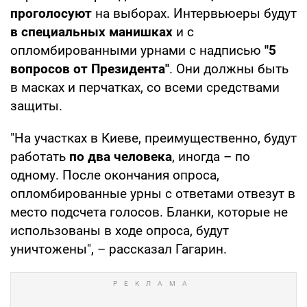
проголосуют
на выборах. Интервьюеры будут
в специальных манишках
и с
опломбированными урнами с надписью
"5
вопросов от Президента"
. Они должны быть
в масках и перчатках, со всеми средствами
защиты.
"На участках в Киеве, преимущественно, будут
работать
по два человека
, иногда – по
одному. После окончания опроса,
опломбированные урны с ответами отвезут в
место подсчета голосов. Бланки, которые не
использованы в ходе опроса, будут
уничтожены", – рассказал Гагарин.