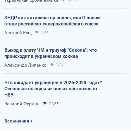
Украинская Бронетехника
КНДР как катализатор войны, или О новом
этапе российско-северокорейского союза
Алексей Кущ
3,9 т.
Выход в элиту ЧМ и триумф "Сокола": что
происходит в украинском хоккее
Александр Липенко
1,7 т.
Что ожидает украинцев в 2026-2028 годах?
Основные выводы из новых прогнозов от
НБУ
Василий Фурман
27,9 т.
Все мнения