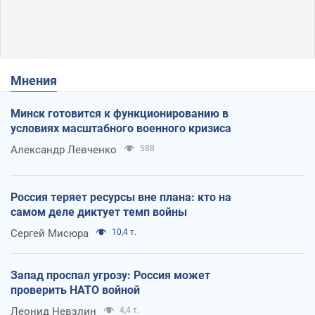
Мнения
Минск готовится к функционированию в
условиях масштабного военного кризиса
Александр Левченко
588
Россия теряет ресурсы вне плана: кто на
самом деле диктует темп войны
Сергей Мисюра
10,4 т.
Запад проспал угрозу: Россия может
проверить НАТО войной
Леонид Невзлин
4,4 т.