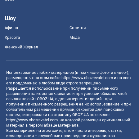
Шоу
Афиша
Сплетни
Красота
Мода
Женский Журнал
Использование любых материалов (в том числе фото- и видео-),
размещенных на этом сайте
https://www.obozrevatel.com
и на всех
его поддоменах, в любом виде строго запрещено.
Разрешается использование при получении письменного
разрешения на их использование и при условии обязательной
ссылки на сайт OBOZ.UA, а для интернет-изданий - при
получении письменного разрешения на их использование и при
обязательном размещении прямой, открытой для поисковых
систем, гиперссылки на страницу OBOZ.UA по ссылке
https://www.obozrevatel.com
, на которой размещен оригинальный
материал в первом абзаце материала.
Все материалы на этом сайте, в том числе интервью, статьи,
исследования – служебные произведения журналистов