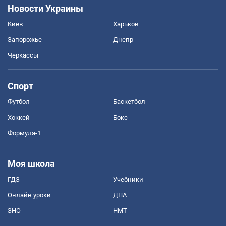
Новости Украины
Киев
Харьков
Запорожье
Днепр
Черкассы
Спорт
Футбол
Баскетбол
Хоккей
Бокс
Формула-1
Моя школа
ГДЗ
Учебники
Онлайн уроки
ДПА
ЗНО
НМТ