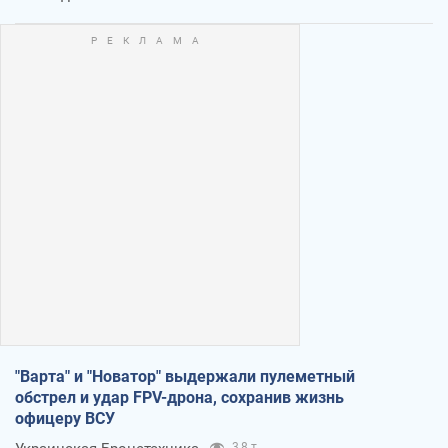
"Варта" и "Новатор" выдержали пулеметный
обстрел и удар FPV-дрона, сохранив жизнь
офицеру ВСУ
3,8 т.