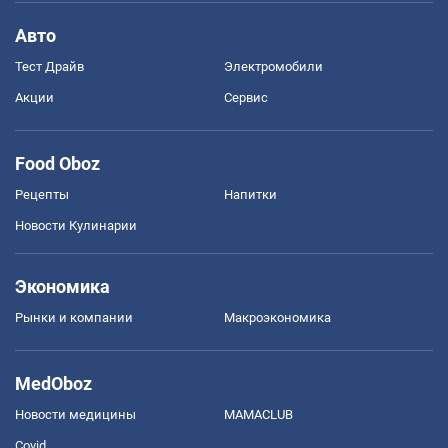
Авто
Тест Драйв
Электромобили
Акции
Сервис
Food Oboz
Рецепты
Напитки
Новости Кулинарии
Экономика
Рынки и компании
Mакроэкономика
MedOboz
Новости медицины
MAMACLUB
Covid