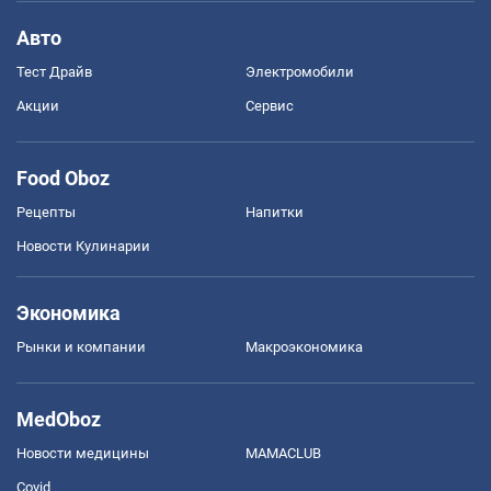
Авто
Тест Драйв
Электромобили
Акции
Сервис
Food Oboz
Рецепты
Напитки
Новости Кулинарии
Экономика
Рынки и компании
Mакроэкономика
MedOboz
Новости медицины
MAMACLUB
Covid