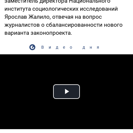
заместитель директора Национального
института социологических исследований
Ярослав Жалило, отвечая на вопрос
журналистов о сбалансированности нового
варианта законопроекта.
Видео дня
Play Video