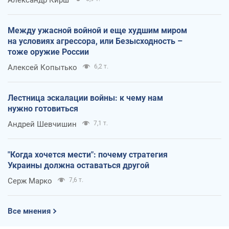
Между ужасной войной и еще худшим миром
на условиях агрессора, или Безысходность –
тоже оружие России
Алексей Копытько
6,2 т.
Лестница эскалации войны: к чему нам
нужно готовиться
Андрей Шевчишин
7,1 т.
"Когда хочется мести": почему стратегия
Украины должна оставаться другой
Серж Марко
7,6 т.
Все мнения