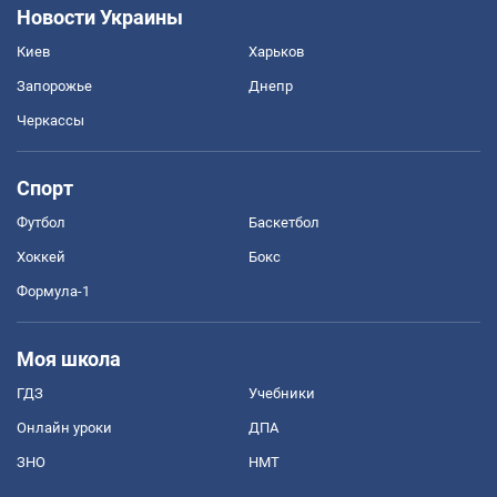
Новости Украины
Киев
Харьков
Запорожье
Днепр
Черкассы
Спорт
Футбол
Баскетбол
Хоккей
Бокс
Формула-1
Моя школа
ГДЗ
Учебники
Онлайн уроки
ДПА
ЗНО
НМТ