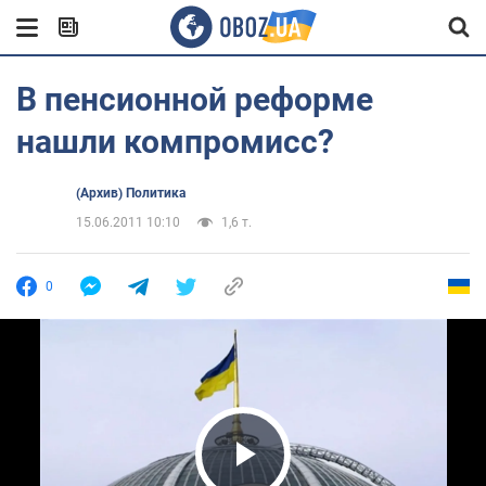
В пенсионной реформе
нашли компромисс?
(Архив) Политика
15.06.2011 10:10
1,6 т.
0