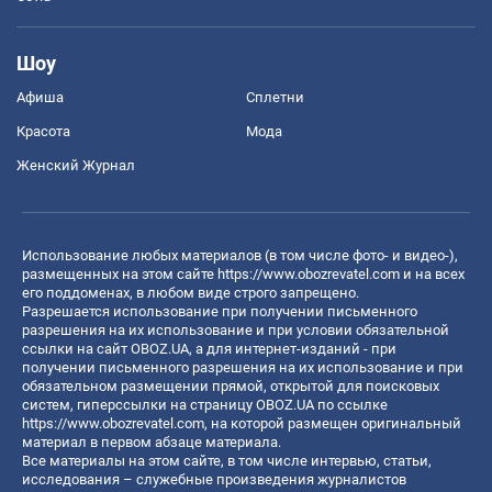
Шоу
Афиша
Сплетни
Красота
Мода
Женский Журнал
Использование любых материалов (в том числе фото- и видео-),
размещенных на этом сайте
https://www.obozrevatel.com
и на всех
его поддоменах, в любом виде строго запрещено.
Разрешается использование при получении письменного
разрешения на их использование и при условии обязательной
ссылки на сайт OBOZ.UA, а для интернет-изданий - при
получении письменного разрешения на их использование и при
обязательном размещении прямой, открытой для поисковых
систем, гиперссылки на страницу OBOZ.UA по ссылке
https://www.obozrevatel.com
, на которой размещен оригинальный
материал в первом абзаце материала.
Все материалы на этом сайте, в том числе интервью, статьи,
исследования – служебные произведения журналистов