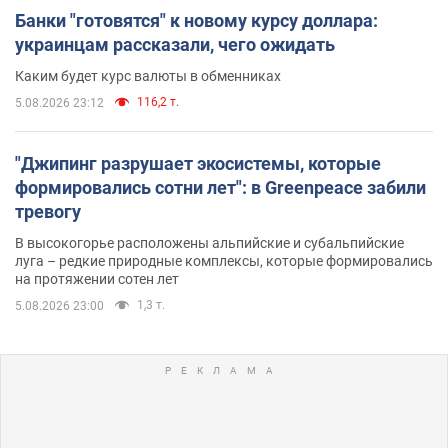
Банки "готовятся" к новому курсу доллара:
украинцам рассказали, чего ожидать
Каким будет курс валюты в обменниках
116,2 т.
5.08.2026 23:12
"Джипинг разрушает экосистемы, которые
формировались сотни лет": в Greenpeace забили
тревогу
В высокогорье расположены альпийские и субальпийские
луга – редкие природные комплексы, которые формировались
на протяжении сотен лет
1,3 т.
5.08.2026 23:00