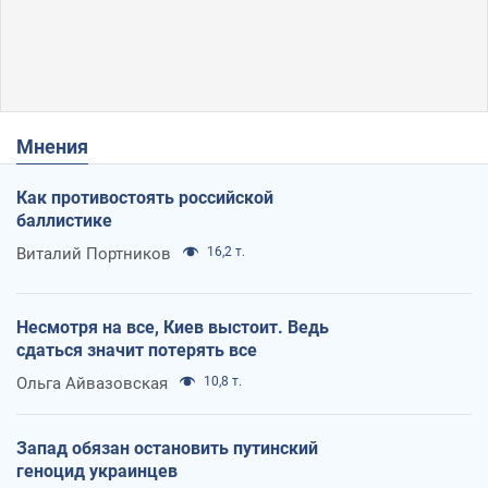
Мнения
Как противостоять российской
баллистике
Виталий Портников
16,2 т.
Несмотря на все, Киев выстоит. Ведь
сдаться значит потерять все
Ольга Айвазовская
10,8 т.
Запад обязан остановить путинский
геноцид украинцев