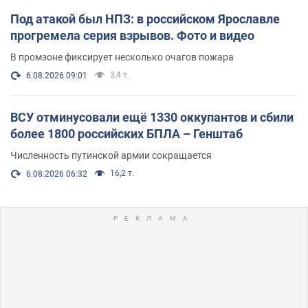
Под атакой был НПЗ: в российском Ярославле
прогремела серия взрывов. Фото и видео
В промзоне фиксирует несколько очагов пожара
3,4 т.
6.08.2026 09:01
ВСУ отминусовали ещё 1330 оккупантов и сбили
более 1800 российских БПЛА – Генштаб
Численность путинской армии сокращается
16,2 т.
6.08.2026 06:32