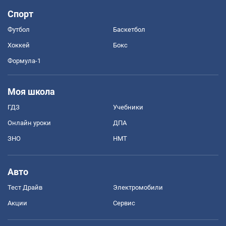
Спорт
Футбол
Баскетбол
Хоккей
Бокс
Формула-1
Моя школа
ГДЗ
Учебники
Онлайн уроки
ДПА
ЗНО
НМТ
Авто
Тест Драйв
Электромобили
Акции
Сервис