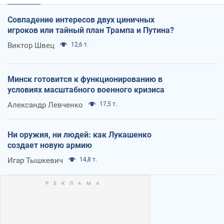
Совпадение интересов двух циничных
игроков или тайный план Трампа и Путина?
Виктор Швец
12,6 т.
Минск готовится к функционированию в
условиях масштабного военного кризиса
Александр Левченко
17,5 т.
Ни оружия, ни людей: как Лукашенко
создает новую армию
Игар Тышкевич
14,8 т.