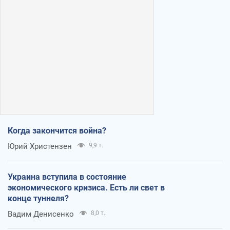
Когда закончится война?
Юрий Христензен
9,9 т.
Украина вступила в состояние
экономического кризиса. Есть ли свет в
конце туннеля?
Вадим Денисенко
8,0 т.