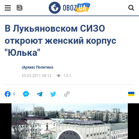
В Лукьяновском СИЗО
откроют женский корпус
"Юлька"
(Архив) Политика
25.03.2011 08:12
1,5 т.
0