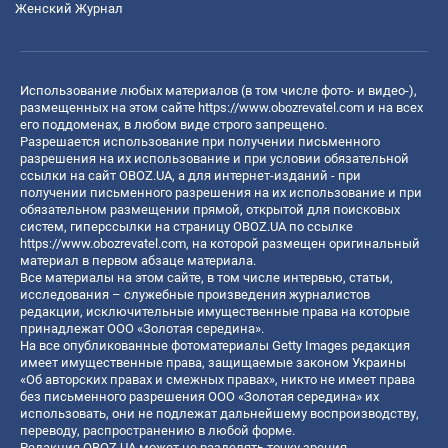
Женский Журнал
Использование любых материалов (в том числе фото- и видео-),
размещенных на этом сайте
https://www.obozrevatel.com
и на всех
его поддоменах, в любом виде строго запрещено.
Разрешается использование при получении письменного
разрешения на их использование и при условии обязательной
ссылки на сайт OBOZ.UA, а для интернет-изданий - при
получении письменного разрешения на их использование и при
обязательном размещении прямой, открытой для поисковых
систем, гиперссылки на страницу OBOZ.UA по ссылке
https://www.obozrevatel.com
, на которой размещен оригинальный
материал в первом абзаце материала.
Все материалы на этом сайте, в том числе интервью, статьи,
исследования – служебные произведения журналистов
редакции, исключительные имущественные права на которые
принадлежат ООО «Золотая середина».
На все опубликованные фотоматериалы Getty Images редакция
имеет имущественные права, защищаемые законом Украины
«Об авторских правах и смежных правах», никто не имеет права
без письменного разрешения ООО «Золотая середина» их
использовать, они не подлежат дальнейшему воспроизводству,
переводу, распространению в любой форме.
Редакция OBOZ.UA может не разделять точку зрения,