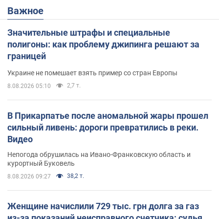
Важное
Значительные штрафы и специальные
полигоны: как проблему джипинга решают за
границей
Украине не помешает взять пример со стран Европы
2,7 т.
8.08.2026 05:10
В Прикарпатье после аномальной жары прошел
сильный ливень: дороги превратились в реки.
Видео
Непогода обрушилась на Ивано-Франковскую область и
курортный Буковель
38,2 т.
8.08.2026 09:27
Женщине начислили 729 тыс. грн долга за газ
из-за показаний неисправного счетчика: судья