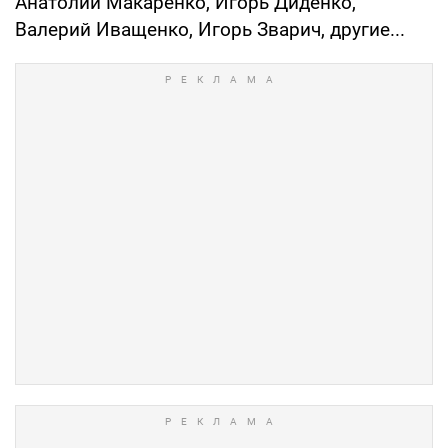
Анатолий Макаренко, Игорь Диденко,
Валерий Иващенко, Игорь Зварич, другие...