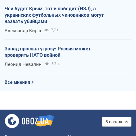
Чей будет Крым, тот и победит (NSJ), а
украинских футбольных чиновников могут
назвать убийцами
Александр Кирш
7,7 т.
Запад проспал угрозу: Россия может
проверить НАТО войной
Леонид Невзлин
8,7 т.
Все мнения
В начало