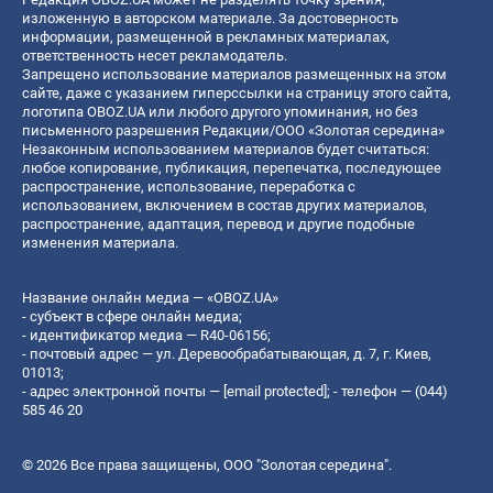
изложенную в авторском материале. За достоверность
информации, размещенной в рекламных материалах,
ответственность несет рекламодатель.
Запрещено использование материалов размещенных на этом
сайте, даже с указанием гиперссылки на страницу этого сайта,
логотипа OBOZ.UA или любого другого упоминания, но без
письменного разрешения Редакции/ООО «Золотая середина»
Незаконным использованием материалов будет считаться:
любое копирование, публикация, перепечатка, последующее
распространение, использование, переработка с
использованием, включением в состав других материалов,
распространение, адаптация, перевод и другие подобные
изменения материала.
Название онлайн медиа — «OBOZ.UA»
- субъект в сфере онлайн медиа;
- идентификатор медиа — R40-06156;
- почтовый адрес — ул. Деревообрабатывающая, д. 7, г. Киев,
01013;
- адрес электронной почты —
[email protected]
; - телефон — (044)
585 46 20
© 2026 Все права защищены, ООО "Золотая середина".