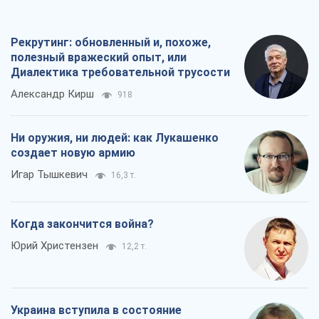
Рекрутинг: обновленный и, похоже,
полезный вражеский опыт, или
Диалектика требовательной трусости
Александр Кирш
918
Ни оружия, ни людей: как Лукашенко
создает новую армию
Игар Тышкевич
16,3 т.
Когда закончится война?
Юрий Христензен
12,2 т.
Украина вступила в состояние