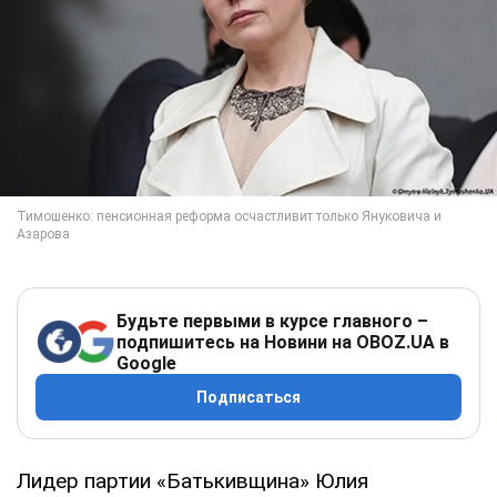
Будьте первыми в курсе главного –
подпишитесь на Новини на OBOZ.UA в
Google
Подписаться
Лидер партии «Батькивщина» Юлия