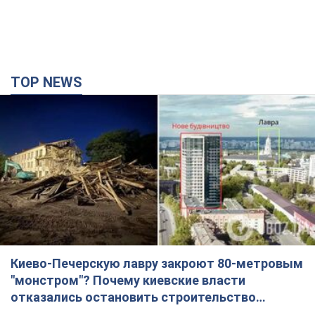
TOP NEWS
Киево-Печерскую лавру закроют 80-метровым
"монстром"? Почему киевские власти
отказались остановить строительство
небоскреба "московского верующего"