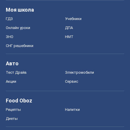
Моя школа
ГДЗ
Учебники
Онлайн уроки
ДПА
ЗНО
НМТ
СНГ решебники
Авто
Тест Драйв
Электромобили
Акции
Сервис
Food Oboz
Рецепты
Напитки
Диеты