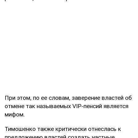
При этом, по ее словам, заверение властей об
отмене так называемых VIP-пенсий является
мифом.
Тимошенко также критически отнеслась к
предложению властей создать частные