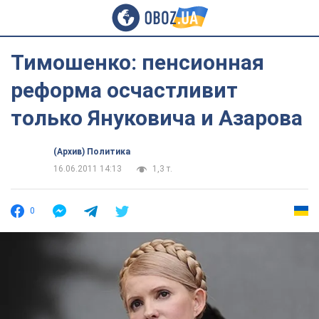
Тимошенко: пенсионная
реформа осчастливит
только Януковича и Азарова
(Архив) Политика
16.06.2011 14:13
1,3 т.
0