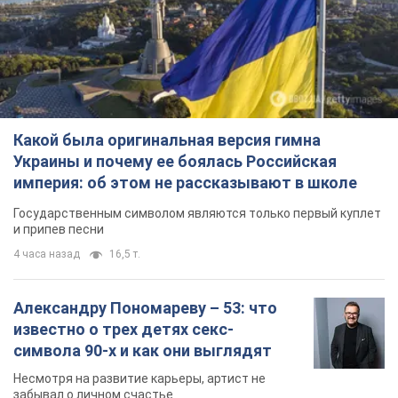
Какой была оригинальная версия гимна
Украины и почему ее боялась Российская
империя: об этом не рассказывают в школе
Государственным символом являются только первый куплет
и припев песни
4 часа назад
16,5 т.
Александру Пономареву – 53: что
известно о трех детях секс-
символа 90-х и как они выглядят
Несмотря на развитие карьеры, артист не
забывал о личном счастье