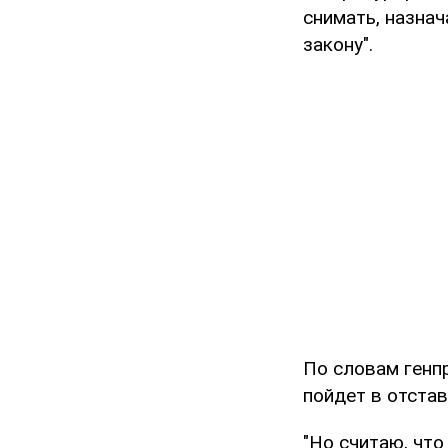
снимать, назнач
закону".
По словам генп
пойдет в отстав
"Но считаю, что