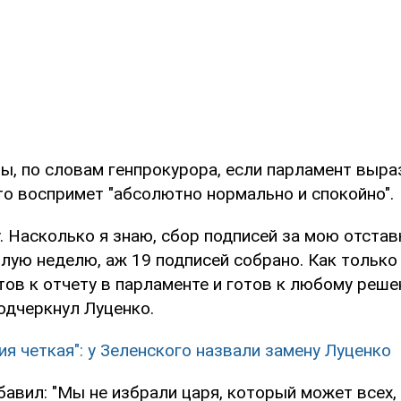
ы, по словам генпрокурора, если парламент выра
то воспримет "абсолютно нормально и спокойно".
у. Насколько я знаю, сбор подписей за мою отставк
ую неделю, аж 19 подписей собрано. Как только 
тов к отчету в парламенте и готов к любому реш
подчеркнул Луценко.
ия четкая": у Зеленского назвали замену Луценко
авил: "Мы не избрали царя, который может всех, 