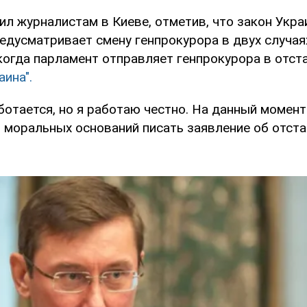
ил журналистам в Киеве, отметив, что закон Укра
едусматривает смену генпрокурора в двух случаях
 когда парламент отправляет генпрокурора в отст
ина".
отается, но я работаю честно. На данный момент 
 моральных оснований писать заявление об отстав