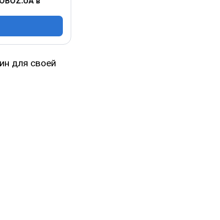
 OBOZ.UA в
ин для своей