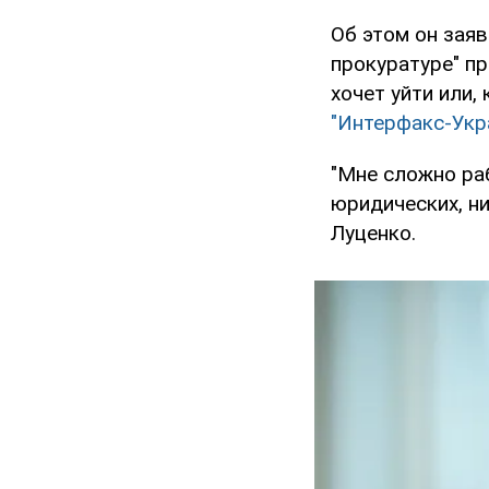
Об этом он заяв
прокуратуре" пр
хочет уйти или,
"Интерфакс-Укра
"Мне сложно раб
юридических, ни
Луценко.