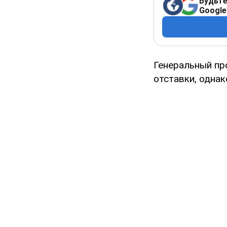
Будьте
Google
Генеральный пр
отставки, однак