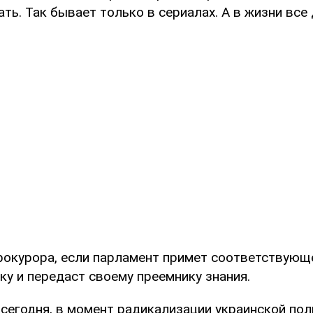
ать. Так бывает только в сериалах. А в жизни вс
рокурора, если парламент примет соответствующе
ку и передаст своему преемнику знания.
 сегодня, в момент радикализации украинской пол