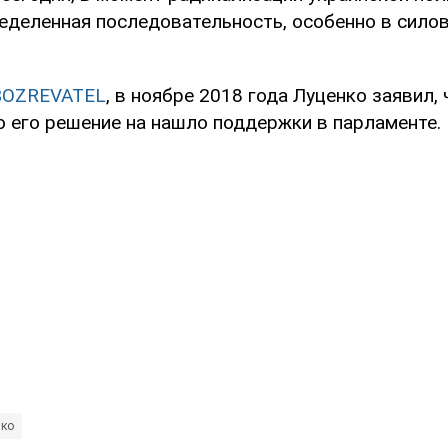
еделенная последовательность, особенно в силов
BOZREVATEL
, в ноябре 2018 года Луценко заявил,
ко его решение на нашло поддержки в парламенте.
нко