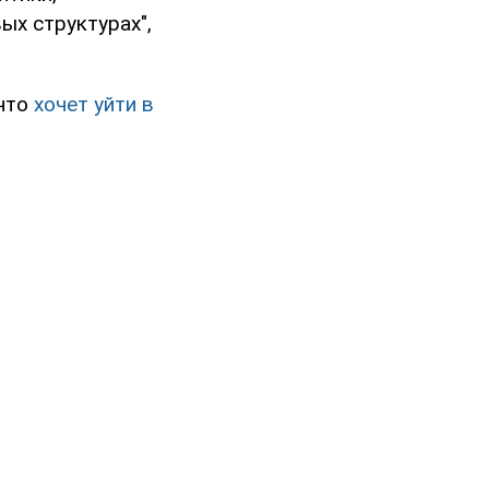
ых структурах",
 что
хочет уйти в