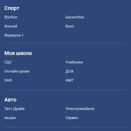
Спорт
Футбол
Баскетбол
Хоккей
Бокс
Формула-1
Моя школа
ГДЗ
Учебники
Онлайн уроки
ДПА
ЗНО
НМТ
Авто
Тест Драйв
Электромобили
Акции
Сервис