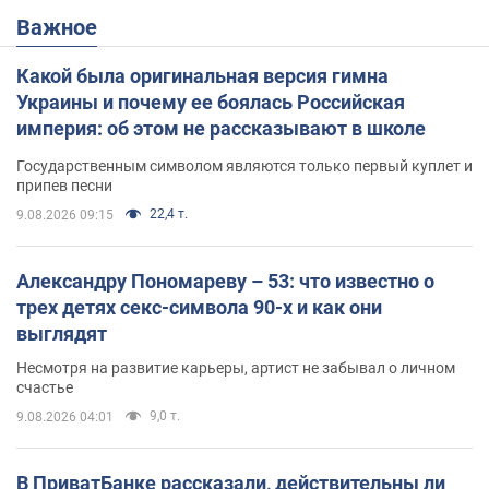
Важное
Какой была оригинальная версия гимна
Украины и почему ее боялась Российская
империя: об этом не рассказывают в школе
Государственным символом являются только первый куплет и
припев песни
22,4 т.
9.08.2026 09:15
Александру Пономареву – 53: что известно о
трех детях секс-символа 90-х и как они
выглядят
Несмотря на развитие карьеры, артист не забывал о личном
счастье
9,0 т.
9.08.2026 04:01
В ПриватБанке рассказали, действительны ли