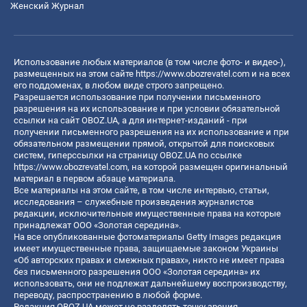
Женский Журнал
Использование любых материалов (в том числе фото- и видео-),
размещенных на этом сайте
https://www.obozrevatel.com
и на всех
его поддоменах, в любом виде строго запрещено.
Разрешается использование при получении письменного
разрешения на их использование и при условии обязательной
ссылки на сайт OBOZ.UA, а для интернет-изданий - при
получении письменного разрешения на их использование и при
обязательном размещении прямой, открытой для поисковых
систем, гиперссылки на страницу OBOZ.UA по ссылке
https://www.obozrevatel.com
, на которой размещен оригинальный
материал в первом абзаце материала.
Все материалы на этом сайте, в том числе интервью, статьи,
исследования – служебные произведения журналистов
редакции, исключительные имущественные права на которые
принадлежат ООО «Золотая середина».
На все опубликованные фотоматериалы Getty Images редакция
имеет имущественные права, защищаемые законом Украины
«Об авторских правах и смежных правах», никто не имеет права
без письменного разрешения ООО «Золотая середина» их
использовать, они не подлежат дальнейшему воспроизводству,
переводу, распространению в любой форме.
Редакция OBOZ.UA может не разделять точку зрения,