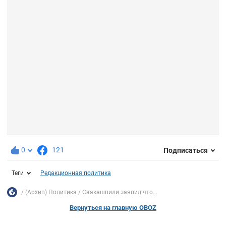
0
121
Подписаться
Теги
Редакционная политика
(Архив) Политика
Саакашвили заявил что...
Вернуться на главную OBOZ