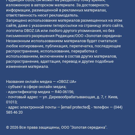
изложенную в авторском материале. За достоверность
информации, размещенной в рекламных материалах,
ответственность несет рекламодатель.
Запрещено использование материалов размещенных на этом
сайте, даже с указанием гиперссылки на страницу этого сайта,
логотипа OBOZ.UA или любого другого упоминания, но без
письменного разрешения Редакции/ООО «Золотая середина»
Незаконным использованием материалов будет считаться:
любое копирование, публикация, перепечатка, последующее
распространение, использование, переработка с
использованием, включением в состав других материалов,
распространение, адаптация, перевод и другие подобные
изменения материала.
Название онлайн медиа — «OBOZ.UA»
- субъект в сфере онлайн медиа;
- идентификатор медиа — R40-06156;
- почтовый адрес — ул. Деревообрабатывающая, д. 7, г. Киев,
01013;
- адрес электронной почты —
[email protected]
; - телефон — (044)
585 46 20
© 2026 Все права защищены, ООО "Золотая середина".