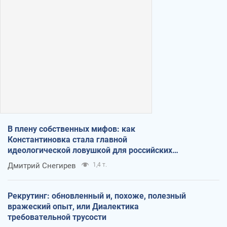
В плену собственных мифов: как
Константиновка стала главной
идеологической ловушкой для российских
оккупантов
Дмитрий Снегирев
1,4 т.
Рекрутинг: обновленный и, похоже, полезный
вражеский опыт, или Диалектика
требовательной трусости