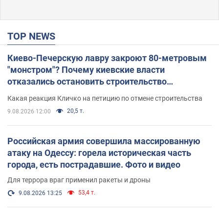
TOP NEWS
Киево-Печерскую лавру закроют 80-метровым
"монстром"? Почему киевские власти
отказались остановить строительство
небоскреба "московского верующего"
Какая реакция Кличко на петицию по отмене строительства
20,5 т.
9.08.2026 12:00
Российская армия совершила массированную
атаку на Одессу: горела историческая часть
города, есть пострадавшие. Фото и видео
Для террора враг применил ракеты и дроны
53,4 т.
9.08.2026 13:25