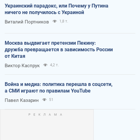
Украинский парадокс, или Почему у Путина
ничего не получилось с Украиной
Виталий Портников
1,8 т.
Москва выдвигает претензии Пекину:
дружба превращается в зависимость России
от Китая
Виктор Каспрук
4,2 т.
Война и медиа: политика перешла в соцсети,
а СМИ играют по правилам YouTube
Павел Казарин
51