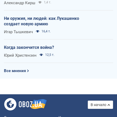
Александр Кирш
1,4 т.
Ни оружия, ни людей: как Лукашенко
создает новую армию
Игар Тышкевич
16,4 т.
Когда закончится война?
Юрий Христензен
12,5 т.
Все мнения
В начало