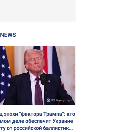
P NEWS
ц эпохи "фактора Трампа": кто
амом деле обеспечит Украине
ту от российской баллистики.