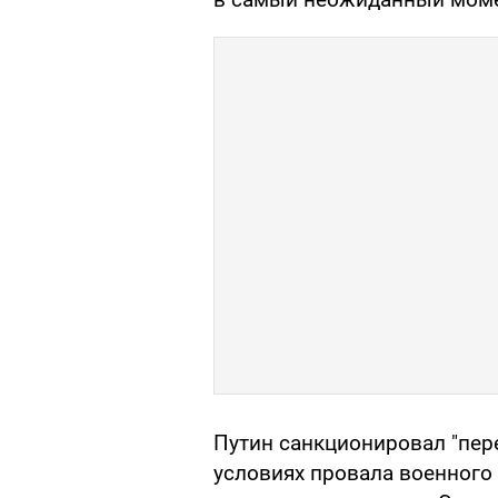
Путин санкционировал "пере
условиях провала военного