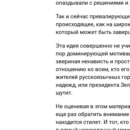
опаздывали с решениями и 
Так и сейчас превалирующим
происходящее, как на шир
который может быть заверш
Эта идея совершенно не учит
пор доминирующей мотиваци
звериная ненависть и прос
отношению ко всем, кто его
жителей русскоязычных гор
надежд, или президента Зел
шутит.
Не оценивая в этом материа
еще раз обратить внимание н
находится стилет. И тот, кт
в самый неожиданный момен