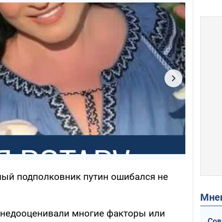
шный подполковник путин ошибался не
Мн
 недооценивали многие факторы или
Сов