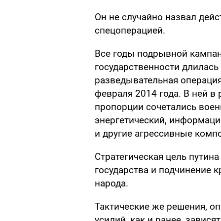
Он не случайно назвал дей
спецоперацией.
Все годы подрывной кампа
государственности длилась
разведывательная операция,
февраля 2014 года. В ней в
пропорции сочетались воен
энергетический, информаци
и другие агрессивные комп
Стратегическая цель путин
государства и подчинение к
народа.
Тактические же решения, 
усилий, как и ранее, завися