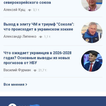
северокорейского союза
Алексей Кущ
3,1 т.
Выход в элиту ЧМ и триумф "Сокола":
что происходит в украинском хоккее
Александр Липенко
1,1 т.
Что ожидает украинцев в 2026-2028
годах? Основные выводы из новых
прогнозов от НБУ
Василий Фурман
21,7 т.
Все мнения