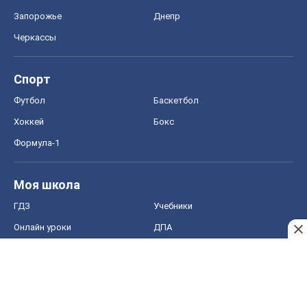
Запорожье
Днепр
Черкассы
Спорт
Футбол
Баскетбол
Хоккей
Бокс
Формула-1
Моя школа
ГДЗ
Учебники
Онлайн уроки
ДПА
ЗНО
НМТ
СНГ решебники