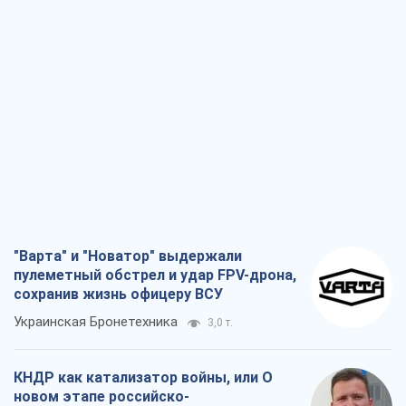
"Варта" и "Новатор" выдержали
пулеметный обстрел и удар FPV-дрона,
сохранив жизнь офицеру ВСУ
Украинская Бронетехника
3,0 т.
КНДР как катализатор войны, или О
новом этапе российско-