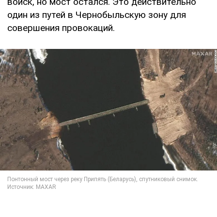
войск, но мост остался. Это действительно
один из путей в Чернобыльскую зону для
совершения провокаций.