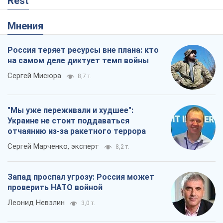
Rest
Мнения
Россия теряет ресурсы вне плана: кто
на самом деле диктует темп войны
Сергей Мисюра
8,7 т.
"Мы уже переживали и худшее":
Украине не стоит поддаваться
отчаянию из-за ракетного террора
Сергей Марченко, эксперт
8,2 т.
Запад проспал угрозу: Россия может
проверить НАТО войной
Леонид Невзлин
3,0 т.