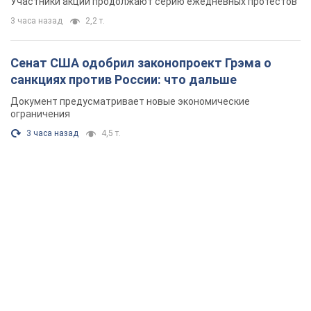
Участники акций продолжают серию ежедневных протестов
3 часа назад
2,2 т.
Сенат США одобрил законопроект Грэма о
санкциях против России: что дальше
Документ предусматривает новые экономические
ограничения
3 часа назад
4,5 т.