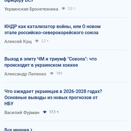
офицеру ВСУ
Украинская Бронетехника
2,0 т.
КНДР как катализатор войны, или О новом
этапе российско-северокорейского союза
Алексей Кущ
2,2 т.
Выход в элиту ЧМ и триумф "Сокола": что
происходит в украинском хоккее
Александр Липенко
789
Что ожидает украинцев в 2026-2028 годах?
Основные выводы из новых прогнозов от
НБУ
Василий Фурман
17,1 т.
Все мнения