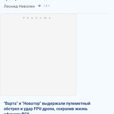
Леонид Невзлин
1,4 т.
"Варта" и "Новатор" выдержали пулеметный
обстрел и удар FPV-дрона, сохранив жизнь