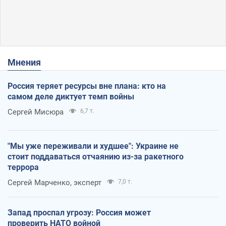
Мнения
Россия теряет ресурсы вне плана: кто на
самом деле диктует темп войны
Сергей Мисюра
6,7 т.
"Мы уже переживали и худшее": Украине не
стоит поддаваться отчаянию из-за ракетного
террора
Сергей Марченко, эксперт
7,0 т.
Запад проспал угрозу: Россия может
проверить НАТО войной