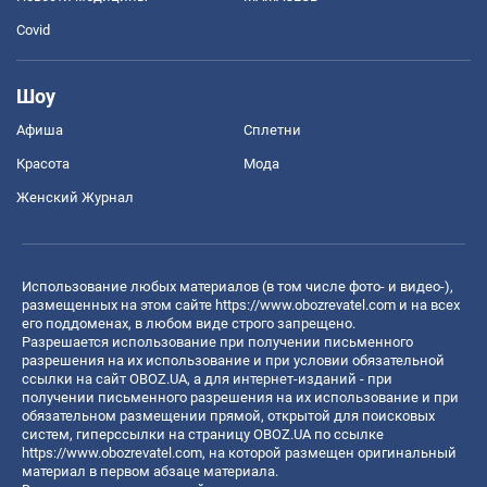
Covid
Шоу
Афиша
Сплетни
Красота
Мода
Женский Журнал
Использование любых материалов (в том числе фото- и видео-),
размещенных на этом сайте
https://www.obozrevatel.com
и на всех
его поддоменах, в любом виде строго запрещено.
Разрешается использование при получении письменного
разрешения на их использование и при условии обязательной
ссылки на сайт OBOZ.UA, а для интернет-изданий - при
получении письменного разрешения на их использование и при
обязательном размещении прямой, открытой для поисковых
систем, гиперссылки на страницу OBOZ.UA по ссылке
https://www.obozrevatel.com
, на которой размещен оригинальный
материал в первом абзаце материала.