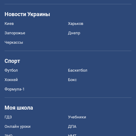
Новости Украины
Киев
Харьков
Запорожье
Днепр
Черкассы
Спорт
Футбол
Баскетбол
Хоккей
Бокс
Формула-1
Моя школа
ГДЗ
Учебники
Онлайн уроки
ДПА
ЗНО
НМТ