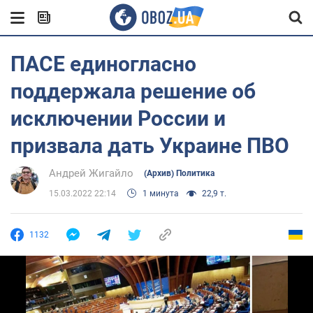
ПАСЕ единогласно
поддержала решение об
исключении России и
призвала дать Украине ПВО
Андрей Жигайло
(Архив) Политика
15.03.2022 22:14
1 минута
22,9 т.
1132