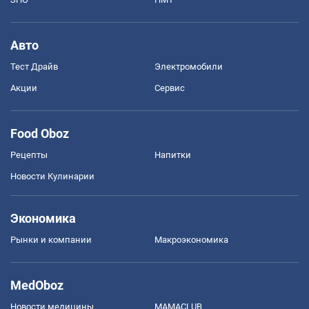
Авто
Тест Драйв
Электромобили
Акции
Сервис
Food Oboz
Рецепты
Напитки
Новости Кулинарии
Экономика
Рынки и компании
Mакроэкономика
MedOboz
Новости медицины
MAMACLUB