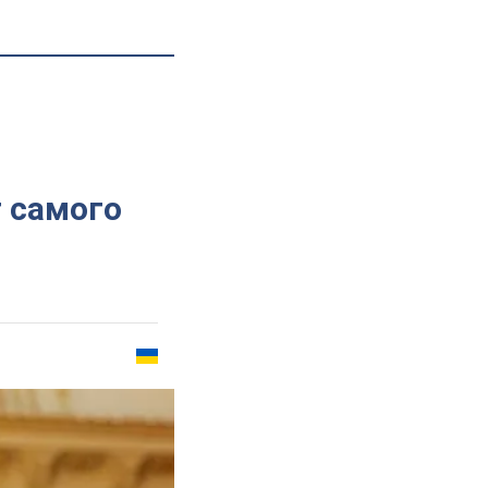
т самого