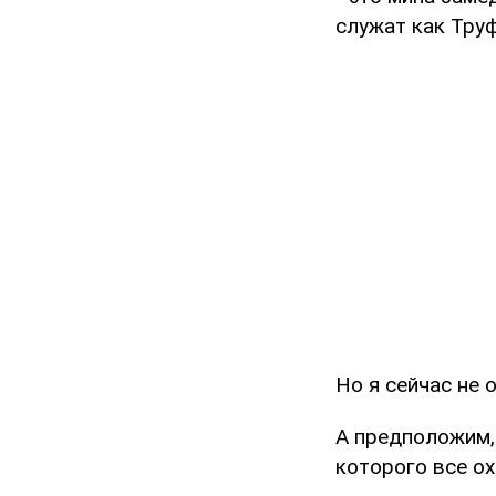
служат как Тру
Но я сейчас не 
А предположим, 
которого все о