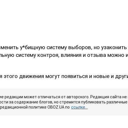
менить у*бищную систему выборов, но узаконить
ьную систему контроя, влияния и отзыва можно и
я этого движения могут появиться и новые и други
е редакции может отличаться от авторского. Редакция сайта не
сти за содержание блогов, но стремится публиковать различные 
 редакционной политике OBOZ.UA по
ссылке...