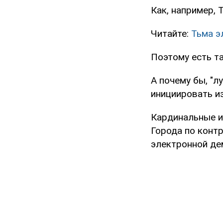
Как, например, 
Читайте:
Тьма э
Поэтому есть т
А почему бы, "
инициировать и
Кардинальные и
Города по конт
электронной де