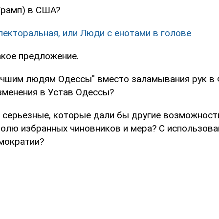
Трамп) в США?
лекторальная, или Люди с енотами в голове
акое предложение.
лучшим людям Одессы" вместо заламывания рук в 
зменения в Устав Одессы?
 серьезные, которые дали бы другие возможност
ролю избранных чиновников и мера? С использов
мократии?