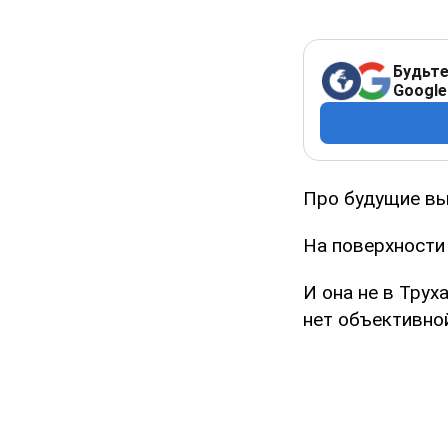
Будьте
Google
Про будущие вы
На поверхности
И она не в Труха
нет объективно