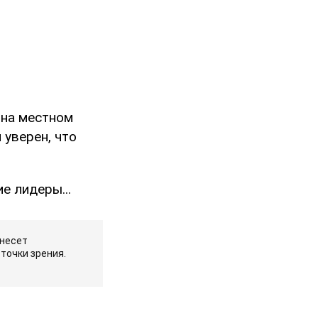
 на местном
 уверен, что
е лидеры...
 несет
точки зрения.