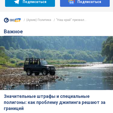
Подписаться
Подписаться
(Архив) Политика
"Наш край" призвал...
Важное
Значительные штрафы и специальные
полигоны: как проблему джипинга решают за
границей