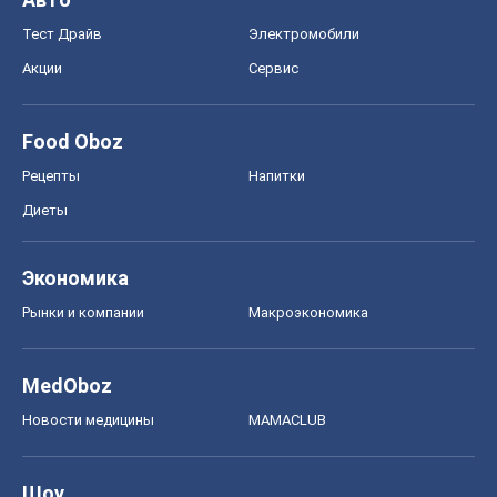
Тест Драйв
Электромобили
Акции
Сервис
Food Oboz
Рецепты
Напитки
Диеты
Экономика
Рынки и компании
Mакроэкономика
MedOboz
Новости медицины
MAMACLUB
Шоу