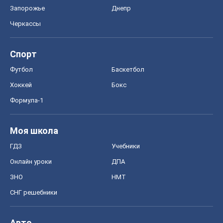
Запорожье
Днепр
Черкассы
Спорт
Футбол
Баскетбол
Хоккей
Бокс
Формула-1
Моя школа
ГДЗ
Учебники
Онлайн уроки
ДПА
ЗНО
НМТ
СНГ решебники
Авто