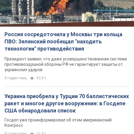
Россия сосредоточила у Москвы три кольца
ПВО: Зеленский пообещал "находить
технологии" противодействия
Президент заявил, что даже усовершенствованная система
противовоздушной обороны РФ не гарантирует защиты от
украинских ударов
8 годин тому
53,9 т.
Украина приобрела у Турции 70 баллистических
ракет и многое другое вооружение: в Госдепе
США обнародовали список
Госдеп уже проинформировал об этом американский
Конгресс
8 годин тому
11,8 т.