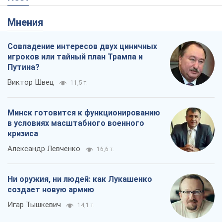
Мнения
Совпадение интересов двух циничных
игроков или тайный план Трампа и
Путина?
Виктор Швец
11,5 т.
Минск готовится к функционированию
в условиях масштабного военного
кризиса
Александр Левченко
16,6 т.
Ни оружия, ни людей: как Лукашенко
создает новую армию
Игар Тышкевич
14,1 т.