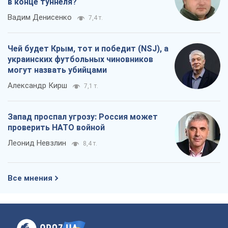
в конце туннеля?
Вадим Денисенко
7,4 т.
Чей будет Крым, тот и победит (NSJ), а
украинских футбольных чиновников
могут назвать убийцами
Александр Кирш
7,1 т.
Запад проспал угрозу: Россия может
проверить НАТО войной
Леонид Невзлин
8,4 т.
Все мнения