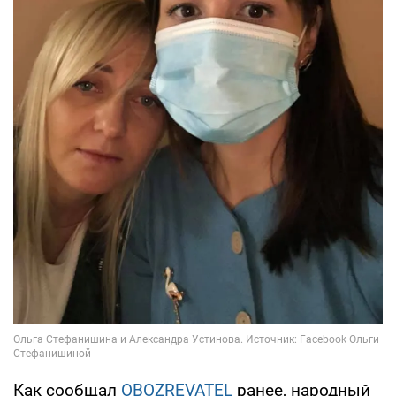
Как сообщал
OBOZREVATEL
ранее, народный