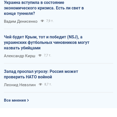
Украина вступила в состояние
экономического кризиса. Есть ли свет в
конце туннеля?
Вадим Денисенко
7,9 т.
Чей будет Крым, тот и победит (NSJ), а
украинских футбольных чиновников могут
назвать убийцами
Александр Кирш
7,7 т.
Запад проспал угрозу: Россия может
проверить НАТО войной
Леонид Невзлин
8,7 т.
Все мнения