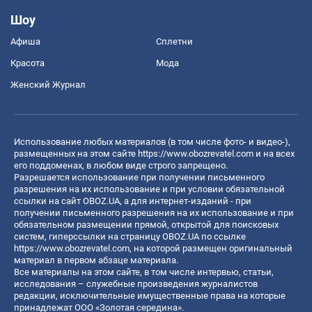
Шоу
Афиша
Сплетни
Красота
Мода
Женский Журнал
Использование любых материалов (в том числе фото- и видео-),
размещенных на этом сайте
https://www.obozrevatel.com
и на всех
его поддоменах, в любом виде строго запрещено.
Разрешается использование при получении письменного
разрешения на их использование и при условии обязательной
ссылки на сайт OBOZ.UA, а для интернет-изданий - при
получении письменного разрешения на их использование и при
обязательном размещении прямой, открытой для поисковых
систем, гиперссылки на страницу OBOZ.UA по ссылке
https://www.obozrevatel.com
, на которой размещен оригинальный
материал в первом абзаце материала.
Все материалы на этом сайте, в том числе интервью, статьи,
исследования – служебные произведения журналистов
редакции, исключительные имущественные права на которые
принадлежат ООО «Золотая середина».