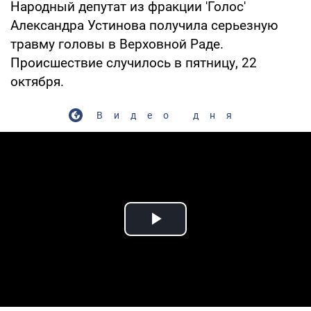
Народный депутат из фракции 'Голос'
Александра Устинова получила серьезную
травму головы в Верховной Раде.
Происшествие случилось в пятницу, 22
октября.
Видео дня
Play Video