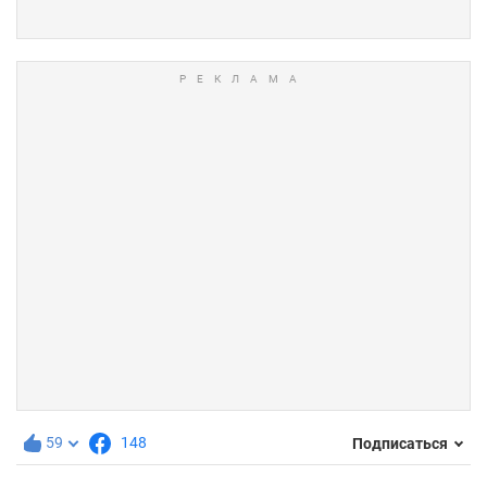
59
148
Подписаться