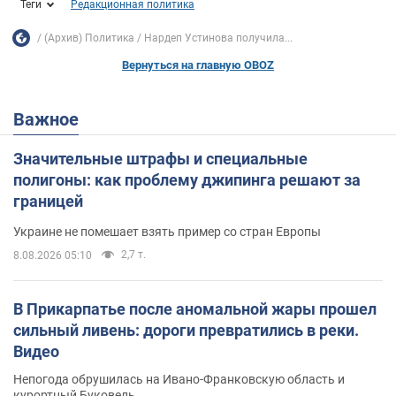
Теги
Редакционная политика
(Архив) Политика
Нардеп Устинова получила...
Вернуться на главную OBOZ
Важное
Значительные штрафы и специальные
полигоны: как проблему джипинга решают за
границей
Украине не помешает взять пример со стран Европы
2,7 т.
8.08.2026 05:10
В Прикарпатье после аномальной жары прошел
сильный ливень: дороги превратились в реки.
Видео
Непогода обрушилась на Ивано-Франковскую область и
курортный Буковель