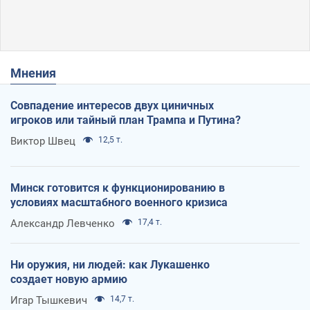
Мнения
Совпадение интересов двух циничных
игроков или тайный план Трампа и Путина?
Виктор Швец
12,5 т.
Минск готовится к функционированию в
условиях масштабного военного кризиса
Александр Левченко
17,4 т.
Ни оружия, ни людей: как Лукашенко
создает новую армию
Игар Тышкевич
14,7 т.