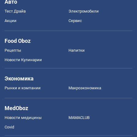
Авто
Тест Драйв
Электромобили
Акции
Сервис
Food Oboz
Рецепты
Напитки
Новости Кулинарии
Экономика
Рынки и компании
Mакроэкономика
MedOboz
Новости медицины
MAMACLUB
Covid