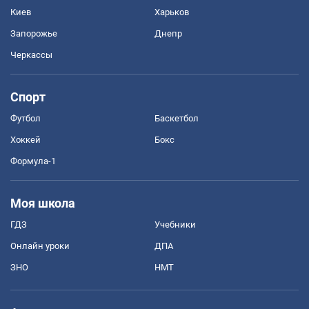
Киев
Харьков
Запорожье
Днепр
Черкассы
Спорт
Футбол
Баскетбол
Хоккей
Бокс
Формула-1
Моя школа
ГДЗ
Учебники
Онлайн уроки
ДПА
ЗНО
НМТ