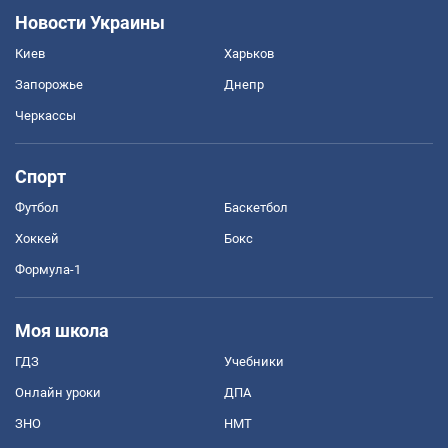
Новости Украины
Киев
Харьков
Запорожье
Днепр
Черкассы
Спорт
Футбол
Баскетбол
Хоккей
Бокс
Формула-1
Моя школа
ГДЗ
Учебники
Онлайн уроки
ДПА
ЗНО
НМТ