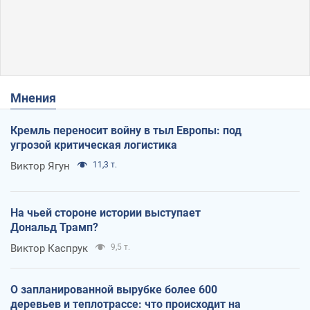
Мнения
Кремль переносит войну в тыл Европы: под
угрозой критическая логистика
Виктор Ягун
11,3 т.
На чьей стороне истории выступает
Дональд Трамп?
Виктор Каспрук
9,5 т.
О запланированной вырубке более 600
деревьев и теплотрассе: что происходит на