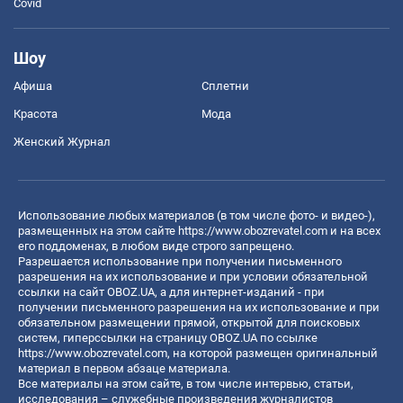
Covid
Шоу
Афиша
Сплетни
Красота
Мода
Женский Журнал
Использование любых материалов (в том числе фото- и видео-),
размещенных на этом сайте
https://www.obozrevatel.com
и на всех
его поддоменах, в любом виде строго запрещено.
Разрешается использование при получении письменного
разрешения на их использование и при условии обязательной
ссылки на сайт OBOZ.UA, а для интернет-изданий - при
получении письменного разрешения на их использование и при
обязательном размещении прямой, открытой для поисковых
систем, гиперссылки на страницу OBOZ.UA по ссылке
https://www.obozrevatel.com
, на которой размещен оригинальный
материал в первом абзаце материала.
Все материалы на этом сайте, в том числе интервью, статьи,
исследования – служебные произведения журналистов