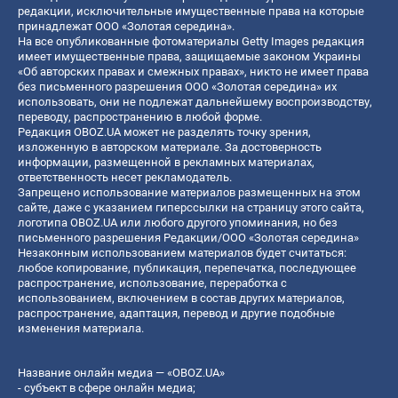
редакции, исключительные имущественные права на которые
принадлежат ООО «Золотая середина».
На все опубликованные фотоматериалы Getty Images редакция
имеет имущественные права, защищаемые законом Украины
«Об авторских правах и смежных правах», никто не имеет права
без письменного разрешения ООО «Золотая середина» их
использовать, они не подлежат дальнейшему воспроизводству,
переводу, распространению в любой форме.
Редакция OBOZ.UA может не разделять точку зрения,
изложенную в авторском материале. За достоверность
информации, размещенной в рекламных материалах,
ответственность несет рекламодатель.
Запрещено использование материалов размещенных на этом
сайте, даже с указанием гиперссылки на страницу этого сайта,
логотипа OBOZ.UA или любого другого упоминания, но без
письменного разрешения Редакции/ООО «Золотая середина»
Незаконным использованием материалов будет считаться:
любое копирование, публикация, перепечатка, последующее
распространение, использование, переработка с
использованием, включением в состав других материалов,
распространение, адаптация, перевод и другие подобные
изменения материала.
Название онлайн медиа — «OBOZ.UA»
- субъект в сфере онлайн медиа;