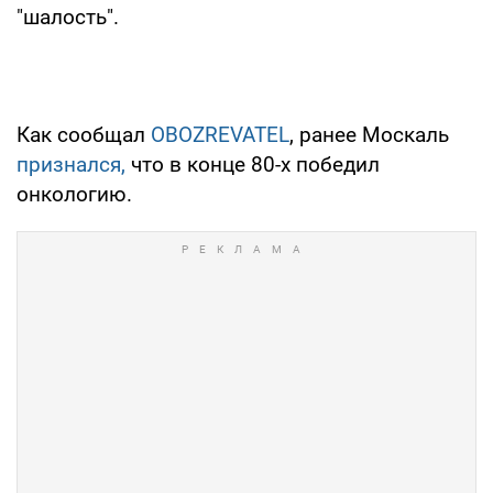
"шалость".
Как сообщал
OBOZREVATEL
, ранее Москаль
признался,
что в конце 80-х победил
онкологию.