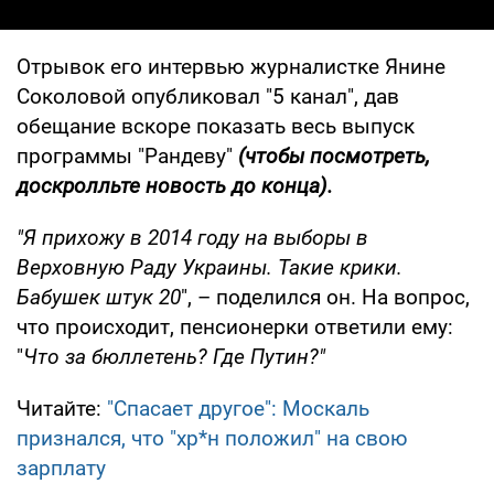
Отрывок его интервью журналистке Янине
Соколовой опубликовал "5 канал", дав
обещание вскоре показать весь выпуск
программы "Рандеву"
(чтобы посмотреть,
доскролльте новость до конца).
"Я прихожу в 2014 году на выборы в
Верховную Раду Украины. Такие крики.
Бабушек штук 20
", – поделился он. На вопрос,
что происходит, пенсионерки ответили ему:
"
Что за бюллетень? Где Путин?"
Читайте:
"Спасает другое": Москаль
признался, что "хр*н положил" на свою
зарплату