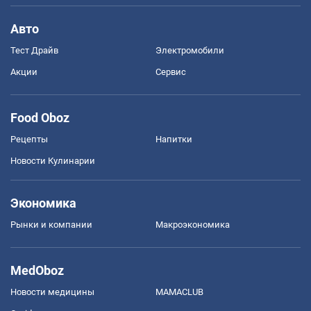
Авто
Тест Драйв
Электромобили
Акции
Сервис
Food Oboz
Рецепты
Напитки
Новости Кулинарии
Экономика
Рынки и компании
Mакроэкономика
MedOboz
Новости медицины
MAMACLUB