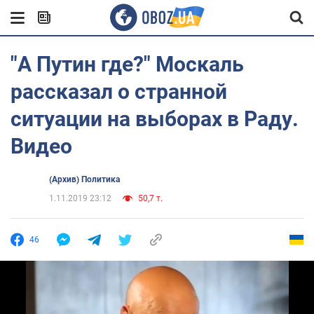
"А Путин где?" Москаль
рассказал о странной
ситуации на выборах в Раду.
Видео
(Архив) Политика
1.11.2019 23:12
50,7 т.
46