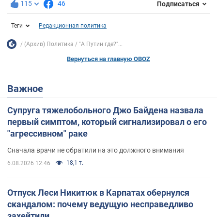
115
46
Подписаться
Теги
Редакционная политика
(Архив) Политика
"А Путин где?"...
Вернуться на главную OBOZ
Важное
Супруга тяжелобольного Джо Байдена назвала
первый симптом, который сигнализировал о его
"агрессивном" раке
Сначала врачи не обратили на это должного внимания
18,1 т.
6.08.2026 12:46
Отпуск Леси Никитюк в Карпатах обернулся
скандалом: почему ведущую несправедливо
захейтили