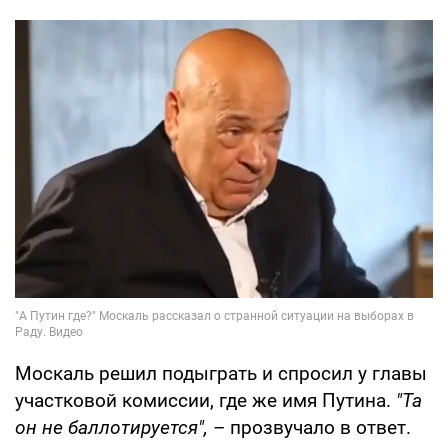
Москаль решил подыграть и спросил у главы
участковой комиссии, где же имя Путина.
"Та
он не баллотируется",
– прозвучало в ответ.