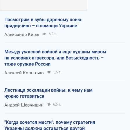
Посмотрим в зубы дареному коню:
придирчиво – о помощи Украине
Александр Кирш
6,2 т.
Между ужасной войной и еще худшим миром
на условиях агрессора, или Безысходность –
тоже оружие России
Алексей Копытько
5,5 т.
Лестница эскалации войны: к чему нам
нужно готовиться
Андрей Шевчишин
6,6 т.
"Когда хочется мести": почему стратегия
Украины должна оставаться другой