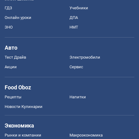
ГДЗ
Учебники
Онлайн уроки
ДПА
ЗНО
НМТ
Авто
Тест Драйв
Электромобили
Акции
Сервис
Food Oboz
Рецепты
Напитки
Новости Кулинарии
Экономика
Рынки и компании
Mакроэкономика