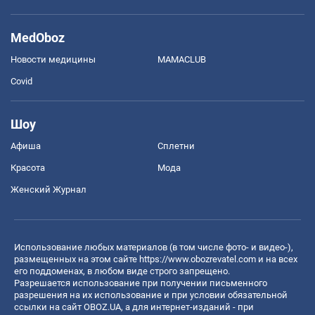
MedOboz
Новости медицины
MAMACLUB
Covid
Шоу
Афиша
Сплетни
Красота
Мода
Женский Журнал
Использование любых материалов (в том числе фото- и видео-),
размещенных на этом сайте
https://www.obozrevatel.com
и на всех
его поддоменах, в любом виде строго запрещено.
Разрешается использование при получении письменного
разрешения на их использование и при условии обязательной
ссылки на сайт OBOZ.UA, а для интернет-изданий - при