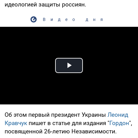
идеологией защиты россиян.
Видео дня
Play Video
Об этом первый президент Украины
Леонид
Кравчук
пишет в статье для издания "
Гордон
",
посвященной 26-летию Независимости.