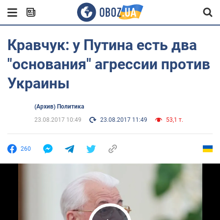
Кравчук: у Путина есть два
"основания" агрессии против
Украины
(Архив) Политика
23.08.2017 10:49
23.08.2017 11:49
53,1 т.
260