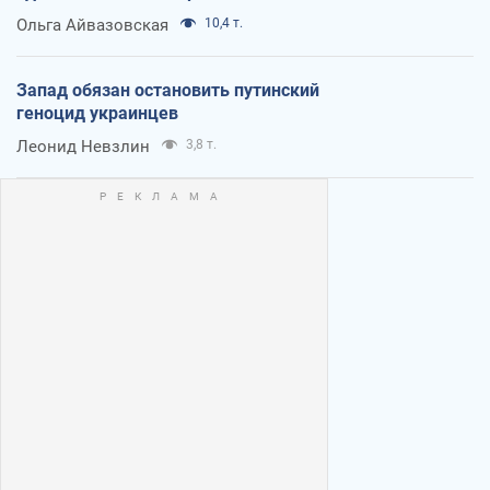
Ольга Айвазовская
10,4 т.
Запад обязан остановить путинский
геноцид украинцев
Леонид Невзлин
3,8 т.