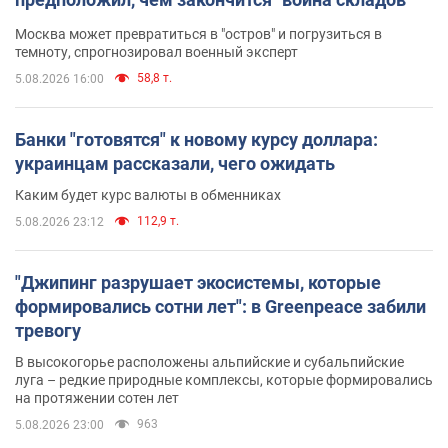
Москва может превратиться в "остров" и погрузиться в
темноту, спрогнозировал военный эксперт
58,8 т.
5.08.2026 16:00
Банки "готовятся" к новому курсу доллара:
украинцам рассказали, чего ожидать
Каким будет курс валюты в обменниках
112,9 т.
5.08.2026 23:12
"Джипинг разрушает экосистемы, которые
формировались сотни лет": в Greenpeace забили
тревогу
В высокогорье расположены альпийские и субальпийские
луга – редкие природные комплексы, которые формировались
на протяжении сотен лет
963
5.08.2026 23:00