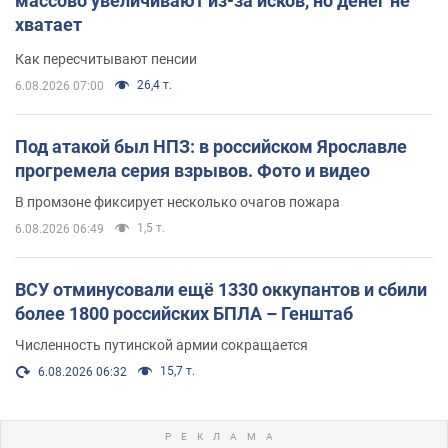
массово увеличивают из-за исков, но денег не
хватает
Как пересчитывают пенсии
26,4 т.
6.08.2026 07:00
Под атакой был НПЗ: в российском Ярославле
прогремела серия взрывов. Фото и видео
В промзоне фиксирует несколько очагов пожара
1,5 т.
6.08.2026 06:49
ВСУ отминусовали ещё 1330 оккупантов и сбили
более 1800 российских БПЛА – Генштаб
Численность путинской армии сокращается
15,7 т.
6.08.2026 06:32