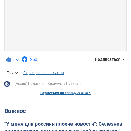
0
260
Подписаться
Теги
Редакционная политика
(Архив) Политика
Кравчук: у Путина...
Вернуться на главную OBOZ
Важное
"У меня для россиян плохие новости": Селезнев
предположил, чем закончится "война складов"