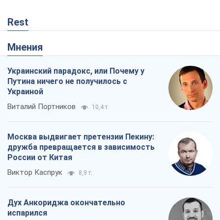
Rest
Мнения
Украинский парадокс, или Почему у
Путина ничего не получилось с
Украиной
Виталий Портников
10,4 т.
Москва выдвигает претензии Пекину:
дружба превращается в зависимость
России от Китая
Виктор Каспрук
8,9 т.
Дух Анкориджа окончательно
испарился