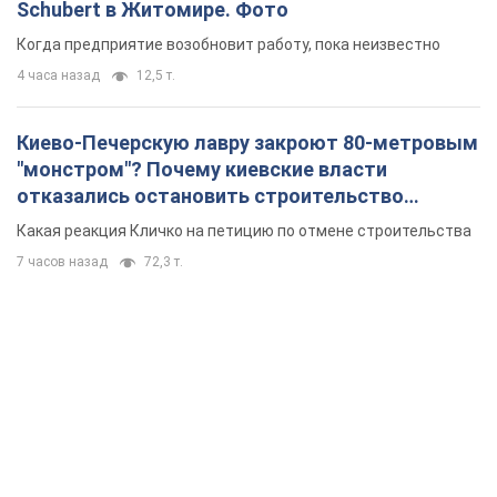
Schubert в Житомире. Фото
Когда предприятие возобновит работу, пока неизвестно
4 часа назад
12,5 т.
Киево-Печерскую лавру закроют 80-метровым
"монстром"? Почему киевские власти
отказались остановить строительство
небоскреба "московского верующего"
Какая реакция Кличко на петицию по отмене строительства
7 часов назад
72,3 т.