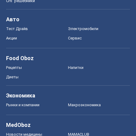
СНГ решебники
Авто
Тест Драйв
Электромобили
Акции
Сервис
Food Oboz
Рецепты
Напитки
Диеты
Экономика
Рынки и компании
Mакроэкономика
MedOboz
Новости медицины
MAMACLUB