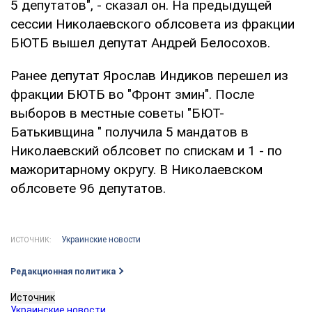
5 депутатов", - сказал он. На предыдущей
сессии Николаевского облсовета из фракции
БЮТБ вышел депутат Андрей Белосохов.
Ранее депутат Ярослав Индиков перешел из
фракции БЮТБ во "Фронт змин". После
выборов в местные советы "БЮТ-
Батькивщина " получила 5 мандатов в
Николаевский облсовет по спискам и 1 - по
мажоритарному округу. В Николаевском
облсовете 96 депутатов.
Украинские новости
ИСТОЧНИК:
Редакционная политика
Источник
Украинские новости