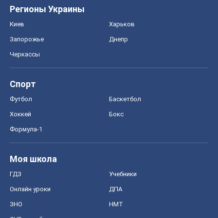
Регионы Украины
Киев
Харьков
Запорожье
Днепр
Черкассы
Спорт
Футбол
Баскетбол
Хоккей
Бокс
Формула-1
Моя школа
ГДЗ
Учебники
Онлайн уроки
ДПА
ЗНО
НМТ