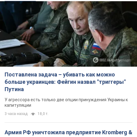
Поставлена задача – убивать как можно
больше украинцев: Фейгин назвал "триггеры"
Путина
У агрессора есть только две опции принуждения Украины к
капитуляции
3 часа назад
18,0 т.
Армия РФ уничтожила предприятие Kromberg &