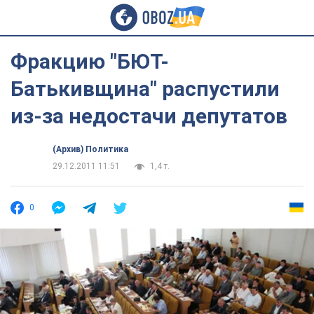
Фракцию "БЮТ-
Батькивщина" распустили
из-за недостачи депутатов
(Архив) Политика
29.12.2011 11:51
1,4 т.
0