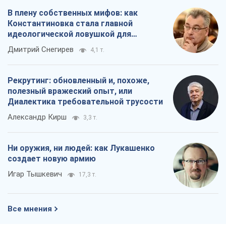
В плену собственных мифов: как
Константиновка стала главной
идеологической ловушкой для
российских оккупантов
Дмитрий Снегирев
4,1 т.
Рекрутинг: обновленный и, похоже,
полезный вражеский опыт, или
Диалектика требовательной трусости
Александр Кирш
3,3 т.
Ни оружия, ни людей: как Лукашенко
создает новую армию
Игар Тышкевич
17,3 т.
Все мнения