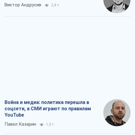
Виктор Андрусив
2,8 т.
Война и медиа: политика перешла в
соцсети, а СМИ играют по правилам
YouTube
Павел Казарин
1,5 т.