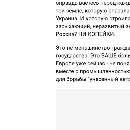
оправдываетесь перед каж
той земле, которую спасала
Украина. И которую строил
засыхающий, неразвитый э
Россия? НИ КОПЕЙКИ.
Это не меньшинство гражд
государства. Это ВАШЕ бол
Европе уже сейчас - не поня
вместе с промышленностью,
для борьбы "унесенный вет