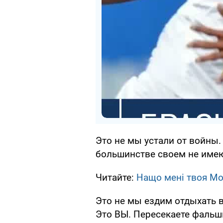
Это не мы устали от войны. 
большинстве своем не име
Читайте:
Нащо мені твоя Мос
Это не мы ездим отдыхать 
Это ВЫ. Пересекаете фальши