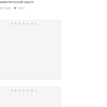
 символический смысл
4,0 т.
26 13:00