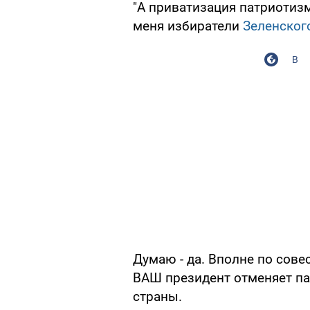
"А приватизация патриотизм
меня избиратели
Зеленског
В
Думаю - да. Вполне по совес
ВАШ президент отменяет па
страны.