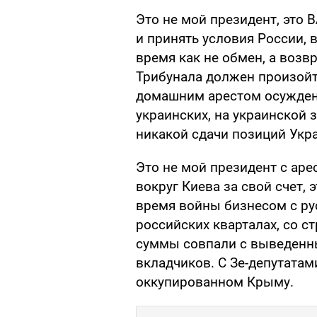
Это не мой президент, это 
и принять условия России, в
время как не обмен, а возв
Трибунала должен произойт
домашним арестом осужден
украинских, на украинской 
никакой сдачи позиций Укр
Это не мой президент с ар
вокруг Киева за свой счет,
время войны бизнесом с ру
российских кварталах, со 
суммы совпали с выведенн
вкладчиков. С Зе-депутата
оккупированном Крыму.